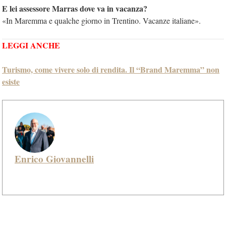
E lei assessore Marras dove va in vacanza?
«In Maremma e qualche giorno in Trentino. Vacanze italiane».
LEGGI ANCHE
Turismo, come vivere solo di rendita. Il “Brand Maremma” non
esiste
Enrico Giovannelli