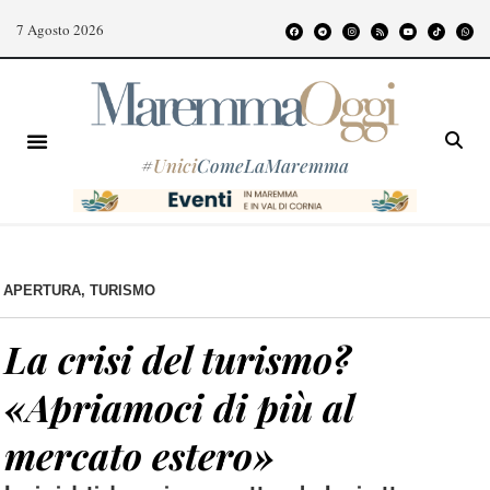
7 Agosto 2026
#
Unici
ComeLaMaremma
APERTURA
,
TURISMO
La crisi del turismo?
«Apriamoci di più al
mercato estero»