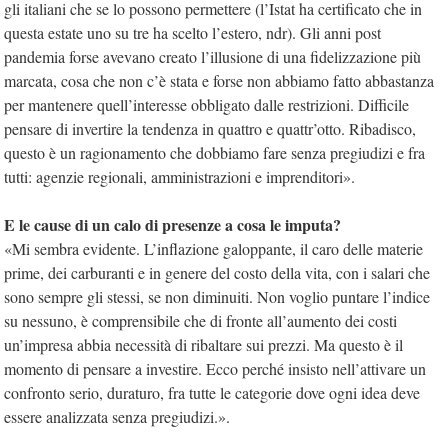
gli italiani che se lo possono permettere (l’Istat ha certificato che in
questa estate uno su tre ha scelto l’estero, ndr). Gli anni post
pandemia forse avevano creato l’illusione di una fidelizzazione più
marcata, cosa che non c’è stata e forse non abbiamo fatto abbastanza
per mantenere quell’interesse obbligato dalle restrizioni. Difficile
pensare di invertire la tendenza in quattro e quattr’otto. Ribadisco,
questo è un ragionamento che dobbiamo fare senza pregiudizi e fra
tutti: agenzie regionali, amministrazioni e imprenditori».
E le cause di un calo di presenze a cosa le imputa?
«Mi sembra evidente. L’inflazione galoppante, il caro delle materie
prime, dei carburanti e in genere del costo della vita, con i salari che
sono sempre gli stessi, se non diminuiti. Non voglio puntare l’indice
su nessuno, è comprensibile che di fronte all’aumento dei costi
un’impresa abbia necessità di ribaltare sui prezzi. Ma questo è il
momento di pensare a investire. Ecco perché insisto nell’attivare un
confronto serio, duraturo, fra tutte le categorie dove ogni idea deve
essere analizzata senza pregiudizi.».