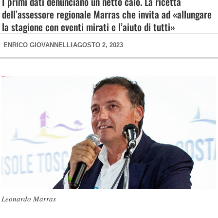
I primi dati denunciano un netto calo. La ricetta
dell’assessore regionale Marras che invita ad «allungare
la stagione con eventi mirati e l’aiuto di tutti»
ENRICO GIOVANNELLI
AGOSTO 2, 2023
Leonardo Marras