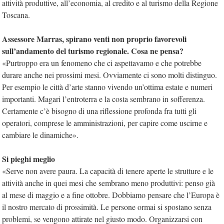
attività produttive, all’economia, al credito e al turismo della Regione
Toscana.
Assessore Marras, spirano venti non proprio favorevoli
sull’andamento del turismo regionale. Cosa ne pensa?
«Purtroppo era un fenomeno che ci aspettavamo e che potrebbe
durare anche nei prossimi mesi. Ovviamente ci sono molti distinguo.
Per esempio le città d’arte stanno vivendo un’ottima estate e numeri
importanti. Magari l’entroterra e la costa sembrano in sofferenza.
Certamente c’è bisogno di una riflessione profonda fra tutti gli
operatori, comprese le amministrazioni, per capire come uscirne e
cambiare le dinamiche».
Si pieghi meglio
«Serve non avere paura. La capacità di tenere aperte le strutture e le
attività anche in quei mesi che sembrano meno produttivi: penso già
al mese di maggio e a fine ottobre. Dobbiamo pensare che l’Europa è
il nostro mercato di prossimità. Le persone ormai si spostano senza
problemi, se vengono attirate nel giusto modo. Organizzarsi con