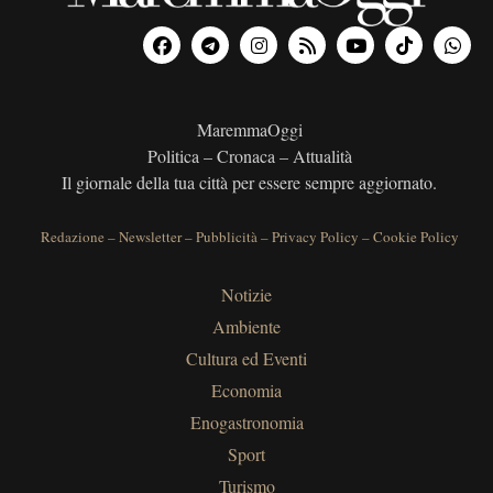
MaremmaOggi
Politica – Cronaca – Attualità
Il giornale della tua città per essere sempre aggiornato.
Redazione
–
Newsletter
–
Pubblicità
–
Privacy Policy
–
Cookie Policy
Notizie
Ambiente
Cultura ed Eventi
Economia
Enogastronomia
Sport
Turismo