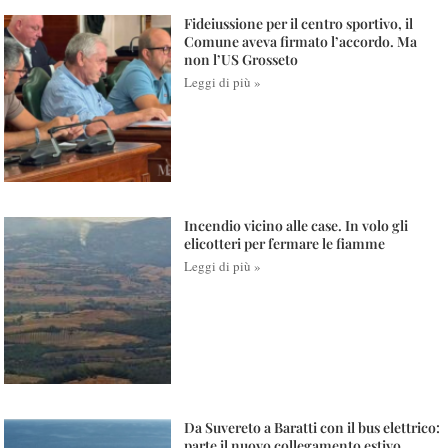
Fideiussione per il centro sportivo, il
Comune aveva firmato l’accordo. Ma
non l’US Grosseto
Leggi di più »
Incendio vicino alle case. In volo gli
elicotteri per fermare le fiamme
Leggi di più »
Da Suvereto a Baratti con il bus elettrico:
parte il nuovo collegamento estivo