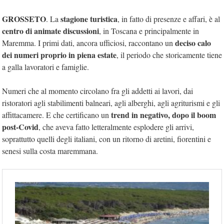
GROSSETO
stagione turistica
. La
, in fatto di presenze e affari, è al
centro di animate discussioni
, in Toscana e principalmente in
deciso calo
Maremma. I primi dati, ancora ufficiosi, raccontano un
dei numeri proprio in piena estate
, il periodo che storicamente tiene
a galla lavoratori e famiglie.
Numeri che al momento circolano fra gli addetti ai lavori, dai
ristoratori agli stabilimenti balneari, agli alberghi, agli agriturismi e gli
trend in negativo, dopo il boom
affittacamere. E che certificano un
post-Covid
, che aveva fatto letteralmente esplodere gli arrivi,
soprattutto quelli degli italiani, con un ritorno di aretini, fiorentini e
senesi sulla costa maremmana.