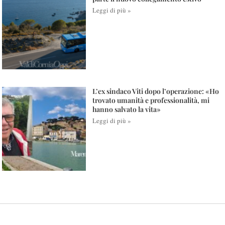
Leggi di più »
L’ex sindaco Viti dopo l’operazione: «Ho
trovato umanità e professionalità, mi
hanno salvato la vita»
Leggi di più »