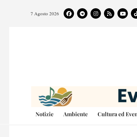
7 Agosto 2026
Notizie
Ambiente
Cultura ed Even