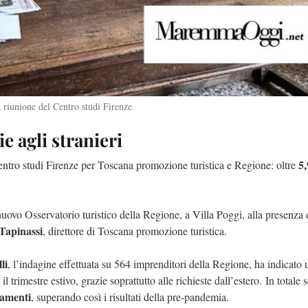
la riunione del Centro studi Firenze
e agli stranieri
5,
Centro studi Firenze per Toscana promozione turistica e Regione: oltre
l nuovo Osservatorio turistico della Regione, a Villa Poggi, alla presenza 
Tapinassi
, direttore di Toscana promozione turistica.
li
, l’indagine effettuata su 564 imprenditori della Regione, ha indicato 
 il trimestre estivo, grazie soprattutto alle richieste dall’estero. In totale
tamenti
, superando così i risultati della pre-pandemia.