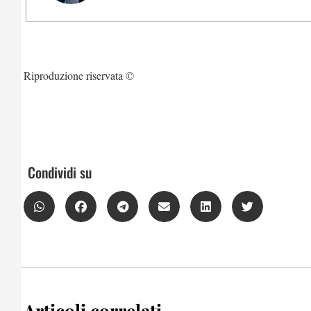
Riproduzione riservata ©
Condividi su
Articoli correlati