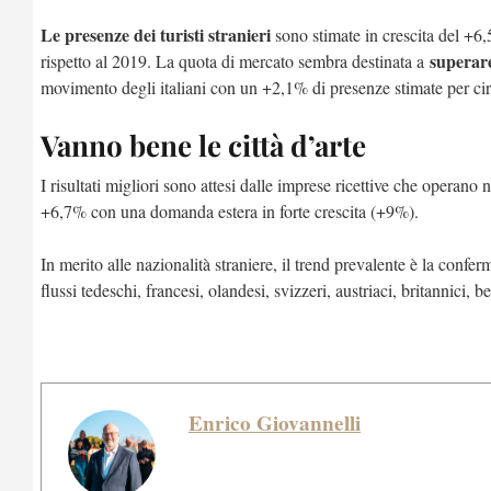
Le presenze dei turisti stranieri
sono stimate in crescita del +6,
superar
rispetto al 2019. La quota di mercato sembra destinata a
movimento degli italiani con un +2,1% di presenze stimate per ci
Vanno bene le città d’arte
I risultati migliori sono attesi dalle imprese ricettive che operano 
+6,7% con una domanda estera in forte crescita (+9%).
In merito alle nazionalità straniere, il trend prevalente è la confe
flussi tedeschi, francesi, olandesi, svizzeri, austriaci, britannici, 
Enrico Giovannelli