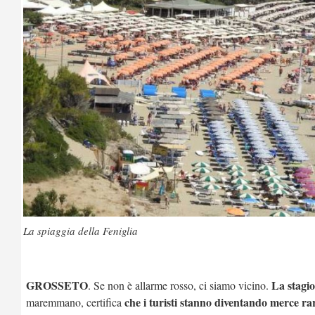
La spiaggia della Feniglia
GROSSETO
La stagio
. Se non è allarme rosso, ci siamo vicino.
che i turisti stanno diventando merce ra
maremmano, certifica