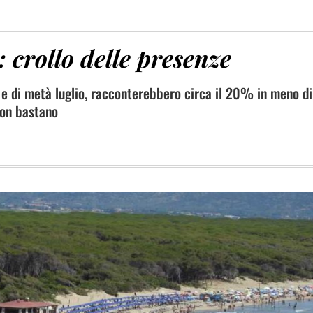
: crollo delle presenze
 e di metà luglio, racconterebbero circa il 20% in meno di 
non bastano