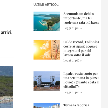
ULTIMI ARTICOLI
Accumula un debito
importante, ma lei
vuole una rata più bassa
Leggi di più »
arrivi.
Caldo record, Follonica
corre ai ripari: acqua e
integratori per chi
lavora sotto il sole
Leggi di più »
Il palco resta vuoto per
una settimana in piazza
Bovio: «Quanto costa ai
cittadini?»
Leggi di più »
Torna la fabbrica