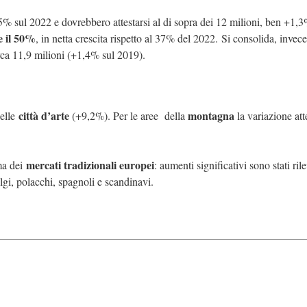
5% sul 2022 e dovrebbero attestarsi al di sopra dei 12 milioni, ben +1,
e il 50%
, in netta crescita rispetto al 37% del 2022. Si consolida, invece,
rca 11,9 milioni (+1,4% sul 2019).
città d’arte
montagna
nelle
(+9,2%). Per le aree della
la variazione att
mercati tradizionali europei
rma dei
: aumenti significativi sono stati rile
belgi, polacchi, spagnoli e scandinavi.