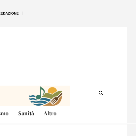
REDAZIONE
smo
Sanità
Altro