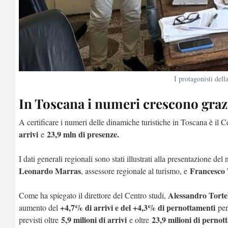
I protagonisti del
In Toscana i numeri crescono grazi
A certificare i numeri delle dinamiche turistiche in Toscana è il 
arrivi
23,9 mln di presenze.
e
I dati generali regionali sono stati illustrati alla presentazione de
Leonardo Marras
Francesco 
, assessore regionale al turismo, e
Alessandro Tortel
Come ha spiegato il direttore del Centro studi,
+4,7% di arrivi e del +4,3% di pernottamenti
aumento del
per
5,9 milioni di arrivi
23,9 milioni di pernot
previsti oltre
e oltre