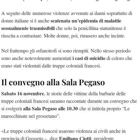
A seguito delle numerose violenze avvenute ai danni soprattutto di
scatenata un’epidemia di malattie
donne italiane si è anche
sessualmente trasmissibili
che solo la penicillina statunitense è
riuscita a contrastare. Molte donne, poi, rimasero anche incinte.
Nel frattempo gli orfanotrofi si sono riempiti. Nello stesso periodo
i casi di suicidio
sono anche notevolmente aumentati
di coloro che
erano stati violentati dalle truppe coloniali francesi.
Il convegno alla Sala Pegaso
Sabato 16 novembre
, le storie delle vittime della barbarie delle
truppe coloniali francesi saranno raccontate durante un convegno che
alla Sala Pegaso alle 10.30
si svolgerà
che si intitola proprio “Le
marocchinate nel grossetano”.
«Le truppe coloniali francesi usarono violenza ai civili anche in
Emiliano Ciotti
provincia di Grosseto – dice
, presidente