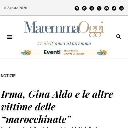
6 Agosto 2026
#
Unici
ComeLaMaremma
NOTIZIE
Irma, Gina Aldo e le altre
vittime delle
“marocchinate”