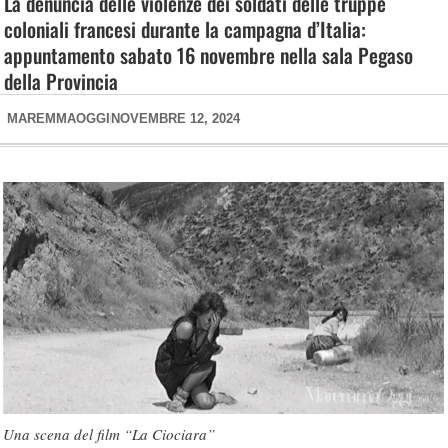
La denuncia delle violenze dei soldati delle truppe
coloniali francesi durante la campagna d’Italia:
appuntamento sabato 16 novembre nella sala Pegaso
della Provincia
MAREMMAOGGI
NOVEMBRE 12, 2024
Una scena del film “La Ciociara”