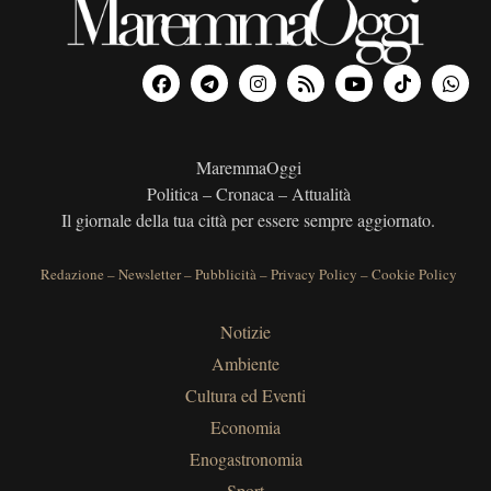
MaremmaOggi
Politica – Cronaca – Attualità
Il giornale della tua città per essere sempre aggiornato.
Redazione
–
Newsletter
–
Pubblicità
–
Privacy Policy
–
Cookie Policy
Notizie
Ambiente
Cultura ed Eventi
Economia
Enogastronomia
Sport