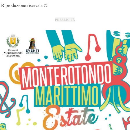
Riproduzione riservata ©
PUBBLICITÀ