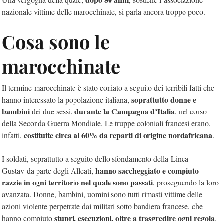
nazionale vittime delle marocchinate, si parla ancora troppo poco.
Cosa sono le
marocchinate
Il termine marocchinate è stato coniato a seguito dei terribili fatti che
soprattutto donne e
hanno interessato la popolazione italiana,
bambini
durante la Campagna d’Italia
dei due sessi,
, nel corso
della Seconda Guerra Mondiale. Le truppe coloniali francesi erano,
costituite circa al 60% da reparti di origine nordafricana
infatti,
.
I soldati, soprattutto a seguito dello sfondamento della Linea
hanno saccheggiato e compiuto
Gustav da parte degli Alleati,
razzie in ogni territorio nel quale sono passati
, proseguendo la loro
avanzata. Donne, bambini, uomini sono tutti rimasti vittime delle
azioni violente perpetrate dai militari sotto bandiera francese, che
stupri, esecuzioni, oltre a trasgredire ogni regola
hanno compiuto
.