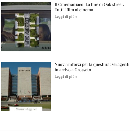
Il Cinemaniaco: La fine di Oak street.
Tutti i film al cinema
Leggi di più »
Nuovi rinforzi per la questura: sei agenti
in arrivo a Grosseto
Leggi di più »