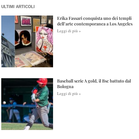
ULTIMI ARTICOLI
Erika Fassari conquista uno dei templi
dell’arte contemporanea a Los Angeles
Leggi di più »
Baseball serie A gold, il Bsc battuto dal
Bologna
Leggi di più »