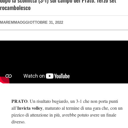
dopo la sconfitta (3-1) sul campo del Prato. Terzo set
rocambolesco
MAREMMAOGGI
OTTOBRE 31, 2022
PRATO
. Un risultato bugiardo, un 3-1 che non porta punti
Invicta volley
all’
, maturato al termine di una gara che, con un
pizzico di attenzione in più, avrebbe potuto avere un finale
diverso.