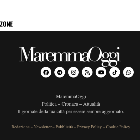
ZONE
MaremmaOggi
Politica – Cronaca – Attualità
Il giornale della tua città per essere sempre aggiornato.
Redazione
–
Newsletter
–
Pubblicità
–
Privacy Policy
–
Cookie Policy