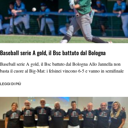
Baseball serie A gold, il Bsc battuto dal Bologna
Baseball serie A gold, il Bsc battuto dal Bologna Allo Jannella non
basta il cuore al Big-Mat: i felsinei vincono 6-5 e vanno in semifinale
LEGGI DI PIÙ