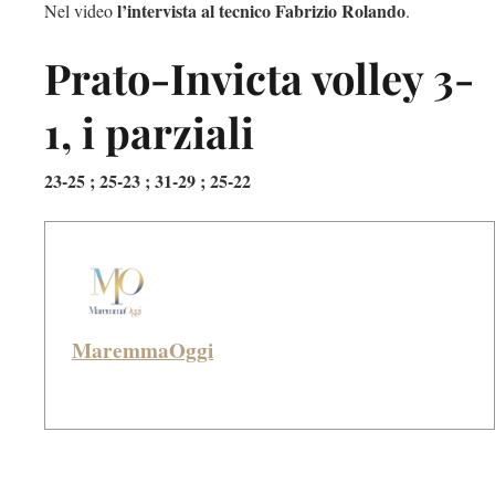
l’intervista al tecnico Fabrizio Rolando
Nel video
.
Prato-Invicta volley 3-
1, i parziali
23-25 ; 25-23 ; 31-29 ; 25-22
MaremmaOggi