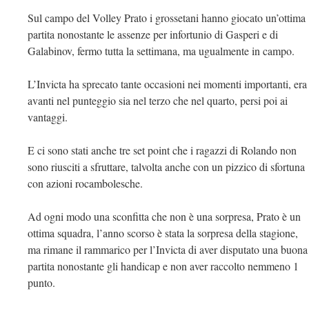
Sul campo del Volley Prato i grossetani hanno giocato un’ottima
partita nonostante le assenze per infortunio di Gasperi e di
Galabinov, fermo tutta la settimana, ma ugualmente in campo.
L’Invicta ha sprecato tante occasioni nei momenti importanti, era
avanti nel punteggio sia nel terzo che nel quarto, persi poi ai
vantaggi.
E ci sono stati anche tre set point che i ragazzi di Rolando non
sono riusciti a sfruttare, talvolta anche con un pizzico di sfortuna
con azioni rocambolesche.
Ad ogni modo una sconfitta che non è una sorpresa, Prato è un
ottima squadra, l’anno scorso è stata la sorpresa della stagione,
ma rimane il rammarico per l’Invicta di aver disputato una buona
partita nonostante gli handicap e non aver raccolto nemmeno 1
punto.