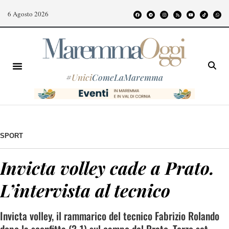
6 Agosto 2026
#
Unici
ComeLaMaremma
SPORT
Invicta volley cade a Prato.
L’intervista al tecnico
Invicta volley, il rammarico del tecnico Fabrizio Rolando