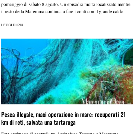
pomeriggio di sabato 8 agosto. Un episodio molto localizzato mentre
il resto della Maremma continua a fare i conti con il grande caldo
LEGGI DI PIÙ
Pesca illegale, maxi operazione in mare: recuperati 21
km di reti, salvata una tartaruga
Due settimane di controlli tra Arcipelago Toscano e Maremma.