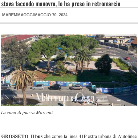
stava facendo manovra, lo ha preso in retromarcia
MAREMMAOGGI
MAGGIO 30, 2024
La zona di piazza Marconi
GROSSETO
Il bus
.
che copre la linea 41P extra urbana di Autolinee