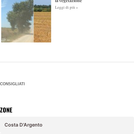
la vegetazione
Leggi di più »
CONSIGLIATI
ZONE
Costa D'Argento