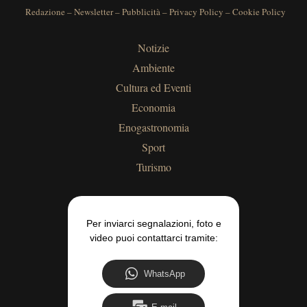
Redazione
–
Newsletter
–
Pubblicità
–
Privacy Policy
–
Cookie Policy
Notizie
Ambiente
Cultura ed Eventi
Economia
Enogastronomia
Sport
Turismo
Per inviarci segnalazioni, foto e
video puoi contattarci tramite:
WhatsApp