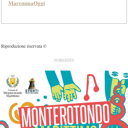
MaremmaOggi
Riproduzione riservata ©
PUBBLICITÀ