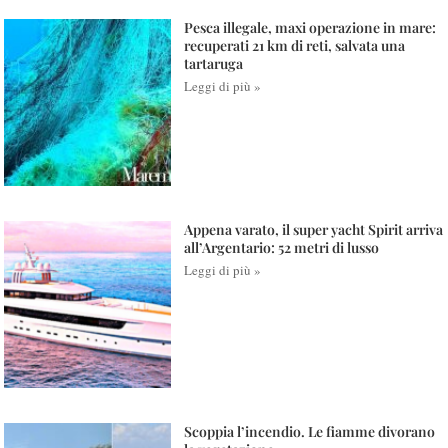
Pesca illegale, maxi operazione in mare:
recuperati 21 km di reti, salvata una
tartaruga
Leggi di più »
Appena varato, il super yacht Spirit arriva
all’Argentario: 52 metri di lusso
Leggi di più »
Scoppia l’incendio. Le fiamme divorano