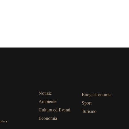
Notizie
Enogastronomia
Ambiente
Sport
Cultura ed Eventi
Turismo
Economia
olicy