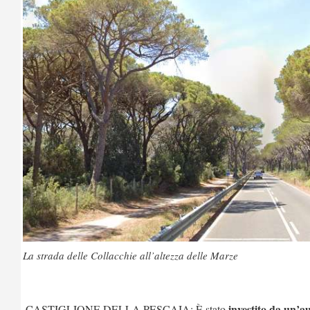
La strada delle Collacchie all’altezza delle Marze
investito da un’a
CASTIGLIONE DELLA PESCAIA: È stato