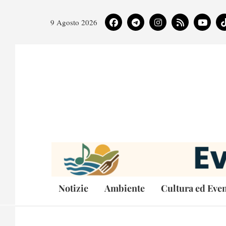
9 Agosto 2026
Notizie
Ambiente
Cultura ed Even