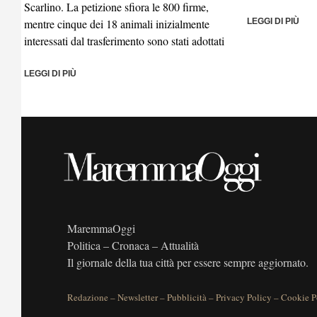
Scarlino. La petizione sfiora le 800 firme,
mentre cinque dei 18 animali inizialmente
LEGGI DI PIÙ
interessati dal trasferimento sono stati adottati
LEGGI DI PIÙ
MaremmaOggi
Politica – Cronaca – Attualità
Il giornale della tua città per essere sempre aggiornato.
Redazione
–
Newsletter
–
Pubblicità
–
Privacy Policy
–
Cookie P