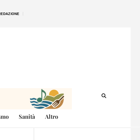
REDAZIONE
smo
Sanità
Altro