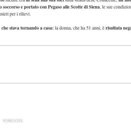
to soccorso e portato con Pegaso alle Scotte di Siena
, le sue condizio
ieri per i rilievi.
che stava tornando a casa:
risultata neg
,
la donna, che ha 51 anni, è
PUBBLICITÀ