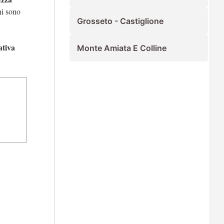
ni sono
Grosseto - Castiglione
ativa
Monte Amiata E Colline