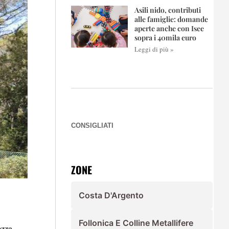
Asili nido, contributi
alle famiglie: domande
aperte anche con Isee
sopra i 40mila euro
Leggi di più »
CONSIGLIATI
ZONE
Costa D'Argento
Follonica E Colline Metallifere
ezza