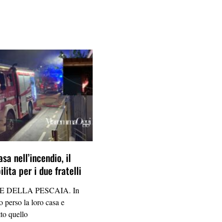
sa nell’incendio, il
lita per i due fratelli
 DELLA PESCAIA. In
 perso la loro casa e
tto quello