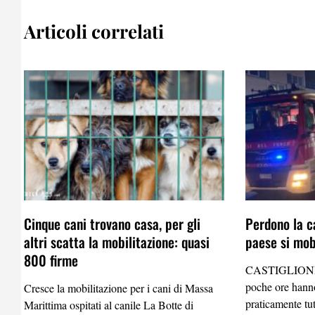
Articoli correlati
Cinque cani trovano casa, per gli
Perdono la ca
altri scatta la mobilitazione: quasi
paese si mobi
800 firme
CASTIGLIONE
poche ore hanno
Cresce la mobilitazione per i cani di Massa
praticamente tu
Marittima ospitati al canile La Botte di