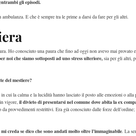
entrambi gli episodi.
 ambulanza. E che è sempre tra le prime a darsi da fare per gli altri.
iera
paura. Ho conosciuto una paura che fino ad oggi non avevo mai provato e
per noi che siamo sottoposti ad uno stress ulteriore,
sia per gli altri, 
nte del mestiere?
in cui la calma e la lucidità hanno lasciato il posto alle emozioni o alla 
il divieto di presentarsi nel comune dove abita la ex com
in vigore,
da provvedimenti restrittivi. Era già conosciuto dalle forze dell’ordine;
mi creda se dico che sono andati molto oltre l’immaginabile
é
. La se