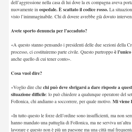
dell’aggressione nella casa di lui dove la ex compagna aveva portato
ospedale. È scattato il codice rosso.
nuovamente in
La situazion
visto l’inimmaginabile. Chi di dovere avrebbe già dovuto interven
Avete sporto denuncia per l’accaduto?
«A questo stanno pensando i presidenti delle due sezioni della Cr
è l’unico 
processo, ci costituiremo parte civile. Questo purtroppo
anche quello di cui tener conto».
Cosa vuol dire?
chi può deve sbrigarsi a dare risposte a quest
«Voglio dire che
situazione difficile
: lo può chiedere a qualunque operatore del s
Mi viene l
Follonica, chi andiamo a soccorrere, per quale motivo.
«In tutto questo le forze dell’ordine sono insufficienti, ma non 
hanno mandato una pattuglia di Follonica, ma ne serviva un’altra 
lavorare e questo non è più un paesone ma una città mal frequenta