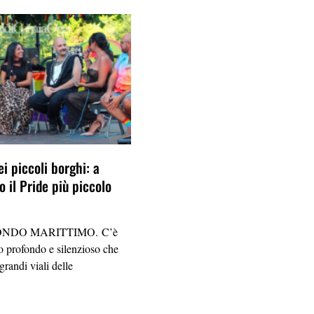
ei piccoli borghi: a
 il Pride più piccolo
NDO MARITTIMO. C’è
 profondo e silenzioso che
grandi viali delle