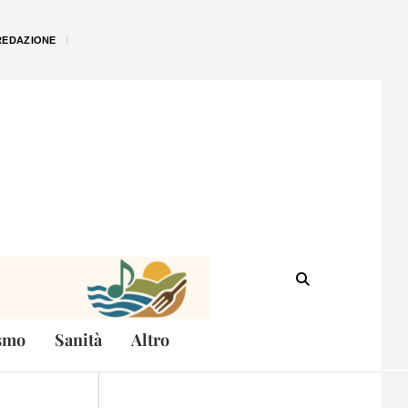
REDAZIONE
smo
Sanità
Altro