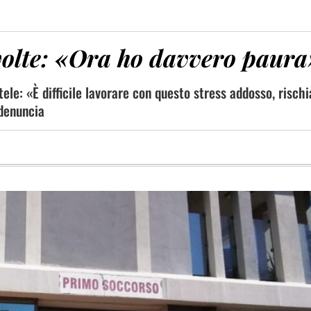
volte: «Ora ho davvero paura
ele: «È difficile lavorare con questo stress addosso, risch
 denuncia