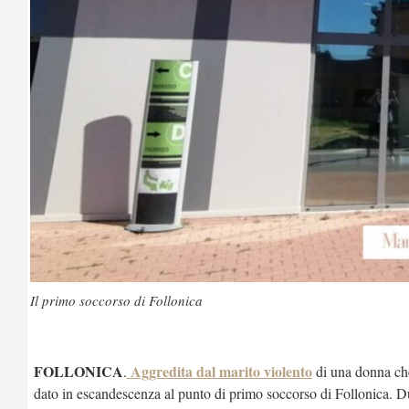
Il primo soccorso di Follonica
FOLLONICA
Aggredita dal marito violento
.
di una donna che
dato in escandescenza al punto di primo soccorso di Follonica. Due