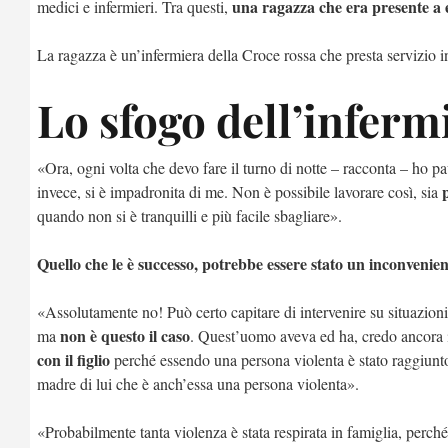
una ragazza che era presente a 
medici e infermieri. Tra questi,
La ragazza è un’infermiera della Croce rossa che presta servizio in
Lo sfogo dell’inferm
«Ora, ogni volta che devo fare il turno di notte – racconta – ho 
invece, si è impadronita di me. Non è possibile lavorare così, sia
quando non si è tranquilli e più facile sbagliare».
Quello che le è successo, potrebbe essere stato un inconvenie
«Assolutamente no! Può certo capitare di intervenire su situazioni 
non è questo il caso
ma
. Quest’uomo aveva ed ha, credo ancora 
con il figlio
perché essendo una persona violenta è stato raggiunto 
madre di lui che è anch’essa una persona violenta».
«Probabilmente tanta violenza è stata respirata in famiglia, perch