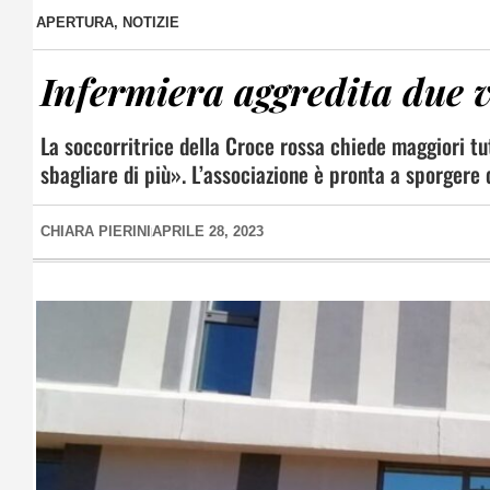
APERTURA
,
NOTIZIE
Infermiera aggredita due 
La soccorritrice della Croce rossa chiede maggiori tut
sbagliare di più». L’associazione è pronta a sporgere
CHIARA PIERINI
APRILE 28, 2023