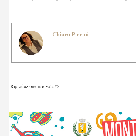
Chiara Pierini
Riproduzione riservata ©