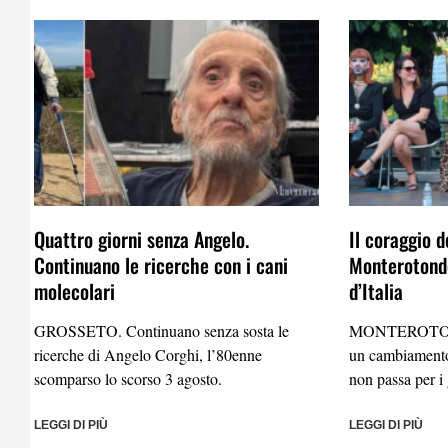
Quattro giorni senza Angelo.
Il coraggio d
Continuano le ricerche con i cani
Monterotondo
molecolari
d’Italia
GROSSETO. Continuano senza sosta le
MONTEROTO
ricerche di Angelo Corghi, l’80enne
un cambiamento
scomparso lo scorso 3 agosto.
non passa per i 
LEGGI DI PIÙ
LEGGI DI PIÙ