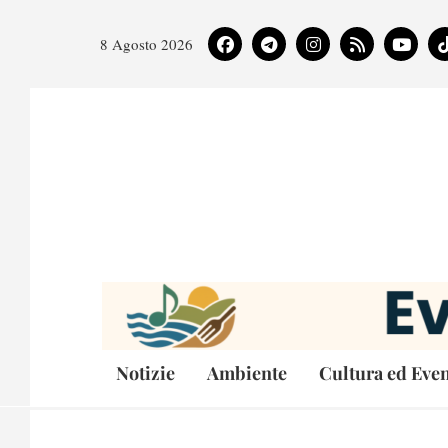
8 Agosto 2026
Notizie
Ambiente
Cultura ed Even