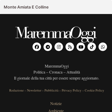
Monte Amiata E Colline
MaremmaOggi
Politica – Cronaca – Attualità
Il giornale della tua città per essere sempre aggiornato.
Redazione
–
Newsletter
–
Pubblicità
–
Privacy Policy
–
Cookie Policy
Notizie
Ambiente