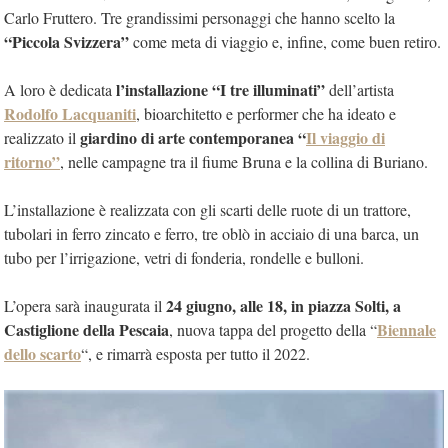
Carlo Fruttero. Tre grandissimi personaggi che hanno scelto la
“Piccola Svizzera”
come meta di viaggio e, infine, come buen retiro.
l’installazione “
I tre illuminati”
A loro è dedicata
dell’artista
Rodolfo Lacquaniti
, bioarchitetto e performer che ha ideato e
giardino di arte contemporanea “
Il viaggio di
realizzato il
ritorno”
, nelle campagne tra il fiume Bruna e la collina di Buriano.
L’installazione è realizzata con gli scarti delle ruote di un trattore,
tubolari in ferro zincato e ferro, tre oblò in acciaio di una barca, un
tubo per l’irrigazione, vetri di fonderia, rondelle e bulloni.
24 giugno, alle 18, in piazza Solti, a
L’opera sarà inaugurata il
Castiglione della Pescaia
Biennale
, nuova tappa del progetto della “
dello scarto
“, e rimarrà esposta per tutto il 2022.