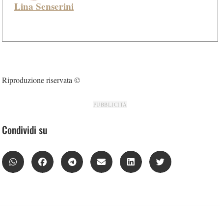
Lina Senserini
Riproduzione riservata ©
PUBBLICITÀ
Condividi su