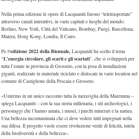
Nella prima edizione le opere di Lacquaniti furono “teletrasportate”
attraverso canali interattivi, in varie capitali e luoghi del mondo:
Berlino, New York, Città del Vaticano, Bombay, Parigi, Barcellona,
Matera, Hong Kong, Londra, Il Cairo.
‘edizione 2022 della Biennale,
Pe l
Lacquaniti ha scelto il tema
L’energia circolare, gli scarti e gli scartati
“
”, che si svilupperà per
tutta l’estate in provincia di Grosseto, con la posa di installazioni
giganti, realizzate in materiale riciclato e dislocate in varie location nel
comune di Castiglione della Pescaia e Grosseto.
«Uniremo in un unico racconto tutta la meraviglia della Maremma –
spiega Lacquaniti – con la sua storia millenaria, i siti archeologici, i
personaggi che l’hanno amata, i musei, i parchi minerari e la natura.
Una bellezza incontaminata che ci deve vedere tutti impegnati nella
sua difesa. Il progetto vuole essere rivoluzione verde di felicità, tutela
della biodiversità e della bellezza».