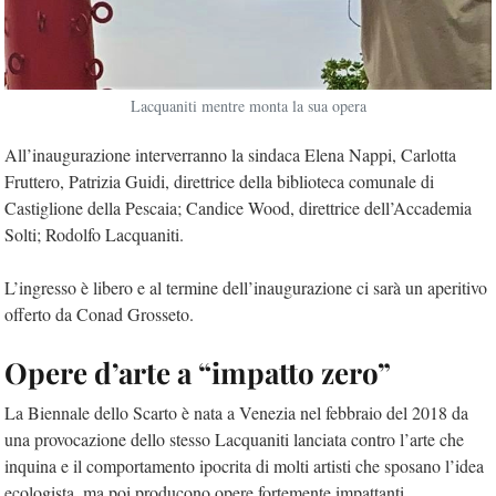
Lacquaniti mentre monta la sua opera
All’inaugurazione interverranno la sindaca Elena Nappi, Carlotta
Fruttero, Patrizia Guidi, direttrice della biblioteca comunale di
Castiglione della Pescaia; Candice Wood, direttrice dell’Accademia
Solti; Rodolfo Lacquaniti.
L’ingresso è libero e al termine dell’inaugurazione ci sarà un aperitivo
offerto da Conad Grosseto.
Opere d’arte a “impatto zero”
La Biennale dello Scarto è nata a Venezia nel febbraio del 2018 da
una provocazione dello stesso Lacquaniti lanciata contro l’arte che
inquina e il comportamento ipocrita di molti artisti che sposano l’idea
ecologista, ma poi producono opere fortemente impattanti.