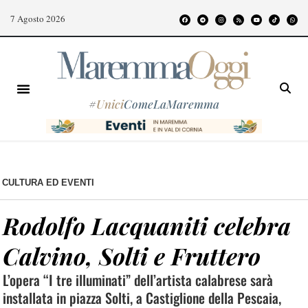
7 Agosto 2026
#
Unici
ComeLaMaremma
CULTURA ED EVENTI
Rodolfo Lacquaniti celebra
Calvino, Solti e Fruttero
L’opera “I tre illuminati” dell’artista calabrese sarà
installata in piazza Solti, a Castiglione della Pescaia,