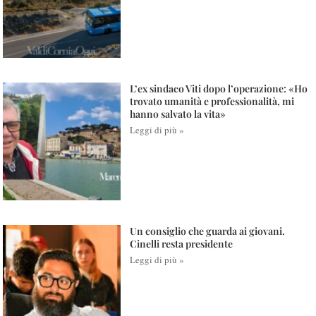
L’ex sindaco Viti dopo l’operazione: «Ho
trovato umanità e professionalità, mi
hanno salvato la vita»
Leggi di più »
Un consiglio che guarda ai giovani.
Cinelli resta presidente
Leggi di più »