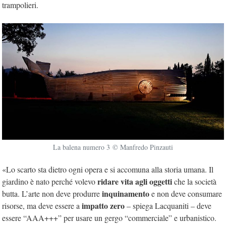
trampolieri.
La balena numero 3 © Manfredo Pinzauti
«Lo scarto sta dietro ogni opera e si accomuna alla storia umana. Il
ridare vita agli oggetti
giardino è nato perché volevo
che la società
inquinamento
butta. L’arte non deve produrre
e non deve consumare
impatto zero
risorse, ma deve essere a
– spiega Lacquaniti – deve
essere “AAA+++” per usare un gergo “commerciale” e urbanistico.