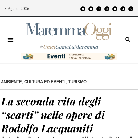
8 Agosto 2026
#
Unici
ComeLaMaremma
AMBIENTE
,
CULTURA ED EVENTI
,
TURISMO
La seconda vita degli
“scarti” nelle opere di
Rodolfo Lacquaniti