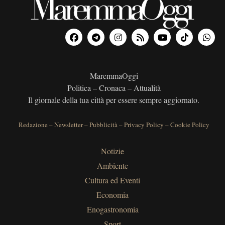
MaremmaOggi
Politica – Cronaca – Attualità
Il giornale della tua città per essere sempre aggiornato.
Redazione
–
Newsletter
–
Pubblicità
–
Privacy Policy
–
Cookie Policy
Notizie
Ambiente
Cultura ed Eventi
Economia
Enogastronomia
Sport