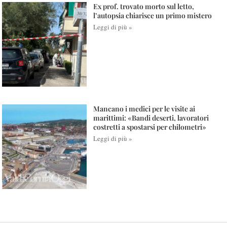
Ex prof. trovato morto sul letto,
l’autopsia chiarisce un primo mistero
Leggi di più »
Mancano i medici per le visite ai
marittimi: «Bandi deserti, lavoratori
costretti a spostarsi per chilometri»
Leggi di più »