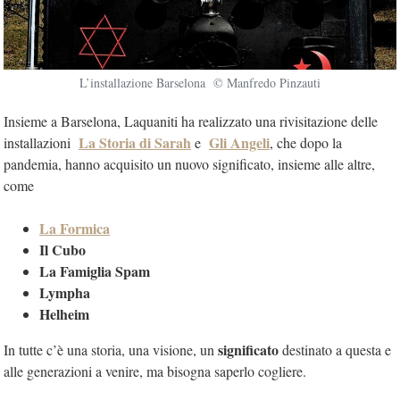
L’installazione Barselona © Manfredo Pinzauti
Insieme a Barselona, Laquaniti ha realizzato una rivisitazione delle
La Storia di Sarah
Gli Angeli
installazioni
e
, che
dopo la
pandemia,
hanno acquisito un nuovo significato, insieme alle altre,
come
La Formica
Il Cubo
La Famiglia Spam
L
ympha
Helheim
significato
In tutte c’è una storia, una visione, un
destinato a questa e
alle generazioni a venire, ma bisogna saperlo cogliere.