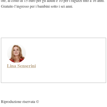
ore, al costo di 15 euro per gli adulti e 10 per i ragazzi fino a 16 anni.
Gratuito l’ingresso per i bambini sotto i sei anni.
Lina Senserini
Riproduzione riservata ©