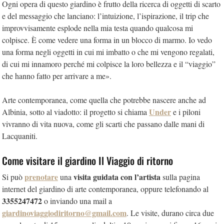
Ogni opera di questo giardino è frutto della ricerca di oggetti di scarto
e del messaggio che lanciano: l’intuizione, l’ispirazione, il trip che
improvvisamente esplode nella mia testa quando qualcosa mi
colpisce. È come vedere una forma in un blocco di marmo. Io vedo
una forma negli oggetti in cui mi imbatto o che mi vengono regalati,
di cui mi innamoro perché mi colpisce la loro bellezza e il “viaggio”
che hanno fatto per arrivare a me».
Arte contemporanea, come quella che potrebbe nascere anche ad
Under
Albinia, sotto al viadotto: il progetto si chiama
e i piloni
vivranno di vita nuova, come gli scarti che passano dalle mani di
Lacquaniti.
Come visitare il giardino Il Viaggio di ritorno
prenotare
visita guidata con l’artista
Si può
una
sulla pagina
internet del giardino di arte contemporanea, oppure telefonando al
3355247472
o inviando una mail a
giardinoviaggiodiritorno@gmail.com
. Le visite, durano circa due