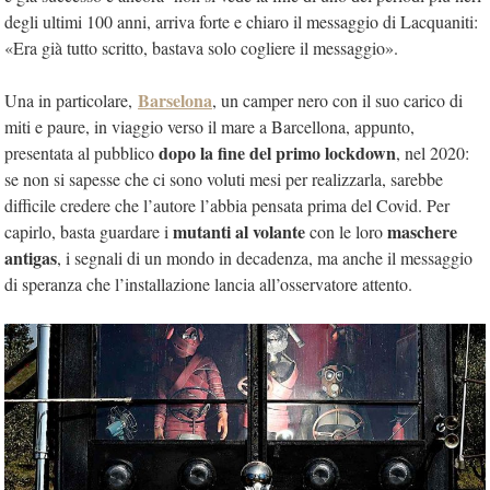
degli ultimi 100 anni, arriva forte e chiaro il messaggio di Lacquaniti:
«Era già tutto scritto, bastava solo cogliere il messaggio».
Barselona
Una in particolare,
, un camper nero con il suo carico di
miti e paure, in viaggio verso il mare a Barcellona, appunto,
dopo la fine del primo lockdown
presentata al pubblico
, nel 2020:
se non si sapesse che ci sono voluti mesi per realizzarla, sarebbe
difficile credere che l’autore l’abbia pensata prima del Covid. Per
mutanti al volante
maschere
capirlo, basta guardare i
con le loro
antigas
, i segnali di un mondo in decadenza, ma anche il messaggio
di speranza che l’installazione lancia all’osservatore attento.