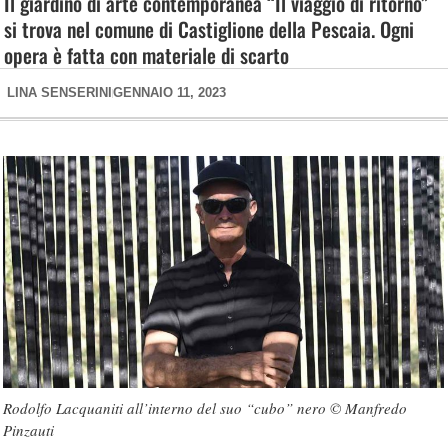
Il giardino di arte contemporanea “Il viaggio di ritorno”
si trova nel comune di Castiglione della Pescaia. Ogni
opera è fatta con materiale di scarto
LINA SENSERINI
GENNAIO 11, 2023
Rodolfo Lacquaniti all’interno del suo “cubo” nero © Manfredo
Pinzauti