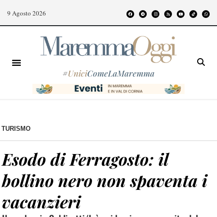
9 Agosto 2026
#
Unici
ComeLaMaremma
TURISMO
Esodo di Ferragosto: il
bollino nero non spaventa i
vacanzieri