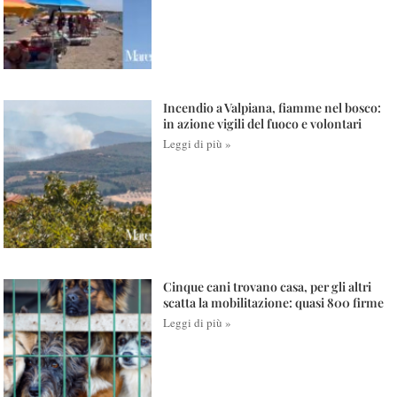
Incendio a Valpiana, fiamme nel bosco:
in azione vigili del fuoco e volontari
Leggi di più »
Cinque cani trovano casa, per gli altri
scatta la mobilitazione: quasi 800 firme
Leggi di più »