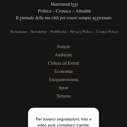
MaremmaOggi
Politica – Cronaca – Attualità
Il giornale della tua città per essere sempre aggiornato.
Redazione
–
Newsletter
–
Pubblicità
–
Privacy Policy
–
Cookie Policy
Notizie
Ambiente
Cultura ed Eventi
Economia
Enogastronomia
Sport
Turismo
Per inviarci segnalazioni, foto e
video puoi contattarci tramite: