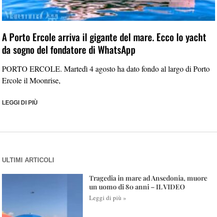
A Porto Ercole arriva il gigante del mare. Ecco lo yacht
da sogno del fondatore di WhatsApp
PORTO ERCOLE. Martedì 4 agosto ha dato fondo al largo di Porto
Ercole il Moonrise,
LEGGI DI PIÙ
ULTIMI ARTICOLI
Tragedia in mare ad Ansedonia, muore
un uomo di 80 anni – IL VIDEO
Leggi di più »