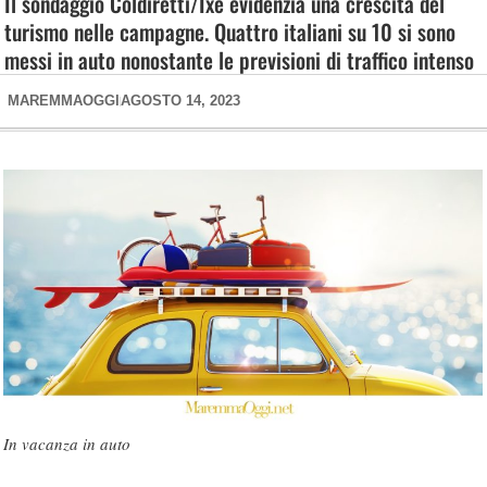
Il sondaggio Coldiretti/Ixè evidenzia una crescita del
turismo nelle campagne. Quattro italiani su 10 si sono
messi in auto nonostante le previsioni di traffico intenso
MAREMMAOGGI
AGOSTO 14, 2023
In vacanza in auto