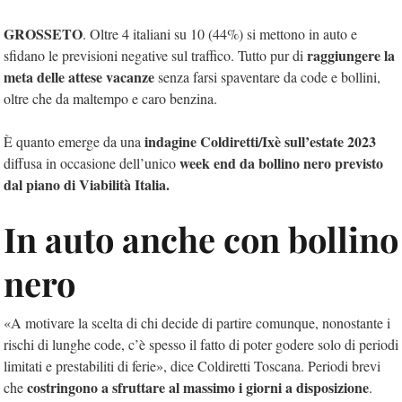
GROSSETO
.
Oltre 4 italiani su 10 (44%) si mettono in auto e
raggiungere la
sfidano le previsioni negative sul traffico. Tutto pur di
meta delle attese vacanze
senza farsi spaventare da code e bollini,
oltre che da maltempo e caro benzina.
indagine Coldiretti/Ixè sull’estate 2023
È quanto emerge da una
week end da bollino nero previsto
diffusa in occasione dell’unico
dal piano di Viabilità Italia.
In auto anche con bollino
nero
«A motivare la scelta di chi decide di partire comunque, nonostante i
rischi di lunghe code, c’è spesso il fatto di poter godere solo di periodi
limitati e prestabiliti di ferie», dice Coldiretti Toscana. Periodi brevi
costringono a sfruttare al massimo i giorni a disposizione
che
.