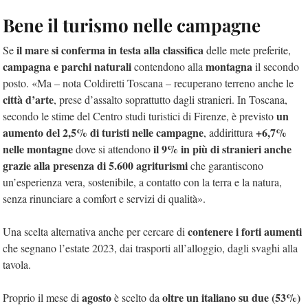
Bene il turismo nelle campagne
il mare si conferma in testa alla classifica
Se
delle mete preferite,
campagna e parchi naturali
montagna
contendono alla
il secondo
posto. «Ma – nota Coldiretti Toscana – recuperano terreno anche le
città d’arte
, prese d’assalto soprattutto dagli stranieri. In Toscana,
un
secondo le stime del Centro studi turistici di Firenze, è previsto
aumento del 2,5% di turisti nelle campagne
+6,7%
, addirittura
nelle montagne
il 9% in più di stranieri anche
dove si attendono
grazie alla presenza di 5.600 agriturismi
che garantiscono
un’esperienza vera, sostenibile, a contatto con la terra e la natura,
senza rinunciare a comfort e servizi di qualità».
contenere i forti aumenti
Una scelta alternativa anche per cercare di
che segnano l’estate 2023, dai trasporti all’alloggio, dagli svaghi alla
tavola.
agosto
oltre un italiano su due (53%)
Proprio il mese di
è scelto da