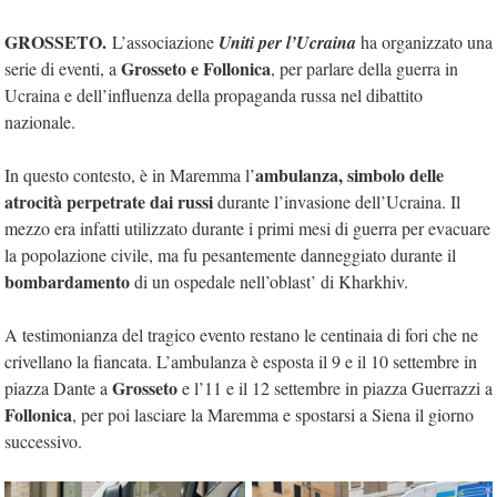
GROSSETO.
L’associazione
Uniti per l’Ucraina
ha organizzato una
Grosseto e Follonica
serie di eventi, a
, per parlare della guerra in
Ucraina e dell’influenza della propaganda russa nel dibattito
nazionale.
ambulanza, simbolo delle
In questo contesto, è in Maremma l’
atrocità perpetrate dai russi
durante l’invasione dell’Ucraina. Il
mezzo era infatti utilizzato durante i primi mesi di guerra per evacuare
la popolazione civile, ma fu pesantemente danneggiato durante il
bombardamento
di un ospedale nell’oblast’ di Kharkhiv.
A testimonianza del tragico evento restano le centinaia di fori che ne
crivellano la fiancata. L’ambulanza è esposta il 9 e il 10 settembre in
Grosseto
piazza Dante a
e l’11 e il 12 settembre in piazza Guerrazzi a
Follonica
, per poi lasciare la Maremma e spostarsi a Siena il giorno
successivo.