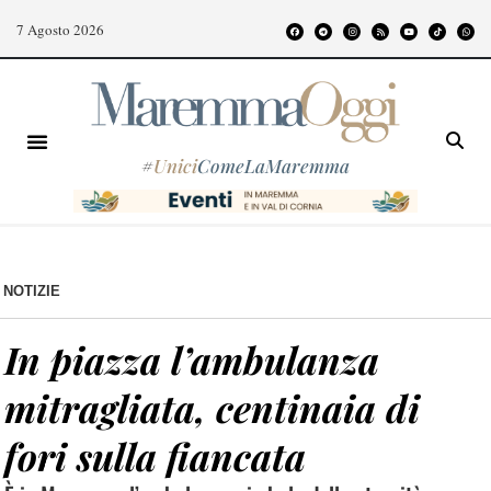
7 Agosto 2026
#
Unici
ComeLaMaremma
NOTIZIE
In piazza l’ambulanza
mitragliata, centinaia di
fori sulla fiancata