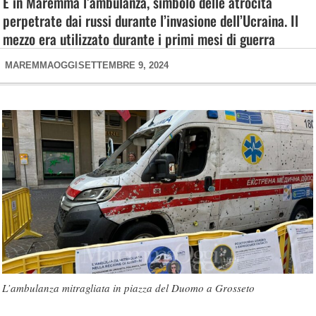
È in Maremma l’ambulanza, simbolo delle atrocità
perpetrate dai russi durante l’invasione dell’Ucraina. Il
mezzo era utilizzato durante i primi mesi di guerra
MAREMMAOGGI
SETTEMBRE 9, 2024
L’ambulanza mitragliata in piazza del Duomo a Grosseto