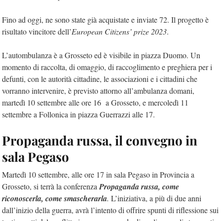
Fino ad oggi, ne sono state già acquistate e inviate 72. Il progetto è
risultato vincitore dell’
European Citizens’ prize 2023
.
L’autombulanza è a Grosseto ed è visibile in piazza Duomo. Un
momento di raccolta, di omaggio, di raccoglimento e preghiera per i
defunti, con le autorità cittadine, le associazioni e i cittadini che
vorranno intervenire, è previsto attorno all’ambulanza domani,
martedì 10 settembre alle ore 16 a Grosseto, e mercoledì 11
settembre a Follonica in piazza Guerrazzi alle 17.
Propaganda russa, il convegno in
sala Pegaso
Martedì 10 settembre, alle ore 17 in sala Pegaso in Provincia a
Grosseto, si terrà la conferenza
Propaganda russa, come
riconoscerla, come smascherarla
.
L’iniziativa, a più di due anni
dall’inizio della guerra, avrà l’intento di offrire spunti di riflessione sui