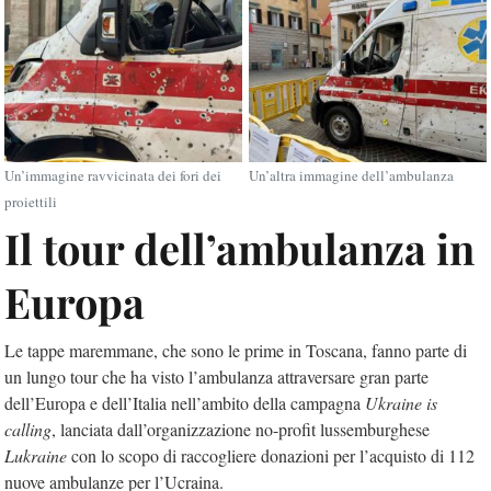
Un’immagine ravvicinata dei fori dei
Un’altra immagine dell’ambulanza
proiettili
Il tour dell’ambulanza in
Europa
Le tappe maremmane, che sono le prime in Toscana, fanno parte di
un lungo tour che ha visto l’ambulanza attraversare gran parte
dell’Europa e dell’Italia nell’ambito della campagna
Ukraine is
calling
, lanciata dall’organizzazione no-profit lussemburghese
Lukraine
con lo scopo di raccogliere donazioni per l’acquisto di 112
nuove ambulanze per l’Ucraina.