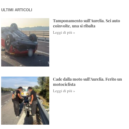
ULTIMI ARTICOLI
Tamponamento sull’Aurelia. Sei auto
coinvolte, una si ribalta
Leggi di più »
Cade dalla moto sull’Aurelia. Ferito un
motociclista
Leggi di più »