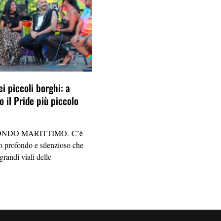
ei piccoli borghi: a
 il Pride più piccolo
NDO MARITTIMO. C’è
 profondo e silenzioso che
grandi viali delle