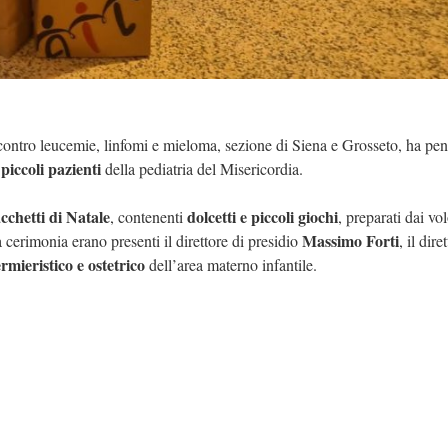
contro leucemie, linfomi e mieloma, sezione di Siena e Grosseto, ha pen
 piccoli pazienti
della pediatria del Misericordia.
cchetti di Natale
dolcetti e piccoli giochi
, contenenti
, preparati dai vol
Massimo Forti
a cerimonia erano presenti il direttore di presidio
, il dire
rmieristico e ostetrico
dell’area materno infantile.