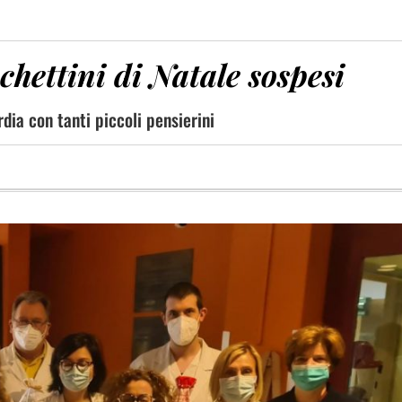
chettini di Natale sospesi
rdia con tanti piccoli pensierini