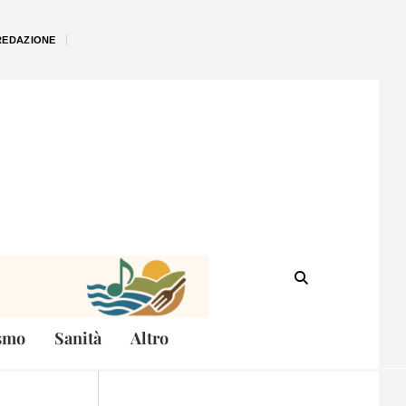
REDAZIONE
smo
Sanità
Altro