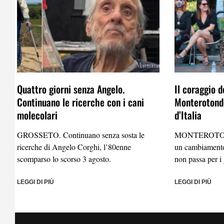
Quattro giorni senza Angelo.
Il coraggio d
Continuano le ricerche con i cani
Monterotondo
molecolari
d’Italia
GROSSETO. Continuano senza sosta le
MONTEROTO
ricerche di Angelo Corghi, l’80enne
un cambiamento
scomparso lo scorso 3 agosto.
non passa per i 
LEGGI DI PIÙ
LEGGI DI PIÙ