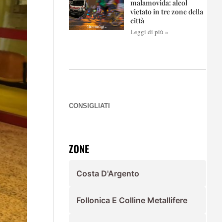
malamovida: alcol
vietato in tre zone della
città
Leggi di più »
CONSIGLIATI
ZONE
Costa D'Argento
Follonica E Colline Metallifere