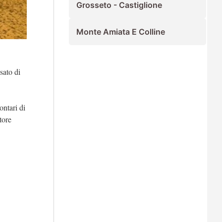
Grosseto - Castiglione
Monte Amiata E Colline
sato di
ontari di
ttore