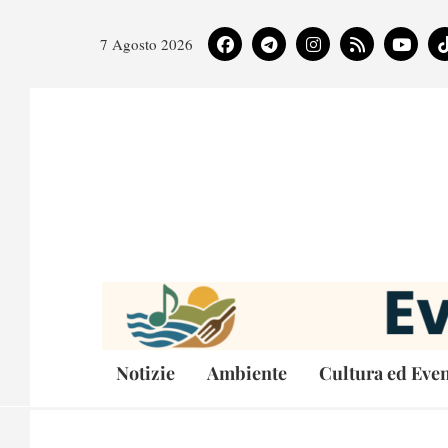
7 Agosto 2026
Notizie
Ambiente
Cultura ed Even