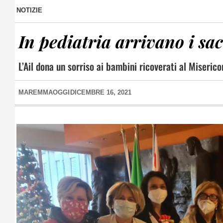
NOTIZIE
In pediatria arrivano i sac
L’Ail dona un sorriso ai bambini ricoverati al Miserico
MAREMMAOGGI
DICEMBRE 16, 2021