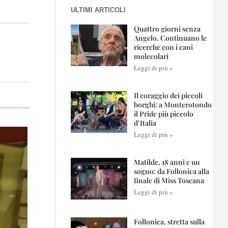
ULTIMI ARTICOLI
Quattro giorni senza
Angelo. Continuano le
ricerche con i cani
molecolari
Leggi di più »
Il coraggio dei piccoli
borghi: a Monterotondo
il Pride più piccolo
d’Italia
Leggi di più »
Matilde, 18 anni e un
sogno: da Follonica alla
finale di Miss Toscana
Leggi di più »
Follonica, stretta sulla