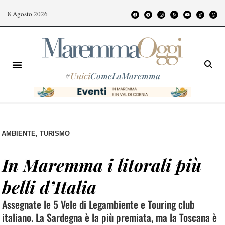
8 Agosto 2026
#
Unici
ComeLaMaremma
AMBIENTE
,
TURISMO
In Maremma i litorali più
belli d’Italia
Assegnate le 5 Vele di Legambiente e Touring club
italiano. La Sardegna è la più premiata, ma la Toscana è