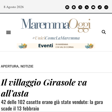
8 Agosto 2026
#
Unici
ComeLaMaremma
APERTURA
,
NOTIZIE
Il villaggio Girasole va
all’asta
42 delle 102 casette erano già state vendute: la gara
scade il 13 febbraio