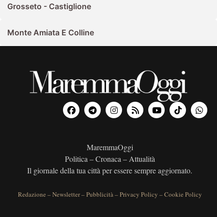
Grosseto - Castiglione
Monte Amiata E Colline
MaremmaOggi
Politica – Cronaca – Attualità
Il giornale della tua città per essere sempre aggiornato.
Redazione
–
Newsletter
–
Pubblicità
–
Privacy Policy
–
Cookie Policy