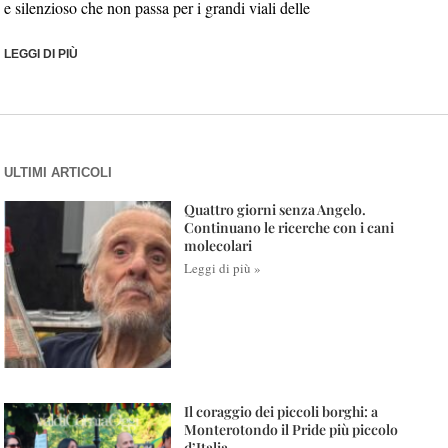
e silenzioso che non passa per i grandi viali delle
LEGGI DI PIÙ
ULTIMI ARTICOLI
Quattro giorni senza Angelo.
Continuano le ricerche con i cani
molecolari
Leggi di più »
Il coraggio dei piccoli borghi: a
Monterotondo il Pride più piccolo
d’Italia