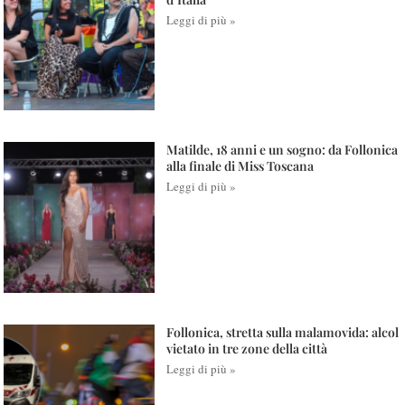
Leggi di più »
Matilde, 18 anni e un sogno: da Follonica
alla finale di Miss Toscana
Leggi di più »
Follonica, stretta sulla malamovida: alcol
vietato in tre zone della città
Leggi di più »