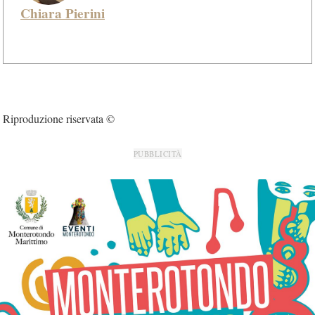
Chiara Pierini
Riproduzione riservata ©
PUBBLICITÀ