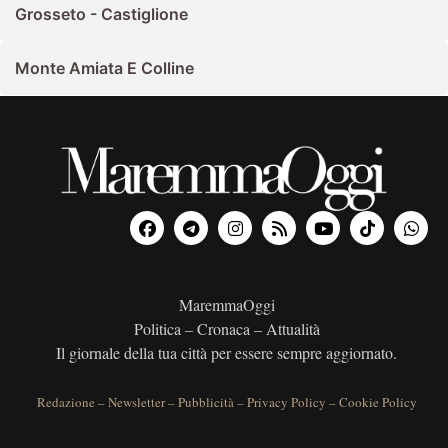
Grosseto - Castiglione
Monte Amiata E Colline
MaremmaOggi
Politica – Cronaca – Attualità
Il giornale della tua città per essere sempre aggiornato.
Redazione
–
Newsletter
–
Pubblicità
–
Privacy Policy
–
Cookie Policy