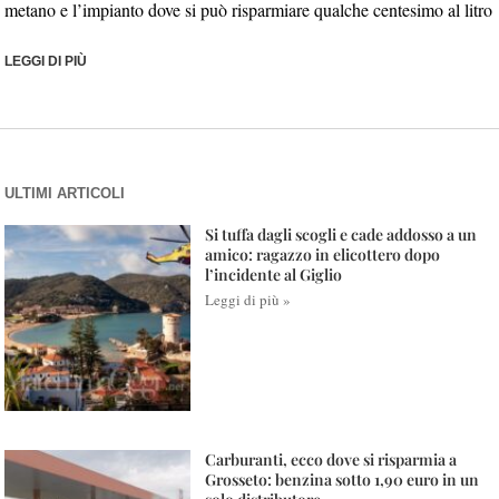
metano e l’impianto dove si può risparmiare qualche centesimo al litro
LEGGI DI PIÙ
ULTIMI ARTICOLI
Si tuffa dagli scogli e cade addosso a un
amico: ragazzo in elicottero dopo
l’incidente al Giglio
Leggi di più »
Carburanti, ecco dove si risparmia a
Grosseto: benzina sotto 1,90 euro in un