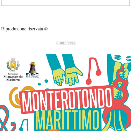
Riproduzione riservata ©
PUBBLICITÀ