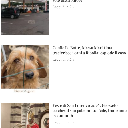
solo distributore
Leggi di più »
Canile La Botte, Massa Marittima
trasferisce i cani a Ribolla: esplode il caso
Leggi di più »
Feste di San Lorenzo 2026: Grosseto
celebra il suo patrono tra fede, tradizione
e comunità
Leggi di più »