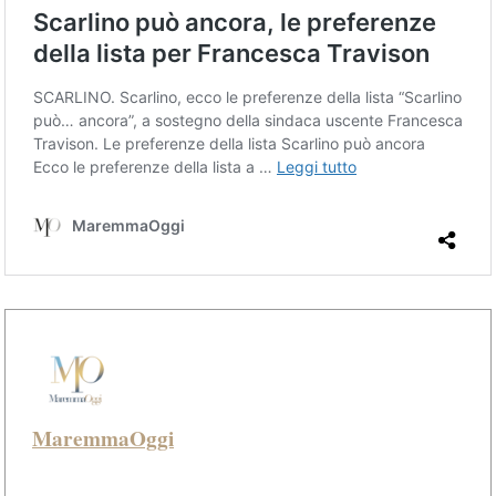
MaremmaOggi