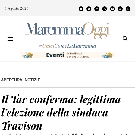
6 Agosto 2026
#
Unici
ComeLaMaremma
APERTURA
,
NOTIZIE
Il Tar conferma: legittima
l’elezione della sindaca
Travison