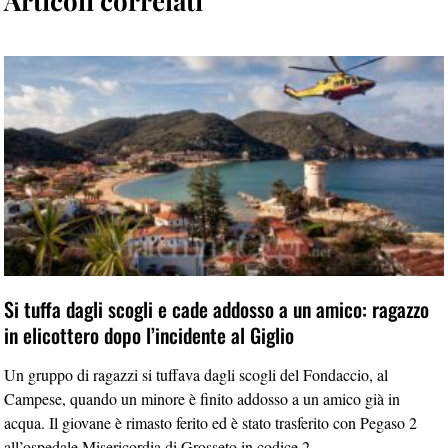
Articoli correlati
Si tuffa dagli scogli e cade addosso a un amico: ragazzo
in elicottero dopo l’incidente al Giglio
Un gruppo di ragazzi si tuffava dagli scogli del Fondaccio, al
Campese, quando un minore è finito addosso a un amico già in
acqua. Il giovane è rimasto ferito ed è stato trasferito con Pegaso 2
all’ospedale Misericordia di Grosseto in codice 2