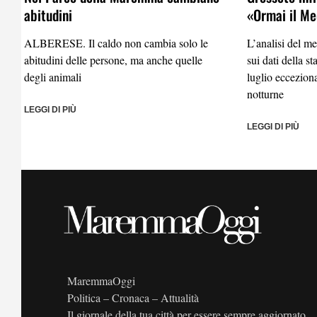
abitudini
«Ormai il Me
ALBERESE. Il caldo non cambia solo le
L’analisi del m
abitudini delle persone, ma anche quelle
sui dati della
degli animali
luglio eccezion
notturne
LEGGI DI PIÙ
LEGGI DI PIÙ
MaremmaOggi
Politica – Cronaca – Attualità
Il giornale della tua città per essere sempre aggiornato.