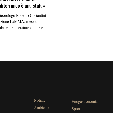
diterraneo è una stufa»
eteorologo Roberto Costantini
 stazione LaMMA: mese di
ale per temperature diurne e
Notizie
Enogastronomia
Ambiente
Sport