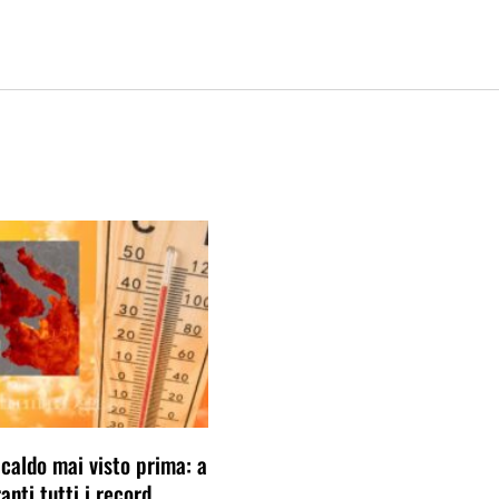
 caldo mai visto prima: a
anti tutti i record.