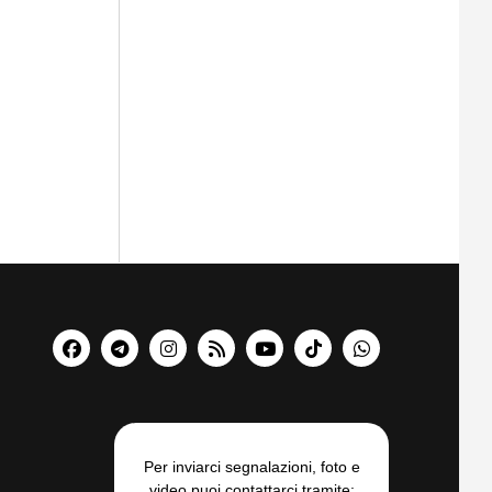
Per inviarci segnalazioni, foto e
video puoi contattarci tramite: