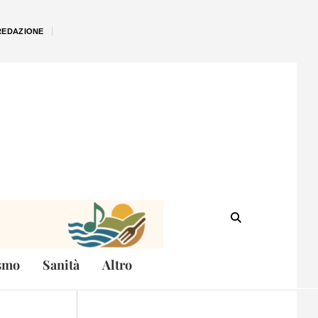
REDAZIONE
smo
Sanità
Altro