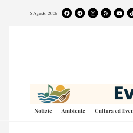
6 Agosto 2026
Notizie
Ambiente
Cultura ed Even