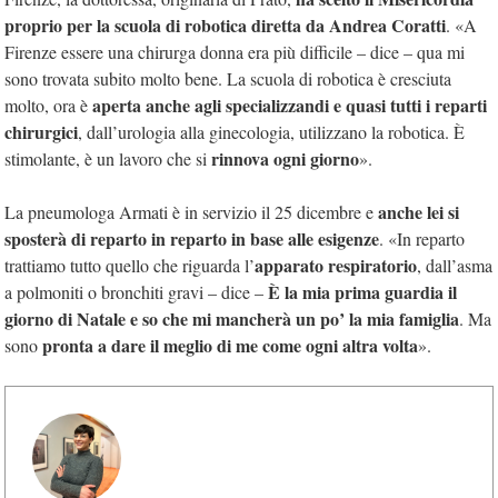
proprio per la scuola di robotica diretta da Andrea Coratti
. «A
Firenze essere una chirurga donna era più difficile – dice – qua mi
sono trovata subito molto bene. La scuola di robotica è cresciuta
aperta anche agli specializzandi e quasi tutti i reparti
molto, ora è
chirurgici
, dall’urologia alla ginecologia, utilizzano la robotica. È
rinnova ogni giorno
stimolante, è un lavoro che si
».
anche lei si
La pneumologa Armati è in servizio il 25 dicembre e
sposterà di reparto in reparto in base alle esigenze
. «In reparto
apparato respiratorio
trattiamo tutto quello che riguarda l’
, dall’asma
È la mia prima guardia il
a polmoniti o bronchiti gravi – dice –
giorno di Natale e so che mi mancherà un po’ la mia famiglia
. Ma
pronta a dare il meglio di me come ogni altra volta
sono
».