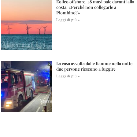
Eolico offshore, 48 maxi pale davanti alla
costa. «Perché non collegarle a
Piombino?»
Leggi di più »
La casa avvolta dalle fiamme nella notte,
due persone riescono a fuggire
Leggi di più »