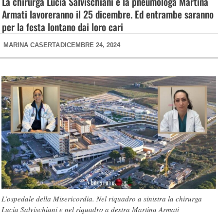
La chirurga Lucia Salvischiani e la pneumologa Martina
Armati lavoreranno il 25 dicembre. Ed entrambe saranno
per la festa lontano dai loro cari
MARINA CASERTA
DICEMBRE 24, 2024
L’ospedale della Misericordia. Nel riquadro a sinistra la chirurga
Lucia Salvischiani e nel riquadro a destra Martina Armati