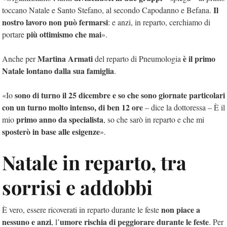
Il
toccano Natale e Santo Stefano, al secondo Capodanno e Befana.
nostro lavoro non può fermarsi
: e anzi, in reparto, cerchiamo di
più ottimismo che mai
portare
».
Martina Armati
è il primo
Anche per
del reparto di Pneumologia
Natale lontano dalla sua famiglia
.
sono di turno il 25 dicembre e so che sono giornate particolari
«Io
con un turno molto intenso, di ben 12 ore
– dice la dottoressa – È il
primo anno da specialista
mio
, so che sarò in reparto e che mi
sposterò in base alle esigenze
».
Natale in reparto, tra
sorrisi e addobbi
non piace a
È vero, essere ricoverati in reparto durante le feste
nessuno e anzi
umore rischia di peggiorare durante le feste
, l’
. Per