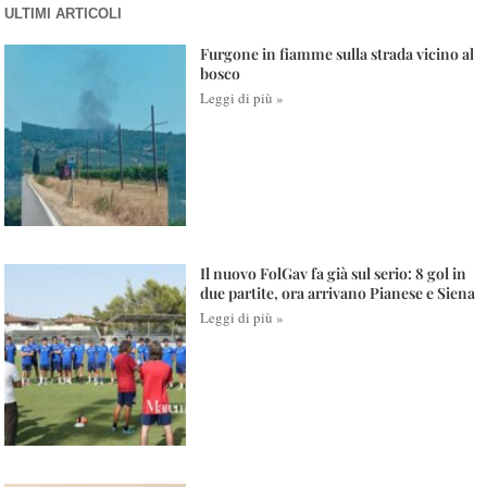
ULTIMI ARTICOLI
Furgone in fiamme sulla strada vicino al
bosco
Leggi di più »
Il nuovo FolGav fa già sul serio: 8 gol in
due partite, ora arrivano Pianese e Siena
Leggi di più »