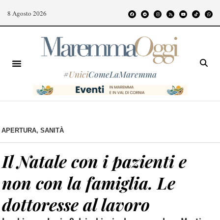
8 Agosto 2026
#
Unici
ComeLaMaremma
APERTURA
,
SANITÀ
Il Natale con i pazienti e
non con la famiglia. Le
dottoresse al lavoro