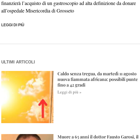
finanzierà l’acquisto di un gastroscopio ad alta definizione da donare
all’ospedale Misericordia di Grosseto
LEGGI DI PIÙ
ULTIMI ARTICOLI
Caldo senza tregua, da martedì 11 agosto
nuova fiammata africana: possibili punte
fino a 42 gradi
Leggi di più »
Muore a 65 anni il dottor Fausto Garosi, il