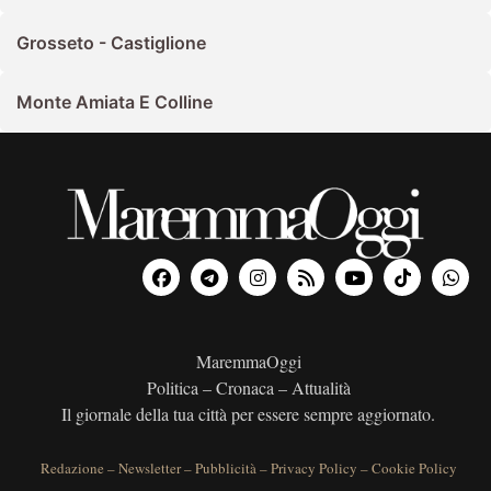
Grosseto - Castiglione
Monte Amiata E Colline
MaremmaOggi
Politica – Cronaca – Attualità
Il giornale della tua città per essere sempre aggiornato.
Redazione
–
Newsletter
–
Pubblicità
–
Privacy Policy
–
Cookie Policy