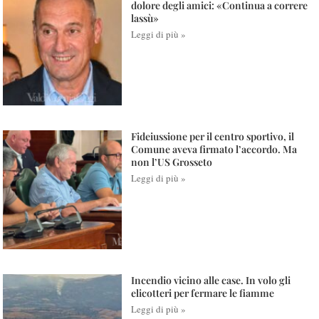
dolore degli amici: «Continua a correre
lassù»
Leggi di più »
Fideiussione per il centro sportivo, il
Comune aveva firmato l’accordo. Ma
non l’US Grosseto
Leggi di più »
Incendio vicino alle case. In volo gli
elicotteri per fermare le fiamme
Leggi di più »