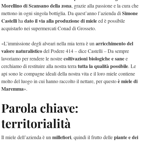
Morellino di Scansano della zona
, grazie alla passione e la cura che
Simone
mettono in ogni singola bottiglia. Da quest’anno l’azienda di
Castelli
dato il via alla produzione di miele
ha
ed è possibile
acquistarlo nei supermercati Conad di Grosseto.
arricchimento del
«L’immissione degli alveari nella mia terra è un
valore naturalistico
del Podere 414 – dice Castelli – Da sempre
coltivazioni biologiche e sane
lavoriamo per rendere le nostre
e
tutta la qualità possibile
cerchiamo di restituire alla nostra terra
. Le
api sono le compagne ideali della nostra vita e il loro miele contiene
è miele di
molto del luogo in cui hanno raccolto il nettare, per questo
Maremma
».
Parola chiave:
territorialità
millefiori
piante e dei
Il miele dell’azienda è un
, quindi il frutto delle