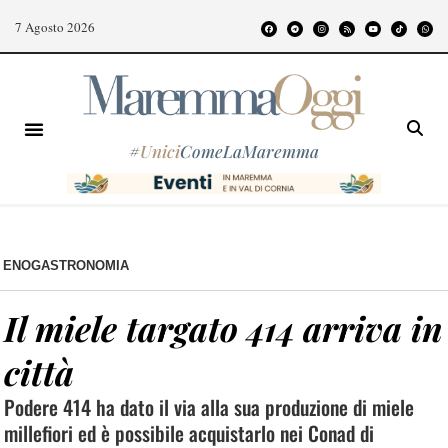
7 Agosto 2026
#
Unici
ComeLaMaremma
ENOGASTRONOMIA
Il miele targato 414 arriva in
città
Podere 414 ha dato il via alla sua produzione di miele
millefiori ed è possibile acquistarlo nei Conad di