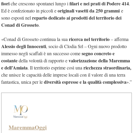
fiori
filari e nei prati di Podere 414
che crescono spontanei lungo i
.
originali vasetti da 250 grammi
Ed
è confezionato in piccoli e
e
reparto dedicato ai prodotti del territorio dei
sono esposti nel
Conad di Grosseto
.
ricerca nel territorio
«Conad di Grosseto continua la sua
– afferma
Alessio degli Innocenti
, socio di Clodia Srl – Ogni nuovo prodotto
segno concreto e
immesso negli scaffali è un successo come
costante
valorizzazione della Maremma
della volontà di rapporto e
e dell’Amiata
ricchezza straordinaria,
. Il territorio esprime così una
che unisce le capacità delle imprese locali con il valore di una terra
diversità espresse e la qualità complessiva
fantastica, unica per le
».”
MaremmaOggi