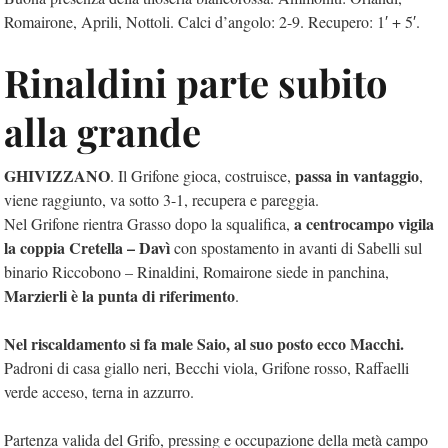
Romairone, Aprili, Nottoli. Calci d’angolo: 2-9. Recupero: 1′ + 5′.
Rinaldini parte subito
alla grande
GHIVIZZANO
passa in vantaggio
. Il Grifone gioca, costruisce,
,
viene raggiunto, va sotto 3-1, recupera e pareggia.
a centrocampo vigila
Nel Grifone rientra Grasso dopo la squalifica,
la coppia Cretella – Davì
con spostamento in avanti di Sabelli sul
binario Riccobono – Rinaldini, Romairone siede in panchina,
Marzierli è la punta di riferimento
.
Nel riscaldamento si fa male Saio, al suo posto ecco Macchi.
Padroni di casa giallo neri, Becchi viola, Grifone rosso, Raffaelli
verde acceso, terna in azzurro.
Partenza valida del Grifo, pressing e occupazione della metà campo