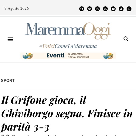
7 Agosto 2026
#
Unici
ComeLaMaremma
SPORT
Il Grifone gioca, il
Ghiviborgo segna. Finisce in
parità 3-3