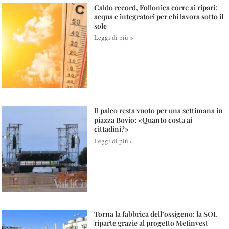
Caldo record, Follonica corre ai ripari:
acqua e integratori per chi lavora sotto il
sole
Leggi di più »
Il palco resta vuoto per una settimana in
piazza Bovio: «Quanto costa ai
cittadini?»
Leggi di più »
Torna la fabbrica dell’ossigeno: la SOL
riparte grazie al progetto Metinvest