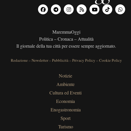
MaremmaOggi
Politica – Cronaca – Attualità
Il giornale della tua città per essere sempre aggiornato.
Redazione
–
Newsletter
–
Pubblicità
–
Privacy Policy
–
Cookie Policy
Notizie
Ambiente
Cultura ed Eventi
Economia
Enogastronomia
Sport
Turismo