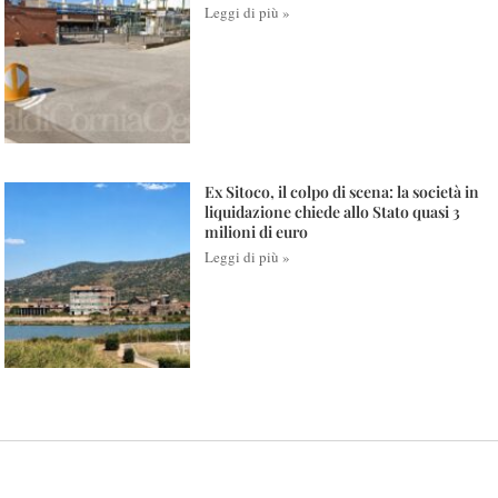
Leggi di più »
Ex Sitoco, il colpo di scena: la società in
liquidazione chiede allo Stato quasi 3
milioni di euro
Leggi di più »