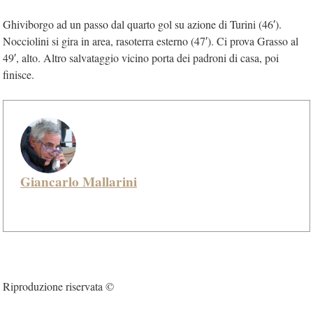
Ghiviborgo ad un passo dal quarto gol su azione di Turini (46′).
Nocciolini si gira in area, rasoterra esterno (47′). Ci prova Grasso al
49′, alto. Altro salvataggio vicino porta dei padroni di casa, poi
finisce.
Giancarlo Mallarini
Riproduzione riservata ©