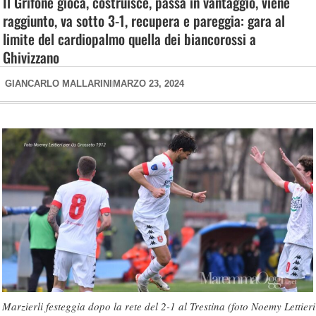
Il Grifone gioca, costruisce, passa in vantaggio, viene
raggiunto, va sotto 3-1, recupera e pareggia: gara al
limite del cardiopalmo quella dei biancorossi a
Ghivizzano
GIANCARLO MALLARINI
MARZO 23, 2024
Marzierli festeggia dopo la rete del 2-1 al Trestina (foto Noemy Lettieri