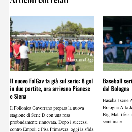
Il nuovo FolGav fa già sul serio: 8 gol
Baseball seri
in due partite, ora arrivano Pianese
dal Bologna
e Siena
Baseball serie A
Bologna Allo Ja
Il Follonica Gavorrano prepara la nuova
Big-Mat: i fels
stagione di Serie D con una rosa
semifinale
profondamente rinnovata. Dopo i successi
contro Empoli e Pisa Primavera, oggi la sfida