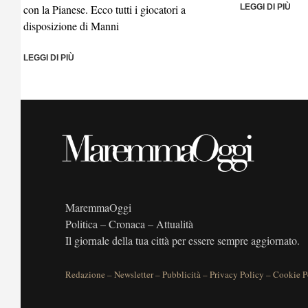
con la Pianese. Ecco tutti i giocatori a
LEGGI DI PIÙ
disposizione di Manni
LEGGI DI PIÙ
MaremmaOggi
Politica – Cronaca – Attualità
Il giornale della tua città per essere sempre aggiornato.
Redazione
–
Newsletter
–
Pubblicità
–
Privacy Policy
–
Cookie P