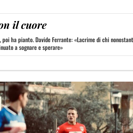
con il cuore
, poi ha pianto. Davide Ferrante: «Lacrime di chi nonostan
inuato a sognare e sperare»