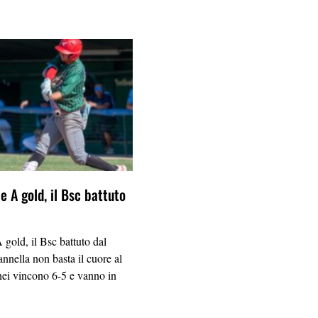
e A gold, il Bsc battuto
 gold, il Bsc battuto dal
nnella non basta il cuore al
inei vincono 6-5 e vanno in