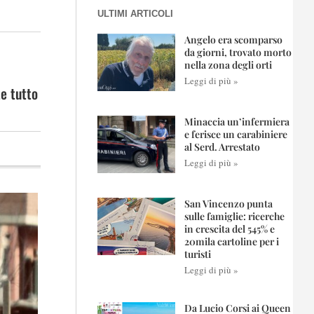
ULTIMI ARTICOLI
Angelo era scomparso
da giorni, trovato morto
nella zona degli orti
Leggi di più »
te tutto
Minaccia un’infermiera
e ferisce un carabiniere
al Serd. Arrestato
Leggi di più »
San Vincenzo punta
sulle famiglie: ricerche
in crescita del 545% e
20mila cartoline per i
turisti
Leggi di più »
Da Lucio Corsi ai Queen