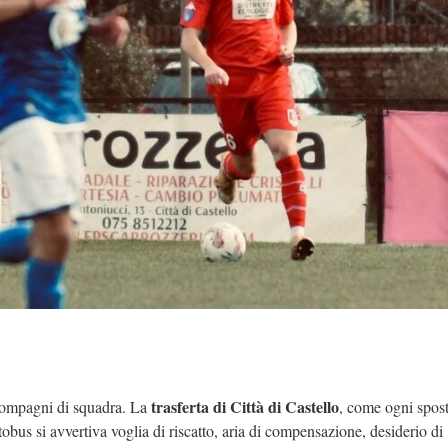
trasferta di Città di Castello
compagni di squadra. La
, come ogni spos
utobus si avvertiva voglia di riscatto, aria di compensazione, desiderio di