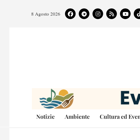
8 Agosto 2026
Notizie
Ambiente
Cultura ed Even