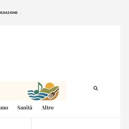
REDAZIONE
smo
Sanità
Altro