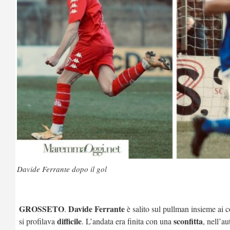
Davide Ferrante dopo il gol
GROSSETO
Davide Ferrante
.
è salito sul pullman insieme ai 
difficile
sconfitta
si profilava
. L’andata era finita con una
, nell’a