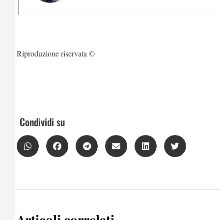
Riproduzione riservata ©
Condividi su
Articoli correlati