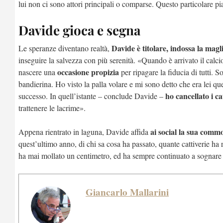
lui non ci sono attori principali o comparse. Questo particolare pia
Davide gioca e segna
Davide è titolare, indossa la mag
Le speranze diventano realtà,
inseguire la salvezza con più serenità. «Quando è arrivato il calc
occasione propizia
nascere una
per ripagare la fiducia di tutti. 
bandierina. Ho visto la palla volare e mi sono detto che era lei qu
ho cancellato i ca
successo. In quell’istante – conclude Davide –
trattenere le lacrime».
ai social la sua comm
Appena rientrato in laguna, Davide affida
quest’ultimo anno, di chi sa cosa ha passato, quante cattiverie ha
ha mai mollato un centimetro, ed ha sempre continuato a sognare 
Giancarlo Mallarini