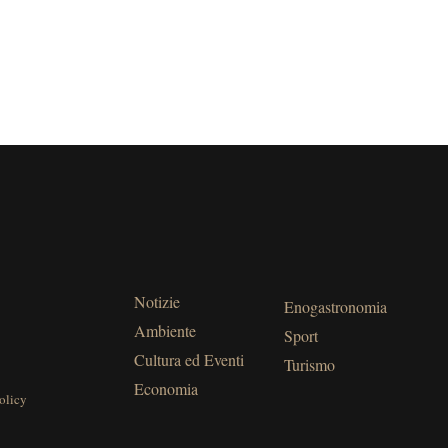
Notizie
Enogastronomia
Ambiente
Sport
Cultura ed Eventi
Turismo
Economia
olicy