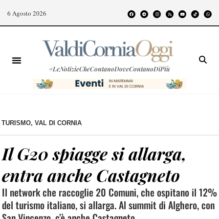
6 Agosto 2026
#LeNotizieCheContanoDoveContanoDiPiù
TURISMO
,
VAL DI CORNIA
Il G20 spiagge si allarga,
entra anche Castagneto
Il network che raccoglie 20 Comuni, che ospitano il 12%
del turismo italiano, si allarga. Al summit di Alghero, con
San Vincenzo, c’è anche Castagneto