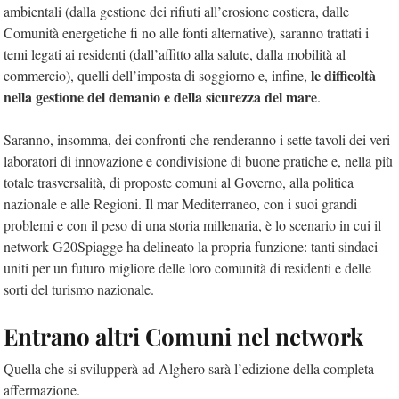
ambientali (dalla gestione dei rifiuti all’erosione costiera, dalle
Comunità energetiche fi no alle fonti alternative), saranno trattati i
temi legati ai residenti (dall’affitto alla salute, dalla mobilità al
le difficoltà
commercio), quelli dell’imposta di soggiorno e, infine,
nella gestione del demanio e della sicurezza del mare
.
Saranno, insomma, dei confronti che renderanno i sette tavoli dei veri
laboratori di innovazione e condivisione di buone pratiche e, nella più
totale trasversalità, di proposte comuni al Governo, alla politica
nazionale e alle Regioni. Il mar Mediterraneo, con i suoi grandi
problemi e con il peso di una storia millenaria, è lo scenario in cui il
network G20Spiagge ha delineato la propria funzione: tanti sindaci
uniti per un futuro migliore delle loro comunità di residenti e delle
sorti del turismo nazionale.
Entrano altri Comuni nel network
Quella che si svilupperà ad Alghero sarà l’edizione della completa
affermazione.