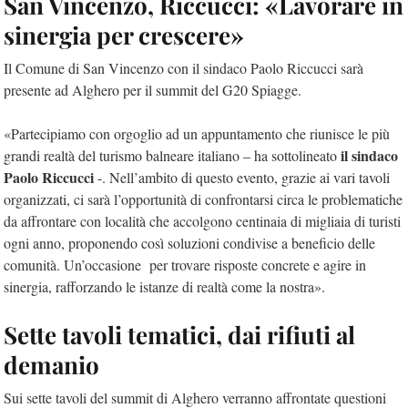
San Vincenzo, Riccucci: «Lavorare in
sinergia per crescere»
Il Comune di San Vincenzo con il sindaco Paolo Riccucci sarà
presente ad Alghero per il summit del G20 Spiagge.
«Partecipiamo con orgoglio ad un appuntamento che riunisce le più
il sindaco
grandi realtà del turismo balneare italiano – ha sottolineato
Paolo Riccucci
-. Nell’ambito di questo evento, grazie ai vari tavoli
organizzati, ci sarà l’opportunità di confrontarsi circa le problematiche
da affrontare con località che accolgono centinaia di migliaia di turisti
ogni anno, proponendo così soluzioni condivise a beneficio delle
comunità. Un’occasione per trovare risposte concrete e agire in
sinergia, rafforzando le istanze di realtà come la nostra».
Sette tavoli tematici, dai rifiuti al
demanio
Sui sette tavoli del summit di Alghero verranno affrontate questioni