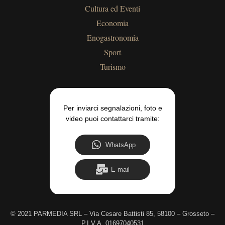
Cultura ed Eventi
Economia
Enogastronomia
Sport
Turismo
Per inviarci segnalazioni, foto e
video puoi contattarci tramite:
WhatsApp
E-mail
©
2021 PARMEDIA SRL – Via Cesare Battisti 85, 58100 – Grosseto –
P.I.V.A. 01697040531