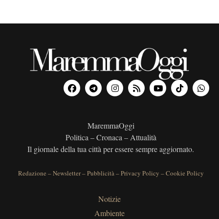
MaremmaOggi
Politica – Cronaca – Attualità
Il giornale della tua città per essere sempre aggiornato.
Redazione
–
Newsletter
–
Pubblicità
–
Privacy Policy
–
Cookie Policy
Notizie
Ambiente