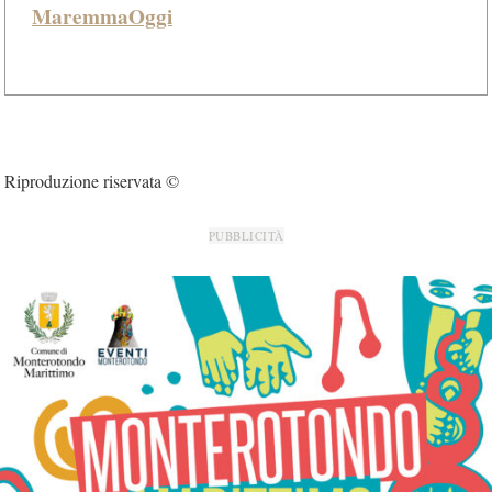
MaremmaOggi
Riproduzione riservata ©
PUBBLICITÀ