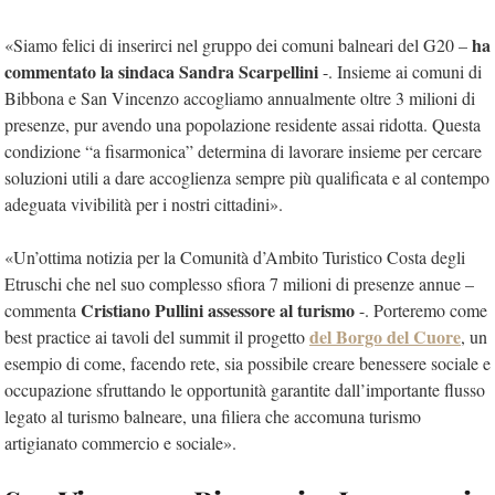
ha
«Siamo felici di inserirci nel gruppo dei comuni balneari del G20 –
commentato la sindaca Sandra Scarpellini
-. Insieme ai comuni di
Bibbona e San Vincenzo accogliamo annualmente oltre 3 milioni di
presenze, pur avendo una popolazione residente assai ridotta. Questa
condizione “a fisarmonica” determina di lavorare insieme per cercare
soluzioni utili a dare accoglienza sempre più qualificata e al contempo
adeguata vivibilità per i nostri cittadini».
«Un’ottima notizia per la Comunità d’Ambito Turistico Costa degli
Etruschi che nel suo complesso sfiora 7 milioni di presenze annue –
Cristiano Pullini assessore al turismo
commenta
-. Porteremo come
del Borgo del Cuore
best practice ai tavoli del summit il progetto
, un
esempio di come, facendo rete, sia possibile creare benessere sociale e
occupazione sfruttando le opportunità garantite dall’importante flusso
legato al turismo balneare, una filiera che accomuna turismo
artigianato commercio e sociale».