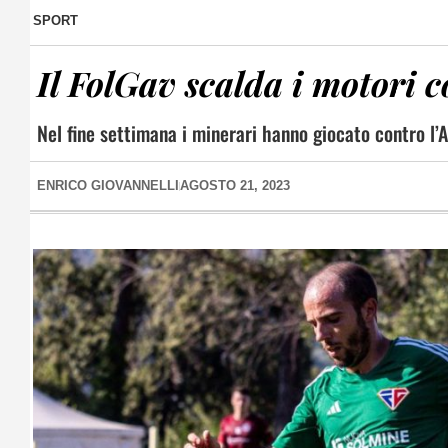
SPORT
Il FolGav scalda i motori 
Nel fine settimana i minerari hanno giocato contro l’A
ENRICO GIOVANNELLI
AGOSTO 21, 2023