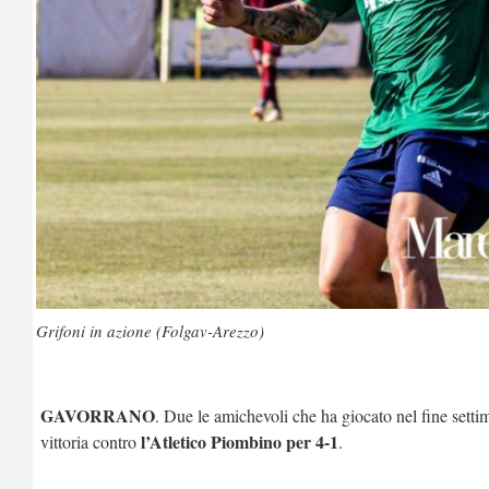
Grifoni in azione (Folgav-Arezzo)
GAVORRANO
. Due le amichevoli che ha giocato nel fine settim
l’Atletico Piombino per 4-1
vittoria contro
.