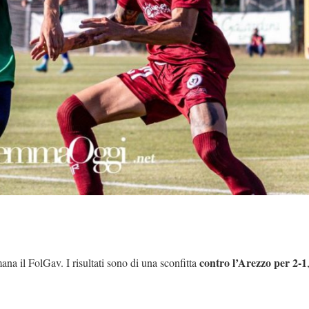
contro l’Arezzo per 2-1
ana il FolGav. I risultati sono di una sconfitta