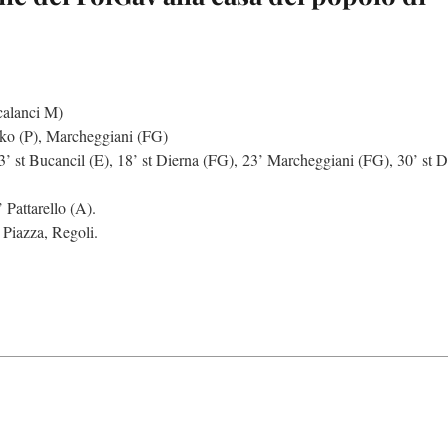
calanci M)
ko (P), Marcheggiani (FG)
’ st Bucancil (E), 18’ st Dierna (FG), 23’ Marcheggiani (FG), 30’ st 
Pattarello (A).
 Piazza, Regoli.