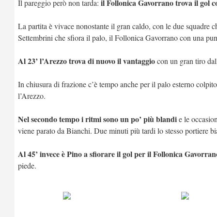
il Follonica Gavorrano trova il gol 
Il pareggio però non tarda:
La partita è vivace nonostante il gran caldo, con le due squadre 
Settembrini che sfiora il palo, il Follonica Gavorrano con una puni
Al 23’ l’Arezzo trova di nuovo il vantaggio
con un gran tiro dall
In chiusura di frazione c’è tempo anche per il palo esterno colpit
l’Arezzo.
Nel secondo tempo i ritmi sono un po’ più blandi
e le occasion
viene parato da Bianchi. Due minuti più tardi lo stesso portiere b
Al 45’ invece è Pino a sfiorare il gol per il Follonica Gavorran
piede.