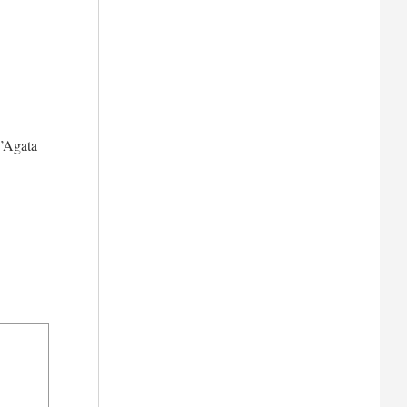
D’Agata