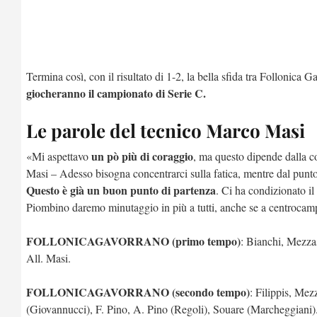
Termina così, con il risultato di 1-2, la bella sfida tra Follonica
giocheranno il campionato di Serie C.
Le parole del tecnico Marco Masi
un pò più di coraggio
«Mi aspettavo
, ma questo dipende dalla co
Masi – Adesso bisogna concentrarci sulla fatica, mentre dal punto d
Questo è già un buon punto di partenza
. Ci ha condizionato il
Piombino daremo minutaggio in più a tutti, anche se a centrocamp
FOLLONICAGAVORRANO (primo tempo)
: Bianchi, Mezza
All. Masi.
FOLLONICAGAVORRANO (secondo tempo)
: Filippis, Me
(Giovannucci), F. Pino, A. Pino (Regoli), Souare (Marcheggiani).