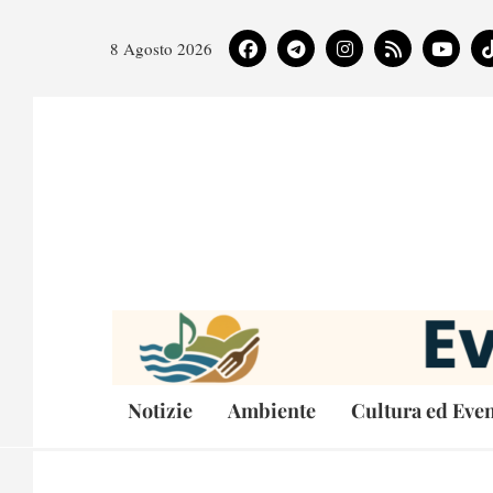
8 Agosto 2026
Notizie
Ambiente
Cultura ed Even