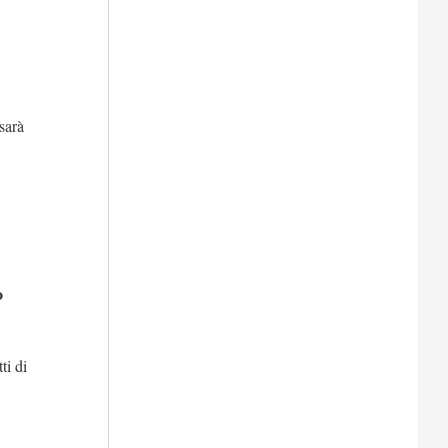
sarà
o
ti di