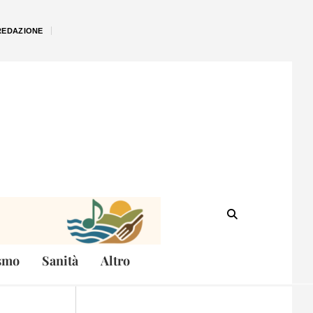
REDAZIONE
smo
Sanità
Altro