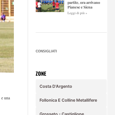
partite, ora arrivano
Pianese e Siena
Leggi di più »
CONSIGLIATI
ZONE
Costa D'Argento
, e una
Follonica E Colline Metallifere
Grosseto - Castiglione