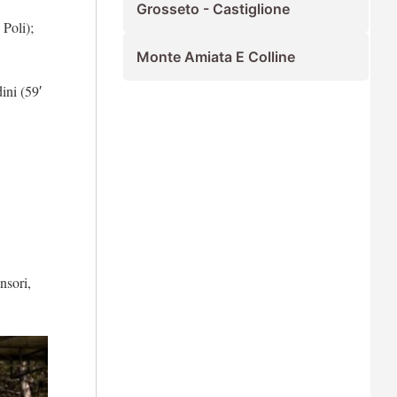
Grosseto - Castiglione
 Poli);
Monte Amiata E Colline
ini (59′
nsori,