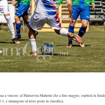
 a vincere: al Malservisi-Matteini che a fine maggio, ospiterà la finale
2-1, e rimangono al terzo posto in classifica.