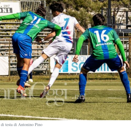
di testa di Antonino Pino