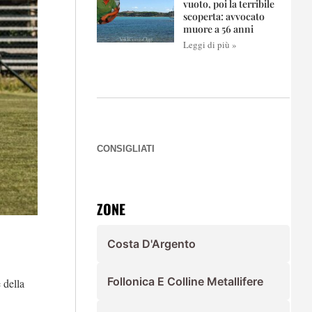
vuoto, poi la terribile
scoperta: avvocato
muore a 56 anni
Leggi di più »
CONSIGLIATI
ZONE
Costa D'Argento
Follonica E Colline Metallifere
 della