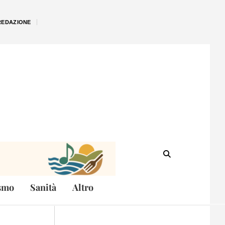
REDAZIONE
smo
Sanità
Altro