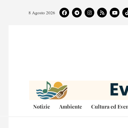
8 Agosto 2026
Notizie
Ambiente
Cultura ed Even