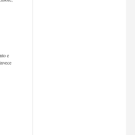
nto e
 invece