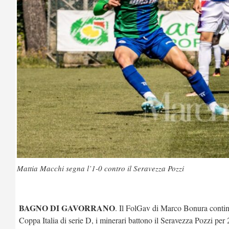
Mattia Macchi segna l’1-0 contro il Seravezza Pozzi
BAGNO DI GAVORRANO
. Il FolGav di Marco Bonura continua
Coppa Italia di serie D, i minerari battono il Seravezza Pozzi per 