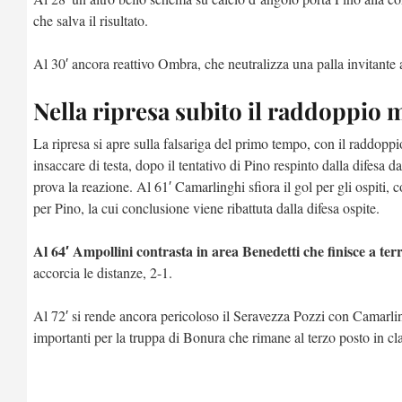
che salva il risultato.
Al 30′ ancora reattivo Ombra, che neutralizza una palla invitante 
Nella ripresa subito il raddoppi
La ripresa si apre sulla falsariga del primo tempo, con il raddopp
insaccare di testa, dopo il tentativo di Pino respinto dalla difesa 
prova la reazione. Al 61′ Camarlinghi sfiora il gol per gli ospiti,
per Pino, la cui conclusione viene ribattuta dalla difesa ospite.
Al 64′ Ampollini contrasta in area Benedetti che finisce a ter
accorcia le distanze, 2-1.
Al 72′ si rende ancora pericoloso il Seravezza Pozzi con Camarlingh
importanti per la truppa di Bonura che rimane al terzo posto in cla