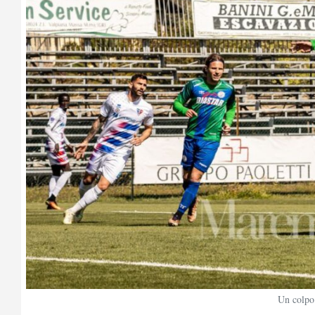
Un colpo 