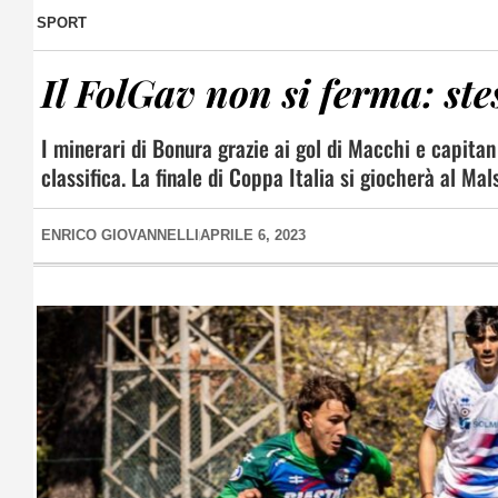
SPORT
Il FolGav non si ferma: ste
I minerari di Bonura grazie ai gol di Macchi e capitan
classifica. La finale di Coppa Italia si giocherà al Mal
ENRICO GIOVANNELLI
APRILE 6, 2023