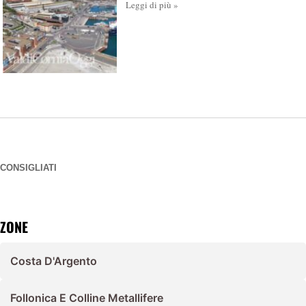
Leggi di più »
CONSIGLIATI
ZONE
Costa D'Argento
Follonica E Colline Metallifere