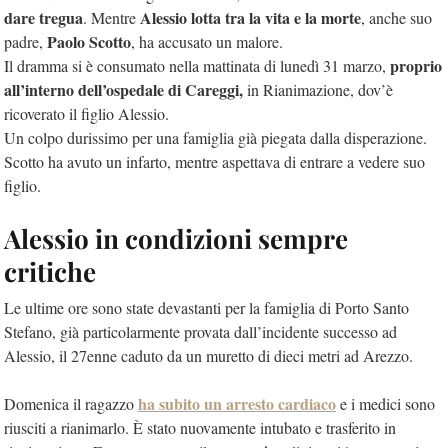
dare tregua
Alessio lotta tra la vita e la morte
. Mentre
, anche suo
Paolo Scotto
padre,
, ha accusato un malore.
proprio
Il dramma si è consumato nella mattinata di lunedì 31 marzo,
all’interno dell’ospedale di Careggi,
in Rianimazione, dov’è
ricoverato il figlio Alessio.
Un colpo durissimo per una famiglia già piegata dalla disperazione.
Scotto ha avuto un infarto, mentre aspettava di entrare a vedere suo
figlio.
Alessio in condizioni sempre
critiche
Le ultime ore sono state devastanti per la famiglia di Porto Santo
Stefano, già particolarmente provata dall’incidente successo ad
Alessio, il 27enne caduto da un muretto di dieci metri ad Arezzo.
ha subito un arresto cardiaco
Domenica il ragazzo
e i medici sono
riusciti a rianimarlo. È stato nuovamente intubato e trasferito in