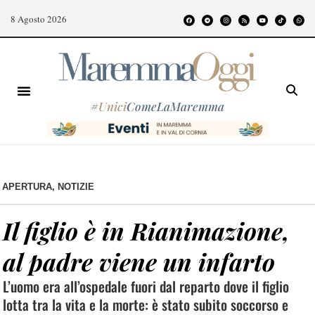
8 Agosto 2026
#
Unici
ComeLaMaremma
APERTURA
,
NOTIZIE
Il figlio è in Rianimazione,
al padre viene un infarto
L’uomo era all’ospedale fuori dal reparto dove il figlio
lotta tra la vita e la morte: è stato subito soccorso e