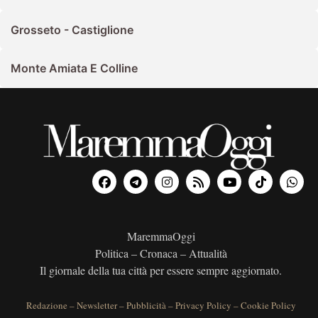
Grosseto - Castiglione
Monte Amiata E Colline
MaremmaOggi
Politica – Cronaca – Attualità
Il giornale della tua città per essere sempre aggiornato.
Redazione
–
Newsletter
–
Pubblicità
–
Privacy Policy
–
Cookie Policy