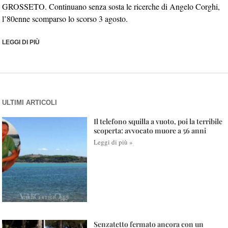
GROSSETO. Continuano senza sosta le ricerche di Angelo Corghi,
l’80enne scomparso lo scorso 3 agosto.
LEGGI DI PIÙ
ULTIMI ARTICOLI
Il telefono squilla a vuoto, poi la terribile
scoperta: avvocato muore a 56 anni
Leggi di più »
Senzatetto fermato ancora con un