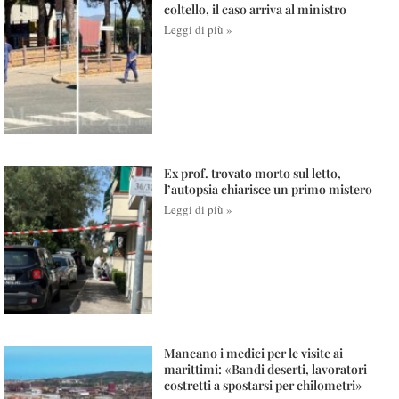
coltello, il caso arriva al ministro
Leggi di più »
Ex prof. trovato morto sul letto,
l’autopsia chiarisce un primo mistero
Leggi di più »
Mancano i medici per le visite ai
marittimi: «Bandi deserti, lavoratori
costretti a spostarsi per chilometri»