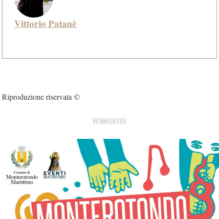
Vittorio Patanè
Riproduzione riservata ©
PUBBLICITÀ