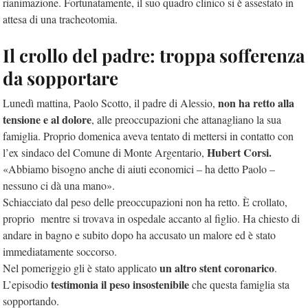
rianimazione. Fortunatamente, il suo quadro clinico si è assestato in
attesa di una tracheotomia.
Il crollo del padre: troppa sofferenza
da sopportare
non ha retto alla
Lunedì mattina, Paolo Scotto, il padre di Alessio,
tensione e al dolore
, alle preoccupazioni che attanagliano la sua
famiglia. Proprio domenica aveva tentato di mettersi in contatto con
Hubert Corsi.
l’ex sindaco del Comune di Monte Argentario,
«Abbiamo bisogno anche di aiuti economici – ha detto Paolo –
nessuno ci dà una mano».
Schiacciato dal peso delle preoccupazioni non ha retto. È crollato,
proprio mentre si trovava in ospedale accanto al figlio. Ha chiesto di
andare in bagno e subito dopo ha accusato un malore ed è stato
immediatamente soccorso.
un altro stent coronarico
Nel pomeriggio gli è stato applicato
.
testimonia il peso insostenibile
L’episodio
che questa famiglia sta
sopportando.