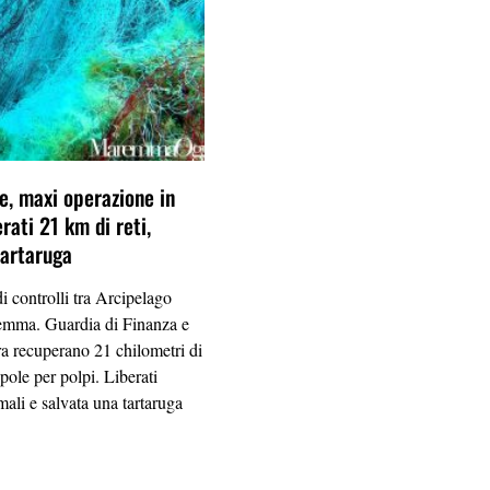
le, maxi operazione in
rati 21 km di reti,
tartaruga
i controlli tra Arcipelago
mma. Guardia di Finanza e
a recuperano 21 chilometri di
ppole per polpi. Liberati
mali e salvata una tartaruga