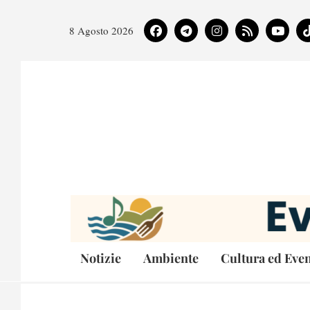
8 Agosto 2026
Notizie
Ambiente
Cultura ed Even