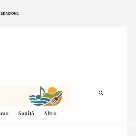
REDAZIONE
smo
Sanità
Altro