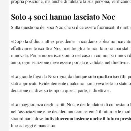
propria posizione, ma anche di tutelare la sua persona, verificand
Solo 4 soci hanno lasciato Noc
Sulla questione dei soci Noc che si dice essere fuoriusciti il dirett
«Dopo la sfiducia all’ex presidente – ricordano- abbiamo ricevut
effettivamente iscritti a Noc, mentre gli altri non lo sono mai sta
rinnovata. Per le nuove iscrizioni o nel caso in cui non si rinnovi
anno, ogni iscrizione deve essere portata e validata nel direttivo».
solo quattro iscritti
«La grande fuga da Noc riguarda dunque
, p
stati approvati. Evidentemente qualcuno non aveva letto lo statuto
decisione da diverso tempo a questa parte, il direttivo».
«La maggioranza degli iscritti Noc, e dei fondatori di cui restano
nell’associazione e ne decideranno con serenità il futuro e le mod
individueremo insieme anche il futuro presi
straordinaria dove
fino ad oggi è mancato».