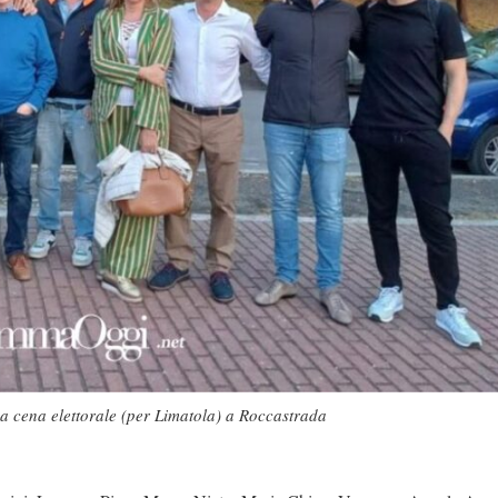
 cena elettorale (per Limatola) a Roccastrada