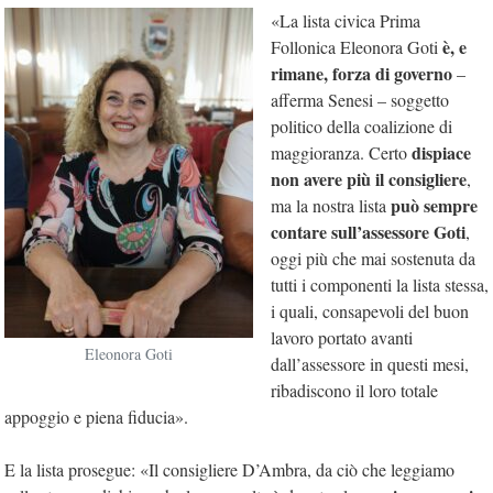
«La lista civica Prima
è, e
Follonica Eleonora Goti
rimane, forza di governo
–
afferma Senesi – soggetto
politico della coalizione di
dispiace
maggioranza. Certo
non avere più il consigliere
,
può sempre
ma la nostra lista
contare sull’assessore Goti
,
oggi più che mai sostenuta da
tutti i componenti la lista stessa,
i quali, consapevoli del buon
lavoro portato avanti
Eleonora Goti
dall’assessore in questi mesi,
ribadiscono il loro totale
appoggio e piena fiducia».
E la lista prosegue: «Il consigliere D’Ambra, da ciò che leggiamo