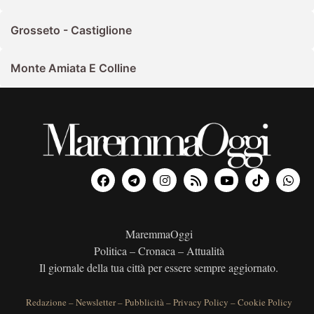
Grosseto - Castiglione
Monte Amiata E Colline
MaremmaOggi
Politica – Cronaca – Attualità
Il giornale della tua città per essere sempre aggiornato.
Redazione
–
Newsletter
–
Pubblicità
–
Privacy Policy
–
Cookie Policy