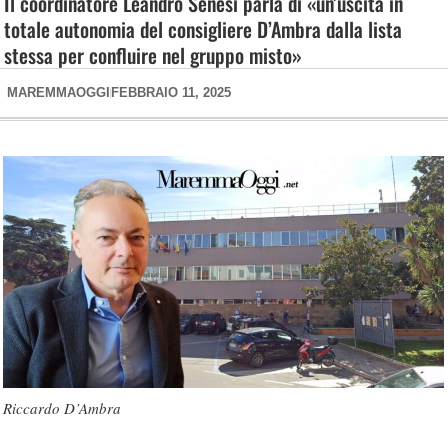
Il coordinatore Leandro Senesi parla di «un’uscita in
totale autonomia del consigliere D’Ambra dalla lista
stessa per confluire nel gruppo misto»
MAREMMAOGGI
FEBBRAIO 11, 2025
Riccardo D’Ambra