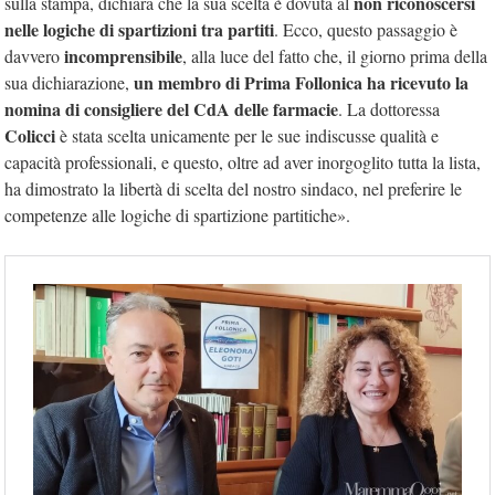
non riconoscersi
sulla stampa, dichiara che la sua scelta è dovuta al
nelle logiche di spartizioni tra partiti
. Ecco, questo passaggio è
incomprensibile
davvero
, alla luce del fatto che, il giorno prima della
un membro di Prima Follonica ha ricevuto la
sua dichiarazione,
nomina di consigliere del CdA
delle farmacie
. La dottoressa
Colicci
è stata scelta unicamente per le sue indiscusse qualità e
capacità professionali, e questo, oltre ad aver inorgoglito tutta la lista,
ha dimostrato la libertà di scelta del nostro sindaco, nel preferire le
competenze alle logiche di spartizione partitiche».