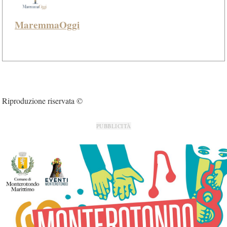
MaremmaOggi
Riproduzione riservata ©
PUBBLICITÀ