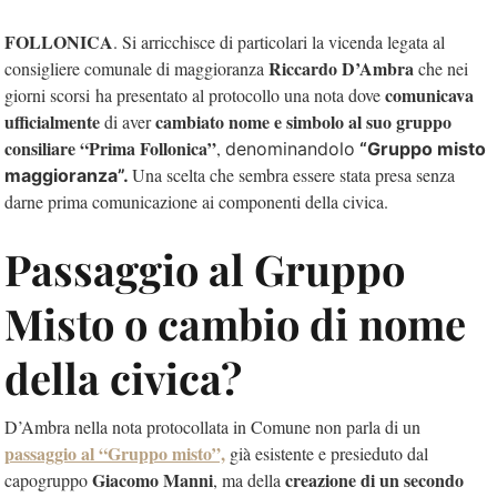
FOLLONICA
. Si arricchisce di particolari la vicenda legata al
Riccardo D’Ambra
consigliere comunale di maggioranza
che nei
comunicava
giorni scorsi ha presentato al protocollo una nota dove
ufficialmente
cambiato nome e simbolo al suo gruppo
di aver
consiliare “Prima Follonica”
,
denominandolo
“Gruppo misto
Una scelta che sembra essere stata presa senza
maggioranza”.
darne prima comunicazione ai componenti della civica.
Passaggio al Gruppo
Misto o cambio di nome
della civica?
D’Ambra nella nota protocollata in Comune non parla di un
passaggio al “Gruppo misto”,
già esistente e presieduto dal
Giacomo Manni
creazione di un secondo
capogruppo
, ma della