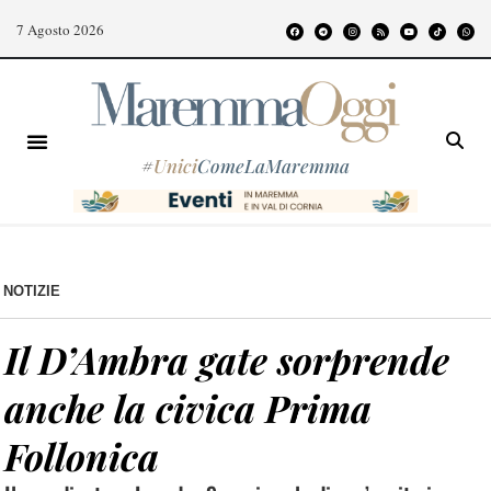
7 Agosto 2026
#
Unici
ComeLaMaremma
NOTIZIE
Il D’Ambra gate sorprende
anche la civica Prima
Follonica