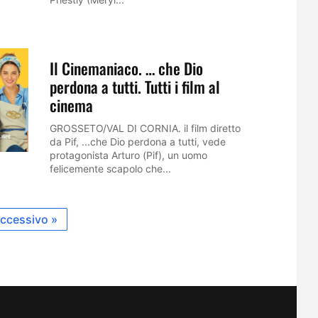
Il Cinemaniaco. … che Dio
perdona a tutti. Tutti i film al
cinema
GROSSETO/VAL DI CORNIA. il film diretto
da Pif, ...che Dio perdona a tutti, vede
protagonista Arturo (Pif), un uomo
felicemente scapolo che...
ccessivo »