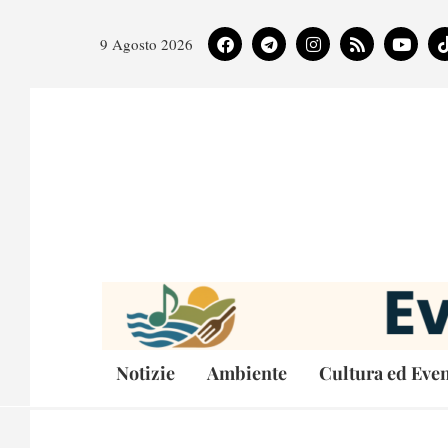
9 Agosto 2026
Notizie
Ambiente
Cultura ed Even