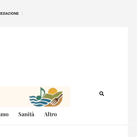
REDAZIONE
smo
Sanità
Altro