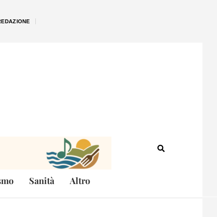
REDAZIONE
smo
Sanità
Altro