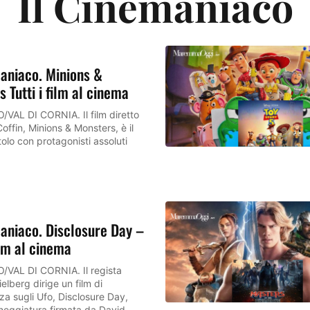
Il Cinemaniaco
aniaco. Minions &
 Tutti i film al cinema
AL DI CORNIA. Il film diretto
offin, Minions & Monsters, è il
tolo con protagonisti assoluti
aniaco. Disclosure Day –
film al cinema
VAL DI CORNIA. Il regista
elberg dirige un film di
za sugli Ufo, Disclosure Day,
neggiatura firmata da David...