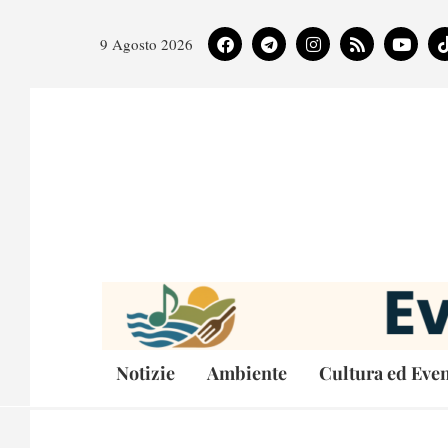
9 Agosto 2026
Notizie
Ambiente
Cultura ed Even