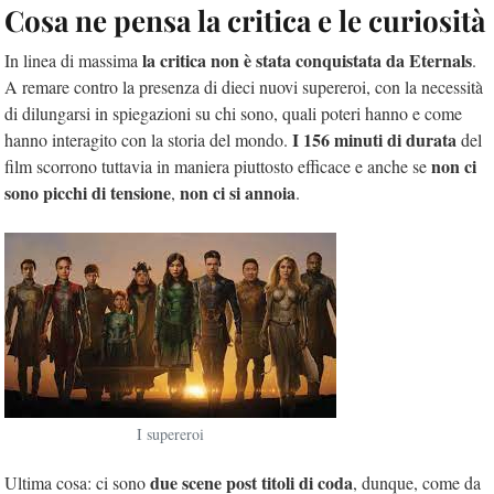
Cosa ne pensa la critica e le curiosità
la critica non è stata conquistata da Eternals
In linea di massima
.
A remare contro la presenza di dieci nuovi supereroi, con la necessità
di dilungarsi in spiegazioni su chi sono, quali poteri hanno e come
I 156 minuti di durata
hanno interagito con la storia del mondo.
del
non ci
film scorrono tuttavia in maniera piuttosto efficace e anche se
sono picchi di tensione
non ci si annoia
,
.
I supereroi
due scene post titoli di coda
Ultima cosa: ci sono
, dunque, come da