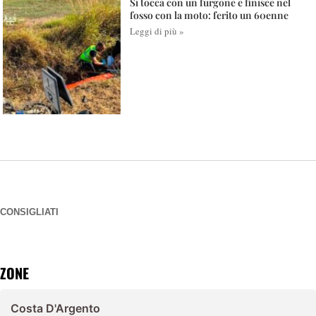
Si tocca con un furgone e finisce nel
fosso con la moto: ferito un 60enne
Leggi di più »
CONSIGLIATI
ZONE
Costa D'Argento