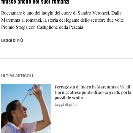
finisce anche nei suoi romanzi
Roccamare è uno dei luoghi del cuore di Sandro Veronesi. Dalla
Maremma ai romanzi, la storia del legame dello scrittore due volte
Premio Strega con Castiglione della Pescaia
LEGGI DI PIÙ
ULTIMI ARTICOLI
Ferragosto di fuoco in Maremma e Val di
Cornia: attese punte di 40-41 gradi, poi la
possibile svolta
Leggi di più »