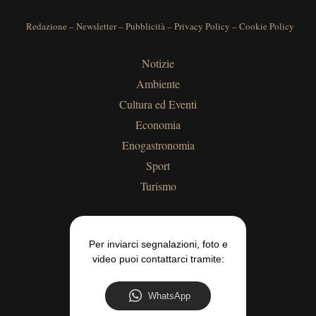
Redazione
–
Newsletter
–
Pubblicità
–
Privacy Policy
–
Cookie Policy
Notizie
Ambiente
Cultura ed Eventi
Economia
Enogastronomia
Sport
Turismo
Per inviarci segnalazioni, foto e
video puoi contattarci tramite:
WhatsApp