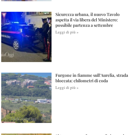
Sicurezza urbana, il nuovo Tavolo
aspetta il via libera del Ministero:
possibile partenza a settembre
Leggi di più »
Furgone in fiamme sull’Aurelia, strada
bloccata: chilometri di coda
Leggi di più »