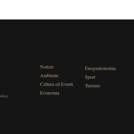
Notizie
Enogastronomia
Ambiente
Sport
Cultura ed Eventi
Turismo
Economia
olicy