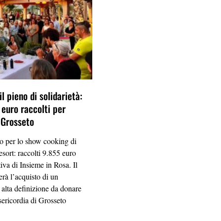
il pieno di solidarietà:
 euro raccolti per
i Grosseto
o per lo show cooking di
esort: raccolti 9.855 euro
ativa di Insieme in Rosa. Il
erà l’acquisto di un
 alta definizione da donare
sericordia di Grosseto