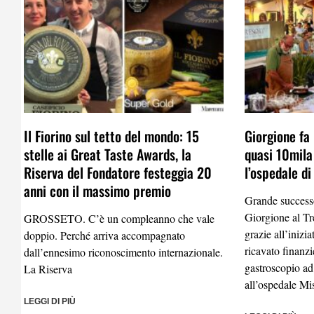
Il Fiorino sul tetto del mondo: 15
Giorgione fa 
stelle ai Great Taste Awards, la
quasi 10mila
Riserva del Fondatore festeggia 20
l’ospedale d
anni con il massimo premio
Grande success
Giorgione al Tr
GROSSETO. C’è un compleanno che vale
grazie all’inizi
doppio. Perché arriva accompagnato
ricavato finanzi
dall’ennesimo riconoscimento internazionale.
gastroscopio ad
La Riserva
all’ospedale Mi
LEGGI DI PIÙ