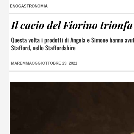
ENOGASTRONOMIA
Il cacio del Fiorino trionf
Questa volta i prodotti di Angela e Simone hanno avu
Stafford, nello Staffordshire
MAREMMAOGGI
OTTOBRE 29, 2021