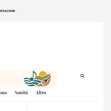
REDAZIONE
smo
Sanità
Altro