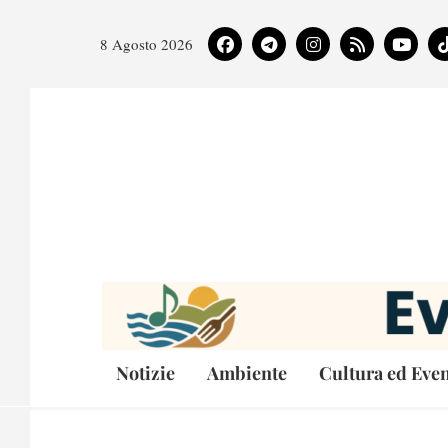
8 Agosto 2026
Notizie
Ambiente
Cultura ed Even