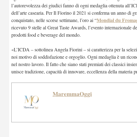
l’autorevolezza dei giudici fanno di ogni medaglia ottenuta all’I
dell’arte casearia. Per Il Fiorino il 2021 si conferma un anno di g
Mondial du Fromage
conquistato, nelle scorse settimane, l’oro ai “
ricevuto 9 stelle al Great Taste Awards, l’evento internazionale de
prodotti food e beverage del mondo.
«L’ICDA – sottolinea Angela Fiorini – si caratterizza per la selezion
noi motivo di soddisfazione e orgoglio. Ogni medaglia è un ric
nel nostro lavoro. Il fatto che siano stati premiati dei classici insi
unisce tradizione, capacità di innovare, eccellenza della materia p
MaremmaOggi