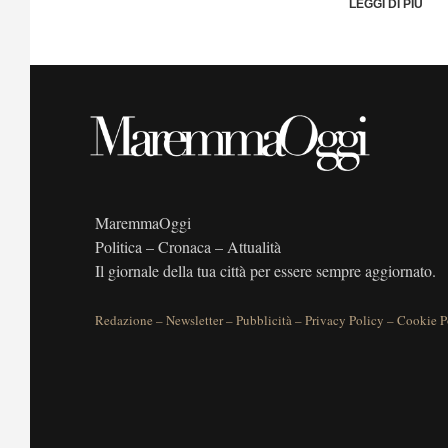
LEGGI DI PIÙ
MaremmaOggi
Politica – Cronaca – Attualità
Il giornale della tua città per essere sempre aggiornato.
Redazione
–
Newsletter
–
Pubblicità
–
Privacy Policy
–
Cookie P