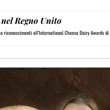
a nel Regno Unito
to riconoscimenti all’International Cheese Dairy Awards di