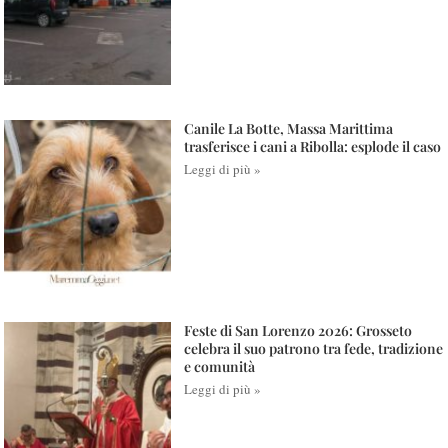
Canile La Botte, Massa Marittima
trasferisce i cani a Ribolla: esplode il caso
Leggi di più »
Feste di San Lorenzo 2026: Grosseto
celebra il suo patrono tra fede, tradizione
e comunità
Leggi di più »