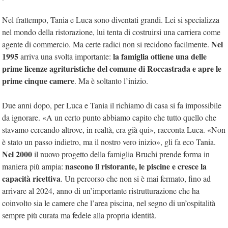
Nel frattempo, Tania e Luca sono diventati grandi. Lei si specializza
nel mondo della ristorazione, lui tenta di costruirsi una carriera come
Nel
agente di commercio. Ma certe radici non si recidono facilmente.
1995
la famiglia ottiene una delle
arriva una svolta importante:
prime licenze agrituristiche del comune di Roccastrada e apre le
prime cinque camere
. Ma è soltanto l’inizio.
Due anni dopo, per Luca e Tania il richiamo di casa si fa impossibile
da ignorare. «A un certo punto abbiamo capito che tutto quello che
stavamo cercando altrove, in realtà, era già qui», racconta Luca. «Non
è stato un passo indietro, ma il nostro vero inizio», gli fa eco Tania.
Nel 2000
il nuovo progetto della famiglia Bruchi prende forma in
nascono il ristorante, le piscine e cresce la
maniera più ampia:
capacità ricettiva
. Un percorso che non si è mai fermato, fino ad
arrivare al 2024, anno di un’importante ristrutturazione che ha
coinvolto sia le camere che l’area piscina, nel segno di un’ospitalità
sempre più curata ma fedele alla propria identità.