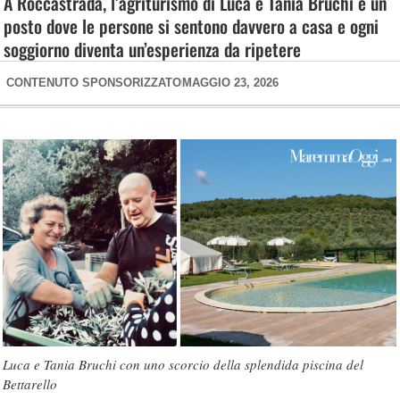
A Roccastrada, l’agriturismo di Luca e Tania Bruchi è un
posto dove le persone si sentono davvero a casa e ogni
soggiorno diventa un’esperienza da ripetere
CONTENUTO SPONSORIZZATO
MAGGIO 23, 2026
Luca e Tania Bruchi con uno scorcio della splendida piscina del
Bettarello