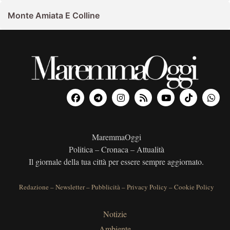
Monte Amiata E Colline
MaremmaOggi
Politica – Cronaca – Attualità
Il giornale della tua città per essere sempre aggiornato.
Redazione
–
Newsletter
–
Pubblicità
–
Privacy Policy
–
Cookie Policy
Notizie
Ambiente