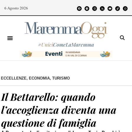
6 Agosto 2026
#
Unici
ComeLaMaremma
ECCELLENZE
,
ECONOMIA
,
TURISMO
Il Bettarello: quando
l’accoglienza diventa una
questione di famiglia