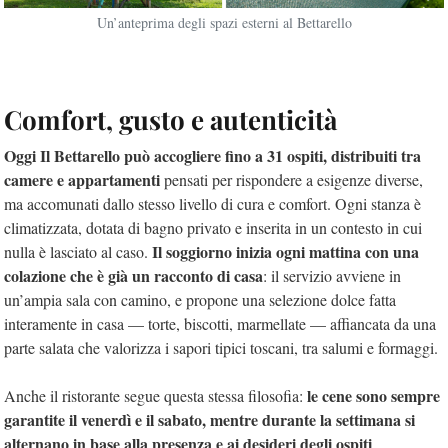
Un’anteprima degli spazi esterni al Bettarello
Comfort, gusto e autenticità
Oggi Il Bettarello può accogliere fino a 31 ospiti, distribuiti tra
camere e appartamenti
pensati per rispondere a esigenze diverse,
ma accomunati dallo stesso livello di cura e comfort. Ogni stanza è
climatizzata, dotata di bagno privato e inserita in un contesto in cui
Il soggiorno inizia ogni mattina con una
nulla è lasciato al caso.
colazione che è già un racconto di casa
: il servizio avviene in
un’ampia sala con camino, e propone una selezione dolce fatta
interamente in casa — torte, biscotti, marmellate — affiancata da una
parte salata che valorizza i sapori tipici toscani, tra salumi e formaggi.
le cene sono sempre
Anche il ristorante segue questa stessa filosofia:
garantite il venerdì e il sabato, mentre durante la settimana si
alternano in base alla presenza e ai desideri degli ospiti
,