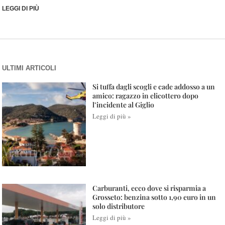
LEGGI DI PIÙ
ULTIMI ARTICOLI
Si tuffa dagli scogli e cade addosso a un
amico: ragazzo in elicottero dopo
l’incidente al Giglio
Leggi di più »
Carburanti, ecco dove si risparmia a
Grosseto: benzina sotto 1,90 euro in un
solo distributore
Leggi di più »