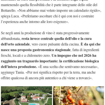
mantenendo quella flessibilità che è parte integrante dello stile del
Bettarello. «Non abbiamo mai voluto imporre un calendario rigido»,
spiega Luca. «Preferiamo ascoltare chi è qui con noi e costruire
l’esperienza anche intorno alle loro esigenze».
Se negli anni la produzione di vino è stata progressivamente
resta invece centrale quella dell’olio e la cura
abbandonata,
dell’orto aziendale
È da qui che
, vero cuore pulsante della cucina.
nasce una proposta gastronomica stagionale
, fatta di ingredienti
Un impegno che nel 2026 ha
freschi, locali e a chilometro zero.
raggiunto un traguardo importante: la certificazione biologica
dell’intera produzione.
»È una scelta che sentivamo necessaria»,
aggiunge Tania. «Per noi significa rispetto per la terra, ma anche
offrire qualcosa di ancora più autentico a chi viene a trovarci».