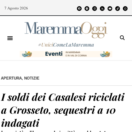
7 Agosto 2026
#
Unici
ComeLaMaremma
APERTURA
,
NOTIZIE
I soldi dei Casalesi riciclati
a Grosseto, sequestri a 10
indagati