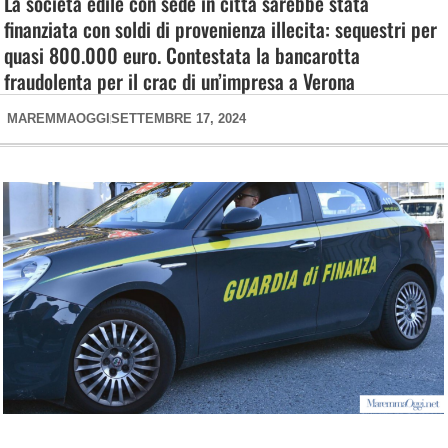
La società edile con sede in città sarebbe stata
finanziata con soldi di provenienza illecita: sequestri per
quasi 800.000 euro. Contestata la bancarotta
fraudolenta per il crac di un’impresa a Verona
MAREMMAOGGI
SETTEMBRE 17, 2024