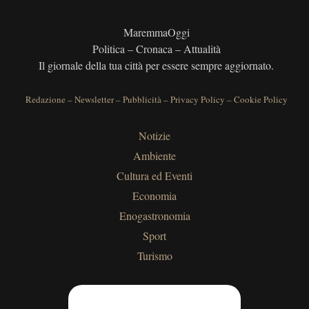
MaremmaOggi
Politica – Cronaca – Attualità
Il giornale della tua città per essere sempre aggiornato.
Redazione
–
Newsletter
–
Pubblicità
–
Privacy Policy
–
Cookie Policy
Notizie
Ambiente
Cultura ed Eventi
Economia
Enogastronomia
Sport
Turismo