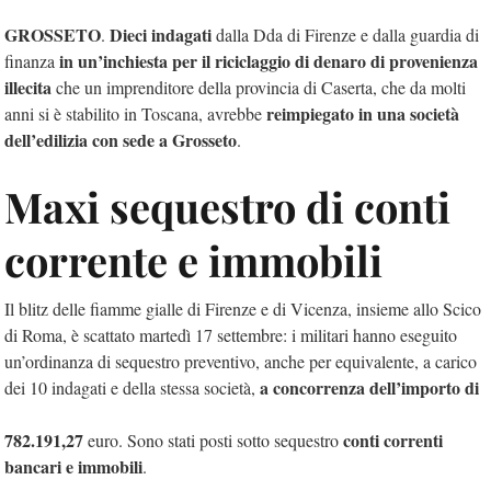
GROSSETO
Dieci indagati
.
dalla Dda di
Firenze e dalla guardia di
in un’inchiesta per il riciclaggio di denaro di provenienza
finanza
illecita
che un imprenditore della provincia di Caserta, che da molti
reimpiegato in una società
anni si è stabilito in Toscana, avrebbe
dell’edilizia con sede a Grosseto
.
Maxi sequestro di conti
corrente e immobili
Il blitz delle fiamme gialle di Firenze e di Vicenza, insieme allo Scico
di Roma, è scattato martedì 17 settembre: i militari hanno eseguito
un’ordinanza di sequestro preventivo, anche per equivalente, a carico
a concorrenza dell’importo di
dei 10 indagati e della stessa società,
782.191,27
conti correnti
euro. Sono stati posti sotto sequestro
bancari e immobili
.