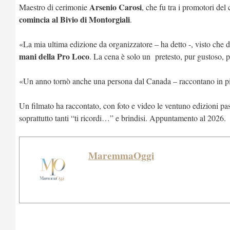
Arsenio Carosi
Maestro di cerimonie
, che fu tra i promotori del
comincia al Bivio di Montorgiali
.
«La mia ultima edizione da organizzatore – ha detto -, visto che
mani della Pro Loco
. La cena è solo un pretesto, pur gustoso, pe
«Un anno tornò anche una persona dal Canada – raccontano in pi
Un filmato ha raccontato, con foto e video le ventuno edizioni pass
soprattutto tanti “ti ricordi…” e brindisi. Appuntamento al 2026.
MaremmaOggi