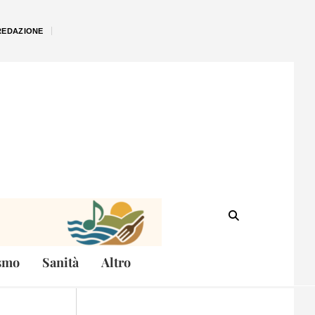
REDAZIONE
smo
Sanità
Altro