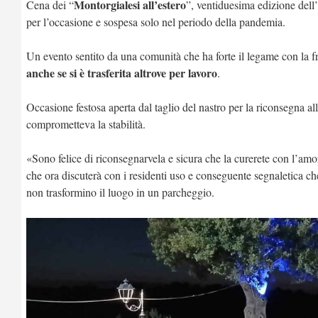
Montorgialesi all’estero
Cena dei “
”, ventiduesima edizione dell’
per l’occasione e sospesa solo nel periodo della pandemia.
Un evento sentito da una comunità che ha forte il legame con la
anche se si è trasferita altrove per lavoro
.
Occasione festosa aperta dal taglio del nastro per la riconsegna 
comprometteva la stabilità.
«Sono felice di riconsegnarvela e sicura che la curerete con l’amo
che ora discuterà con i residenti uso e conseguente segnaletica ch
non trasformino il luogo in un parcheggio.