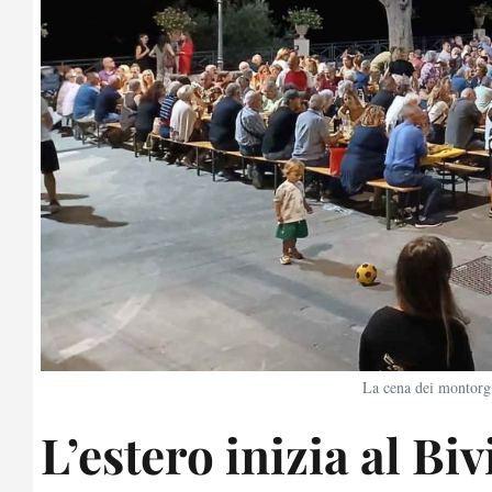
La cena dei montorgia
L’estero inizia al Bi