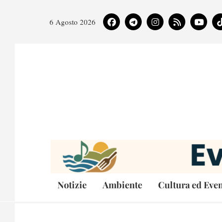
6 Agosto 2026
Notizie
Ambiente
Cultura ed Even