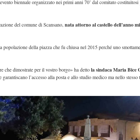
evento biennale organizzato nei primi anni 70’ dal comitato costituitosi
nata attorno al castello dell’anno mil
 frazione del comune di Scansano,
alla popolazione della piazza che fu chiusa nel 2015 perché uno smottam
la sindaca Maria Bice 
re che dimostrate per il vostro borgo» ha detto
e garantiscano l’accesso alla posta e allo studio medico ma nello stesso