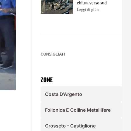
chiusa verso sud
Leggi di più »
CONSIGLIATI
ZONE
Costa D'Argento
Follonica E Colline Metallifere
Grosseto - Castiglione