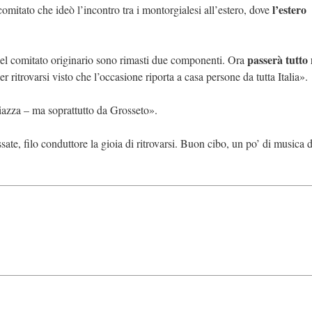
l’estero
 comitato che ideò l’incontro tra i montorgialesi all’estero, dove
passerà tutto 
 del comitato originario sono rimasti due componenti. Ora
r ritrovarsi visto che l’occasione riporta a casa persone da tutta Italia».
azza – ma soprattutto da Grosseto».
ate, filo conduttore la gioia di ritrovarsi. Buon cibo, un po’ di musica d