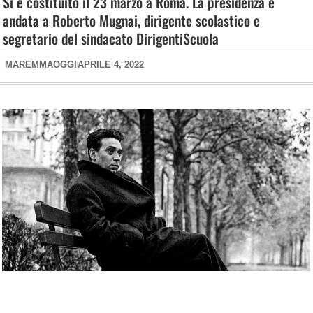
Si è costituito il 23 marzo a Roma. La presidenza è
andata a Roberto Mugnai, dirigente scolastico e
segretario del sindacato DirigentiScuola
MAREMMAOGGI
APRILE 4, 2022