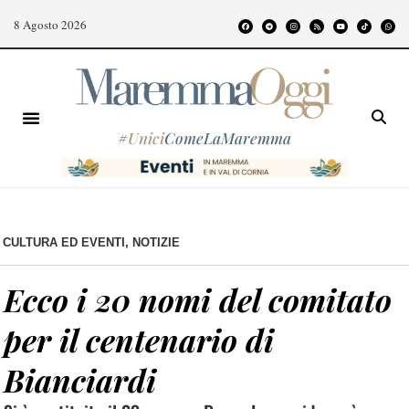
8 Agosto 2026
#
Unici
ComeLaMaremma
CULTURA ED EVENTI
,
NOTIZIE
Ecco i 20 nomi del comitato
per il centenario di
Bianciardi