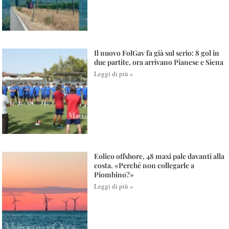
Il nuovo FolGav fa già sul serio: 8 gol in
due partite, ora arrivano Pianese e Siena
Leggi di più »
Eolico offshore, 48 maxi pale davanti alla
costa. «Perché non collegarle a
Piombino?»
Leggi di più »