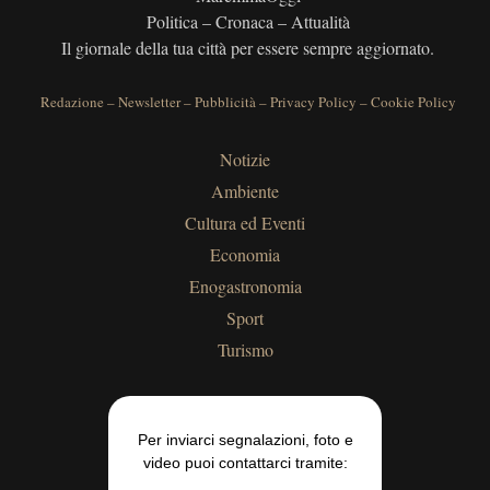
Politica – Cronaca – Attualità
Il giornale della tua città per essere sempre aggiornato.
Redazione
–
Newsletter
–
Pubblicità
–
Privacy Policy
–
Cookie Policy
Notizie
Ambiente
Cultura ed Eventi
Economia
Enogastronomia
Sport
Turismo
Per inviarci segnalazioni, foto e
video puoi contattarci tramite: