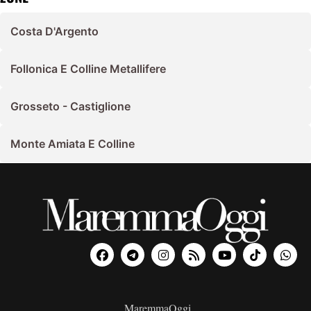
Costa D'Argento
Follonica E Colline Metallifere
Grosseto - Castiglione
Monte Amiata E Colline
MaremmaOggi