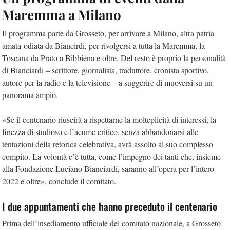
Maremma a Milano
Il programma parte da Grosseto, per arrivare a Milano, altra patria
amata-odiata da Biancirdi, per rivolgersi a tutta la Maremma, la
Toscana da Prato a Bibbiena e oltre. Del resto è proprio la personalità
di Bianciardi – scrittore, giornalista, traduttore, cronista sportivo,
autore per la radio e la televisione – a suggerire di muoversi su un
panorama ampio.
«Se il centenario riuscirà a rispettarne la molteplicità di interessi, la
finezza di studioso e l’acume critico, senza abbandonarsi alle
tentazioni della retorica celebrativa, avrà assolto al suo complesso
compito. La volontà c’è tutta, come l’impegno dei tanti che, insieme
alla Fondazione Luciano Bianciardi, saranno all’opera per l’intero
2022 e oltre», conclude il comitato.
I due appuntamenti che hanno preceduto il centenario
Prima dell’insediamento ufficiale del comitato nazionale, a Grosseto