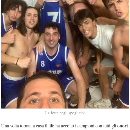
La festa negli spogliatoi
onori
Una volta tornati a casa il tifo ha accolto i campioni con tutti gli
.