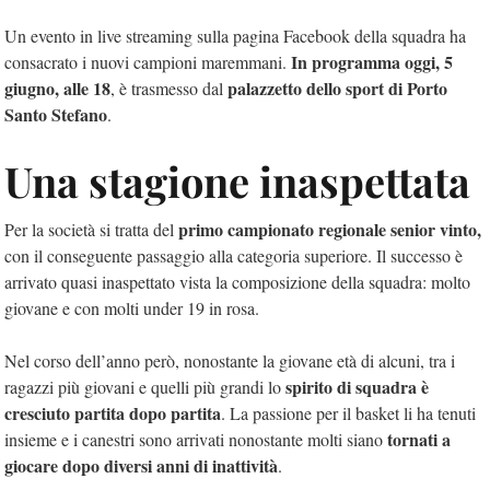
Un evento in live streaming sulla pagina Facebook della squadra ha
In programma oggi, 5
consacrato i nuovi campioni maremmani.
giugno, alle 18
palazzetto dello sport di Porto
, è trasmesso dal
Santo Stefano
.
Una stagione inaspettata
primo campionato regionale senior vinto,
Per la società si tratta del
con il conseguente passaggio alla categoria superiore. Il successo è
arrivato quasi inaspettato vista la composizione della squadra: molto
giovane e con molti under 19 in rosa.
Nel corso dell’anno però, nonostante la giovane età di alcuni, tra i
spirito di squadra è
ragazzi più giovani e quelli più grandi lo
cresciuto partita dopo partita
. La passione per il basket li ha tenuti
tornati a
insieme e i canestri sono arrivati nonostante molti siano
giocare dopo diversi anni di inattività
.