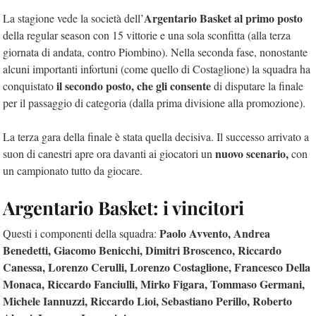
Argentario Basket al primo posto
La stagione vede la società dell’
della regular season con 15 vittorie e una sola sconfitta (alla terza
giornata di andata, contro Piombino). Nella seconda fase, nonostante
alcuni importanti infortuni (come quello di Costaglione) la squadra ha
il secondo posto, che gli consente
conquistato
di disputare la finale
per il passaggio di categoria (dalla prima divisione alla promozione).
La terza gara della finale è stata quella decisiva. Il successo arrivato a
nuovo scenario,
suon di canestri apre ora davanti ai giocatori un
con
un campionato tutto da giocare.
Argentario Basket: i vincitori
Paolo Avvento, Andrea
Questi i componenti della squadra:
Benedetti, Giacomo Benicchi, Dimitri Broscenco, Riccardo
Canessa, Lorenzo Cerulli, Lorenzo Costaglione, Francesco Della
Monaca, Riccardo Fanciulli, Mirko Figara, Tommaso Germani,
Michele Iannuzzi, Riccardo Lioi, Sebastiano Perillo, Roberto