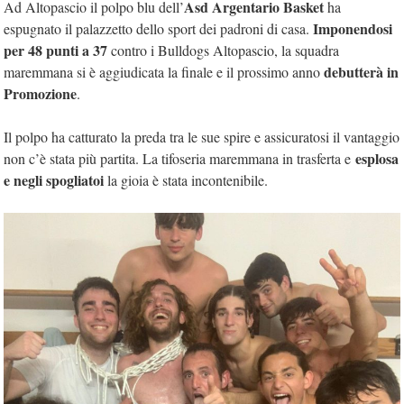
Asd Argentario Basket
Ad Altopascio il polpo blu dell’
ha
Imponendosi
espugnato il palazzetto dello sport dei padroni di casa.
per 48 punti a 37
contro i Bulldogs Altopascio, la squadra
debutterà in
maremmana si è aggiudicata la finale e il prossimo anno
Promozione
.
Il polpo ha catturato la preda tra le sue spire e assicuratosi il vantaggio
esplosa
non c’è stata più partita. La tifoseria maremmana in trasferta e
e negli spogliatoi
la gioia è stata incontenibile.