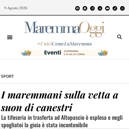
9 Agosto 2026
#
Unici
ComeLaMaremma
SPORT
I maremmani sulla vetta a
suon di canestri
La tifoseria in trasferta ad Altopascio è esplosa e negli
spogliatoi la gioia è stata incontenibile