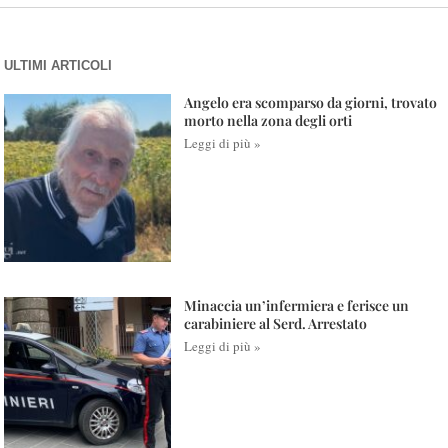
ULTIMI ARTICOLI
Angelo era scomparso da giorni, trovato
morto nella zona degli orti
Leggi di più »
Minaccia un’infermiera e ferisce un
carabiniere al Serd. Arrestato
Leggi di più »