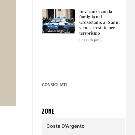
In vacanza con la
famiglia nel
Grossetano, a 16 anni
viene arrestato per
terrorismo
Leggi di più »
CONSIGLIATI
ZONE
Costa D'Argento