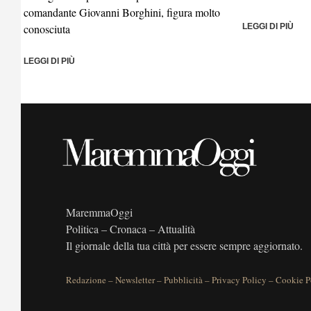
comandante Giovanni Borghini, figura molto
conosciuta
LEGGI DI PIÙ
LEGGI DI PIÙ
MaremmaOggi
Politica – Cronaca – Attualità
Il giornale della tua città per essere sempre aggiornato.
Redazione
–
Newsletter
–
Pubblicità
–
Privacy Policy
–
Cookie P