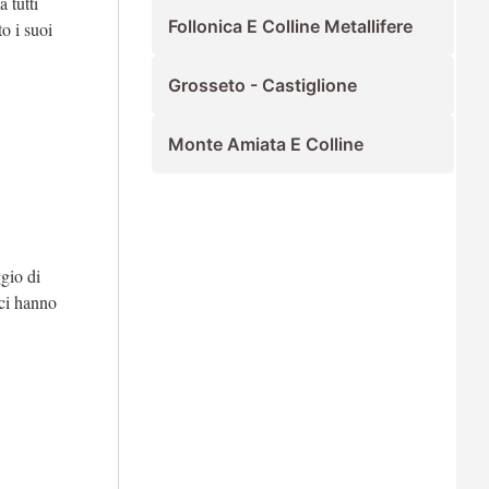
a tutti
Follonica E Colline Metallifere
to i suoi
Grosseto - Castiglione
Monte Amiata E Colline
gio di
 ci hanno