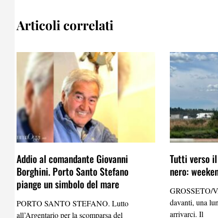
Articoli correlati
Addio al comandante Giovanni
Tutti verso i
Borghini. Porto Santo Stefano
nero: weekend
piange un simbolo del mare
GROSSETO/VA
davanti, una lun
PORTO SANTO STEFANO. Lutto
arrivarci. Il
all’Argentario per la scomparsa del