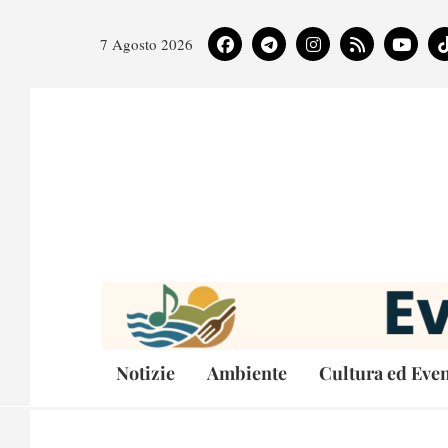
7 Agosto 2026
Notizie
Ambiente
Cultura ed Even