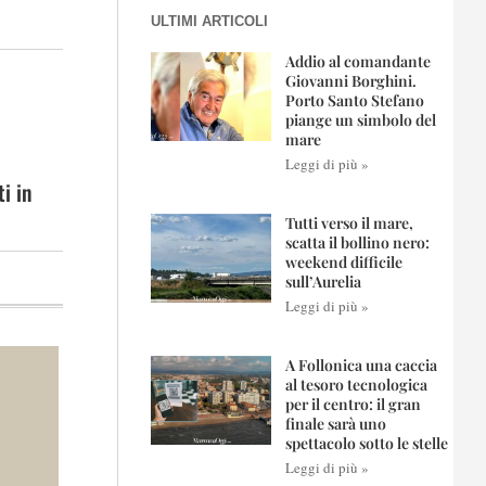
ULTIMI ARTICOLI
Addio al comandante
Giovanni Borghini.
Porto Santo Stefano
piange un simbolo del
mare
Leggi di più »
i in
Tutti verso il mare,
scatta il bollino nero:
weekend difficile
sull’Aurelia
Leggi di più »
A Follonica una caccia
al tesoro tecnologica
per il centro: il gran
finale sarà uno
spettacolo sotto le stelle
Leggi di più »