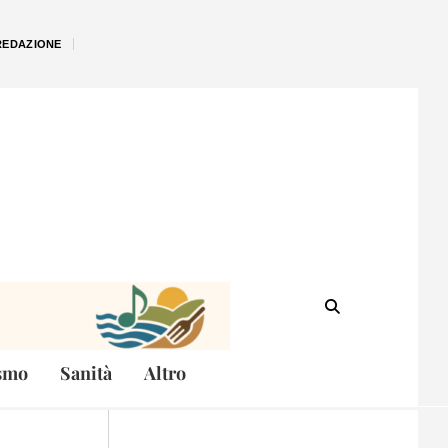
REDAZIONE
smo
Sanità
Altro