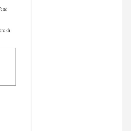
fetto
ero di