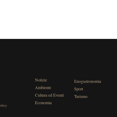
Notizie
Enogastronomia
Ambiente
Sport
Cultura ed Eventi
Turismo
Economia
olicy