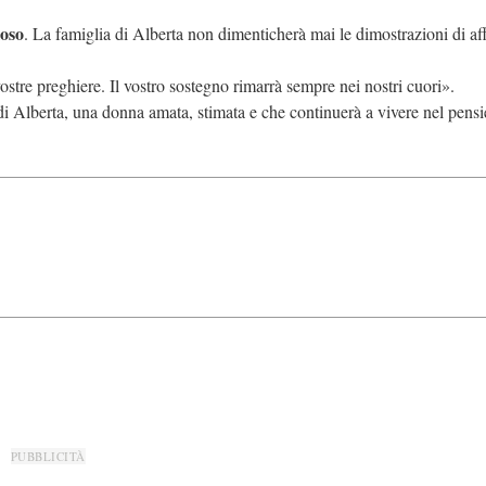
ioso
. La famiglia di Alberta non dimenticherà mai le dimostrazioni di af
 vostre preghiere. Il vostro sostegno rimarrà sempre nei nostri cuori».
di Alberta, una donna amata, stimata e che continuerà a vivere nel pensi
PUBBLICITÀ