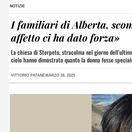
NOTIZIE
I familiari di Alberta, sco
affetto ci ha dato forza»
La chiesa di Sterpeto, stracolma nel giorno dell’ultim
cielo hanno dimostrato quanto la donna fosse special
VITTORIO PATANÈ
MARZO 28, 2025