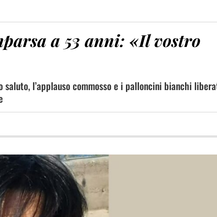
mparsa a 53 anni: «Il vostro
o saluto, l’applauso commosso e i palloncini bianchi liberat
e