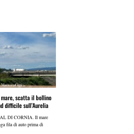
l mare, scatta il bollino
 difficile sull’Aurelia
L DI CORNIA. Il mare
ga fila di auto prima di