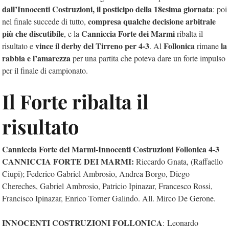
dall’Innocenti Costruzioni, il posticipo della 18esima giornata
: poi
compresa qualche decisione arbitrale
nel finale succede di tutto,
più che discutibile
Canniccia
Forte dei Marmi
, e la
ribalta il
vince il derby del Tirreno per 4-3
Follonica
la
risultato e
. Al
rimane
rabbia e l’amarezza
per una partita che poteva dare un forte impulso
per il finale di campionato.
Il Forte ribalta il
risultato
Canniccia Forte dei Marmi-Innocenti Costruzioni Follonica 4-3
CANNICCIA FORTE DEI MARMI:
Riccardo Gnata, (Raffaello
Ciupi); Federico Gabriel Ambrosio, Andrea Borgo, Diego
Chereches, Gabriel Ambrosio, Patricio Ipinazar, Francesco Rossi,
Francisco Ipinazar, Enrico Torner Galindo. All. Mirco De Gerone.
INNOCENTI COSTRUZIONI FOLLONICA
: Leonardo