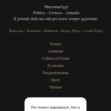
MaremmaOggi
Politica – Cronaca – Attualità
Il giornale della tua città per essere sempre aggiornato.
Redazione
–
Newsletter
–
Pubblicità
–
Privacy Policy
–
Cookie Policy
Notizie
Ambiente
Cultura ed Eventi
Economia
Enogastronomia
Sport
Turismo
Per inviarci segnalazioni, foto e