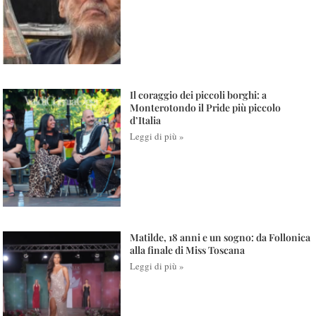
Il coraggio dei piccoli borghi: a
Monterotondo il Pride più piccolo
d’Italia
Leggi di più »
Matilde, 18 anni e un sogno: da Follonica
alla finale di Miss Toscana
Leggi di più »