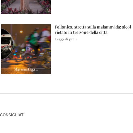
Follonica, stretta sulla malamovida: alcol
vietato in tre zone della città
Leggi di più »
CONSIGLIATI