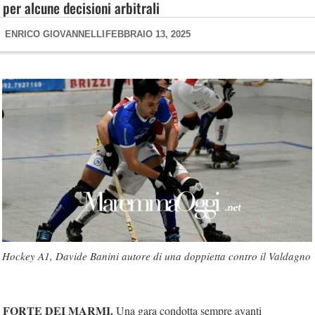
per alcune decisioni arbitrali
ENRICO GIOVANNELLI
FEBBRAIO 13, 2025
Hockey A1, Davide Banini autore di una doppietta contro il Valdagno
FORTE DEI MARMI.
Una gara condotta sempre avanti