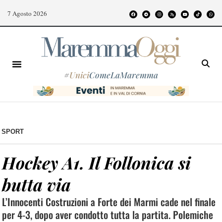
7 Agosto 2026
#
Unici
ComeLaMaremma
SPORT
Hockey A1. Il Follonica si
butta via
L’Innocenti Costruzioni a Forte dei Marmi cade nel finale
per 4-3, dopo aver condotto tutta la partita. Polemiche