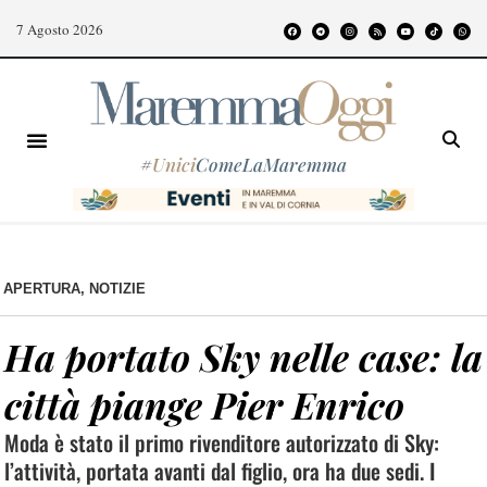
7 Agosto 2026
#
Unici
ComeLaMaremma
APERTURA
,
NOTIZIE
Ha portato Sky nelle case: la
città piange Pier Enrico
Moda è stato il primo rivenditore autorizzato di Sky:
l’attività, portata avanti dal figlio, ora ha due sedi. I