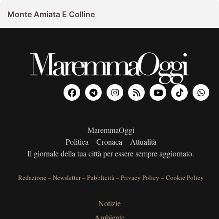
Monte Amiata E Colline
MaremmaOggi
Politica – Cronaca – Attualità
Il giornale della tua città per essere sempre aggiornato.
Redazione
–
Newsletter
–
Pubblicità
–
Privacy Policy
–
Cookie Policy
Notizie
Ambiente