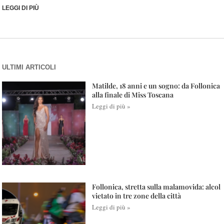
LEGGI DI PIÙ
ULTIMI ARTICOLI
Matilde, 18 anni e un sogno: da Follonica
alla finale di Miss Toscana
Leggi di più »
Follonica, stretta sulla malamovida: alcol
vietato in tre zone della città
Leggi di più »