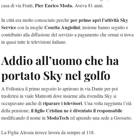
Pier Enrico Moda.
casa di via Fratti,
Aveva 81 anni.
per primo aprì l’attività Sky
In città era molto conosciuto perché
Service
Cosetta Angiolini
con la moglie
; insieme hanno seguito e
contribuito alla diffusione del servizio a pagamento che ormai si trova
in quasi tutte le televisioni italiane.
Addio all’uomo che ha
portato Sky nel golfo
A Follonica il primo negozio lo aprirono in via Dante per poi
trasferirsi in viale Matteotti dove insieme alla rivendita Sky si
riparare i televisori
occupavano anche di
. Una volta raggiunta l’età
il figlio Cristian ne è diventato il responsabile
della pensione,
ModaTech
modificando il nome in
ed aprendo una sede a Grosseto.
La Figlia Alessia invece lavora da sempre al 118.