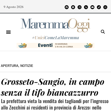
9 Agosto 2026
#
Unici
ComeLaMaremma
APERTURA
,
NOTIZIE
Grosseto-Sangio, in campo
senza il tifo biancazzurro
La prefettura vieta la vendita dei tagliandi per l’ingresso
allo Zecchini ai residenti in provincia di Arezzo: nello