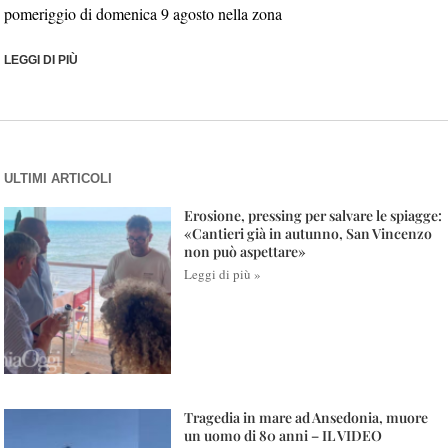
pomeriggio di domenica 9 agosto nella zona
LEGGI DI PIÙ
ULTIMI ARTICOLI
Erosione, pressing per salvare le spiagge:
«Cantieri già in autunno, San Vincenzo
non può aspettare»
Leggi di più »
Tragedia in mare ad Ansedonia, muore
un uomo di 80 anni – IL VIDEO