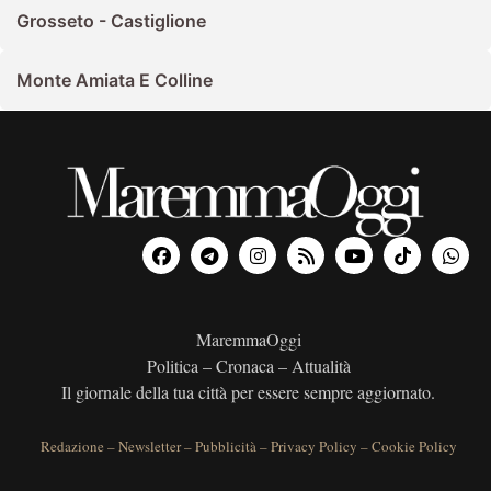
Grosseto - Castiglione
Monte Amiata E Colline
MaremmaOggi
Politica – Cronaca – Attualità
Il giornale della tua città per essere sempre aggiornato.
Redazione
–
Newsletter
–
Pubblicità
–
Privacy Policy
–
Cookie Policy