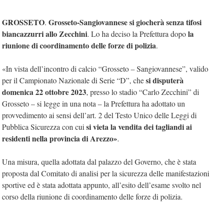
GROSSETO
Grosseto-Sangiovannese si giocherà senza tifosi
.
biancazzurri allo Zecchini
la
. Lo ha deciso la Prefettura dopo
riunione di coordinamento delle forze di polizia
.
«In vista dell’incontro di calcio “Grosseto – Sangiovannese”, valido
si disputerà
per il Campionato Nazionale di Serie “D”, che
domenica 22 ottobre 2023
, presso lo stadio “Carlo Zecchini” di
Grosseto – si legge in una nota – la Prefettura ha adottato un
provvedimento ai sensi dell’art. 2 del Testo Unico delle Leggi di
si vieta la vendita dei tagliandi ai
Pubblica Sicurezza con cui
residenti nella provincia di Arezzo»
.
Una misura, quella adottata dal palazzo del Governo, che è stata
proposta dal Comitato di analisi per la sicurezza delle manifestazioni
sportive ed è stata adottata appunto, all’esito dell’esame svolto nel
corso della riunione di coordinamento delle forze di polizia.