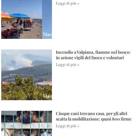
Leggi di più »
Incendio a Valpiana, fiamme nel bosco:
in azione vigili del fuoco e volontari
Leggi di più »
Cinque cani trovano casa, per gli altri
scatta la mobilitazione: quasi 800 firme
Leggi di più »