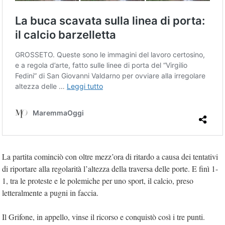
La partita cominciò con oltre mezz’ora di ritardo a causa dei tentativi
di riportare alla regolarità l’altezza della traversa delle porte. E finì 1-
1, tra le proteste e le polemiche per uno sport, il calcio, preso
letteralmente a pugni in faccia.
Il Grifone, in appello, vinse il ricorso e conquistò così i tre punti.