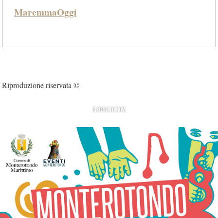
MaremmaOggi
Riproduzione riservata ©
PUBBLICITÀ