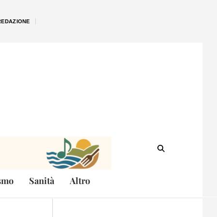
REDAZIONE
smo
Sanità
Altro