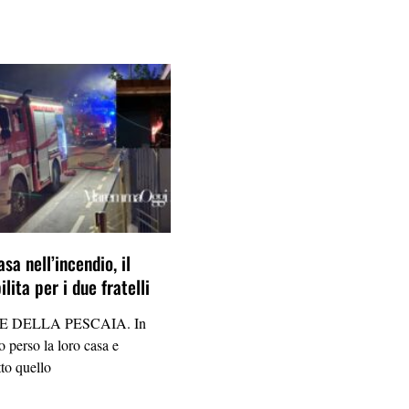
sa nell’incendio, il
lita per i due fratelli
 DELLA PESCAIA. In
 perso la loro casa e
tto quello