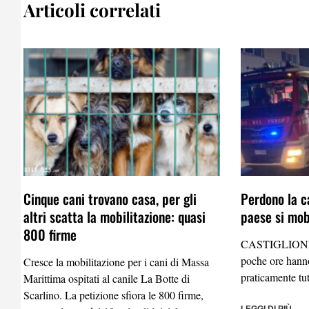
Articoli correlati
Cinque cani trovano casa, per gli
Perdono la ca
altri scatta la mobilitazione: quasi
paese si mobi
800 firme
CASTIGLIONE
poche ore hanno
Cresce la mobilitazione per i cani di Massa
praticamente tu
Marittima ospitati al canile La Botte di
Scarlino. La petizione sfiora le 800 firme,