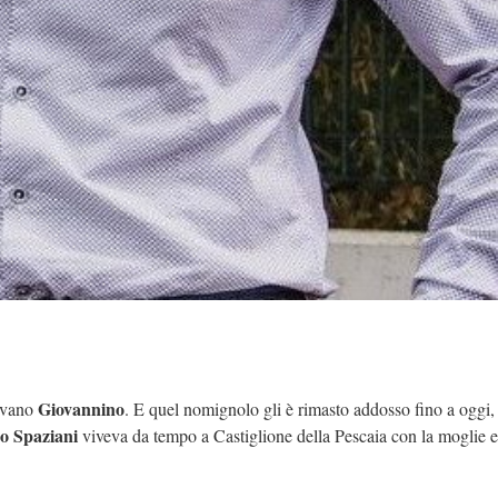
Giovannino
mavano
. E quel nomignolo gli è rimasto addosso fino a oggi,
o Spaziani
viveva da tempo a Castiglione della Pescaia con la moglie 