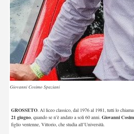
Giovanni Cosimo Spaziani
GROSSETO
. Al liceo classico, dal 1976 al 1981, tutti lo chia
21 giugno
Giovanni Cosim
, quando se n’è andato a soli 60 anni.
figlio ventenne, Vittorio, che studia all’Università.