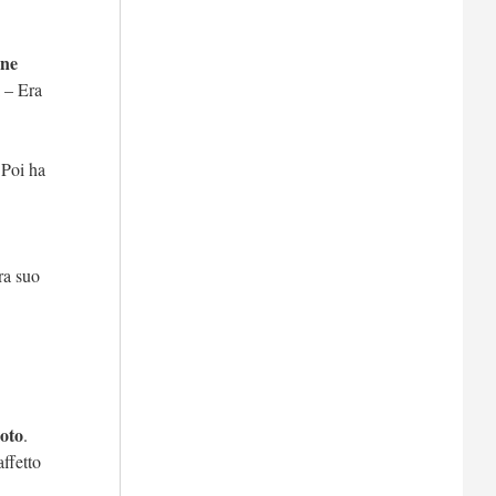
ne
 – Era
 Poi ha
ra suo
oto
.
ffetto