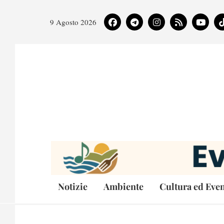
9 Agosto 2026
Notizie
Ambiente
Cultura ed Even