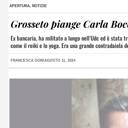
APERTURA
,
NOTIZIE
Grosseto piange Carla Boc
Ex bancaria, ha militato a lungo nell’Udc ed è stata tr
come il reiki e lo yoga. Era una grande contradaiola d
FRANCESCA GORI
AGOSTO 11, 2024