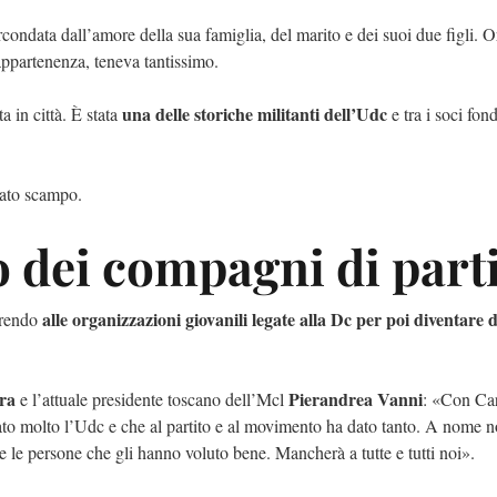
rcondata dall’amore della sua famiglia, del marito e dei suoi due figli. O
appartenenza, teneva tantissimo.
una delle storiche militanti dell’Udc
 in città. È stata
e tra i soci fond
iato scampo.
 dei compagni di part
alle organizzazioni giovanili legate alla Dc per poi diventare 
derendo
ra
Pierandrea Vanni
e l’attuale presidente toscano dell’Mcl
: «Con Car
o molto l’Udc e che al partito e al movimento ha dato tanto. A nome n
te le persone che gli hanno voluto bene. Mancherà a tutte e tutti noi».