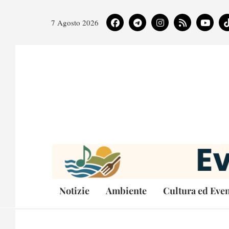
7 Agosto 2026
Notizie
Ambiente
Cultura ed Even