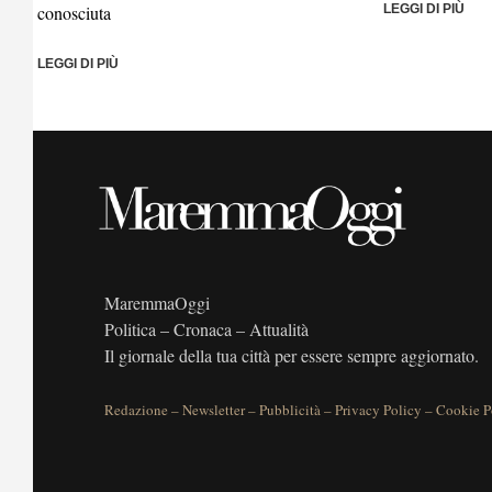
conosciuta
LEGGI DI PIÙ
LEGGI DI PIÙ
MaremmaOggi
Politica – Cronaca – Attualità
Il giornale della tua città per essere sempre aggiornato.
Redazione
–
Newsletter
–
Pubblicità
–
Privacy Policy
–
Cookie P