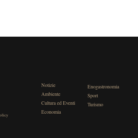
Notizie
Enogastronomia
Ambiente
Sport
Cultura ed Eventi
Turismo
Economia
olicy