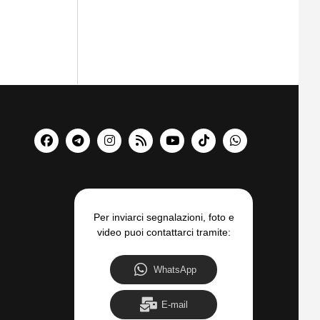
Per inviarci segnalazioni, foto e
video puoi contattarci tramite:
WhatsApp
E-mail