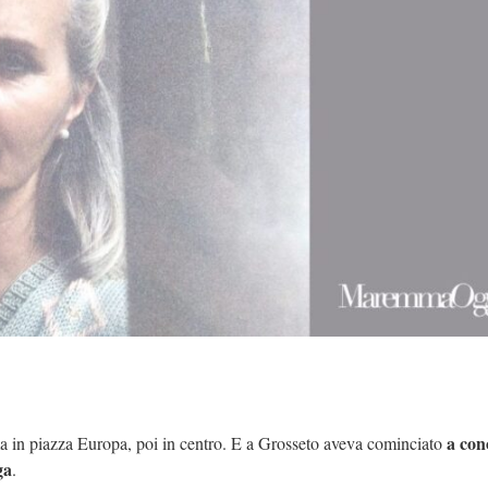
a con
ma in piazza Europa, poi in centro. E a Grosseto aveva cominciato
ga
.