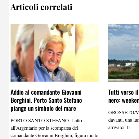
Articoli correlati
Addio al comandante Giovanni
Tutti verso i
Borghini. Porto Santo Stefano
nero: weekend
piange un simbolo del mare
GROSSETO/VA
davanti, una lun
PORTO SANTO STEFANO. Lutto
arrivarci. Il
all’Argentario per la scomparsa del
comandante Giovanni Borghini, figura molto