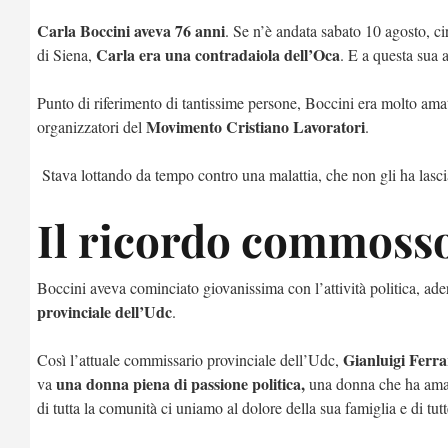
Carla Boccini aveva 76 anni
. Se n’è andata sabato 10 agosto, ci
Carla era una contradaiola dell’Oca
di Siena,
. E a questa sua 
Punto di riferimento di tantissime persone, Boccini era molto amata
Movimento Cristiano Lavoratori
organizzatori del
.
Stava lottando da tempo contro una malattia, che non gli ha lasc
Il ricordo commosso
Boccini aveva cominciato giovanissima con l’attività politica, a
provinciale dell’Udc
.
Gianluigi Ferra
Così l’attuale commissario provinciale dell’Udc,
una donna piena di passione politica,
va
una donna che ha amat
di tutta la comunità ci uniamo al dolore della sua famiglia e di tut