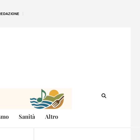
REDAZIONE
smo
Sanità
Altro