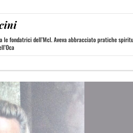
cini
a le fondatrici dell’Mcl. Aveva abbracciato pratiche spiritu
ell’Oca