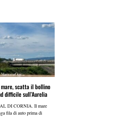
l mare, scatta il bollino
 difficile sull’Aurelia
L DI CORNIA. Il mare
ga fila di auto prima di