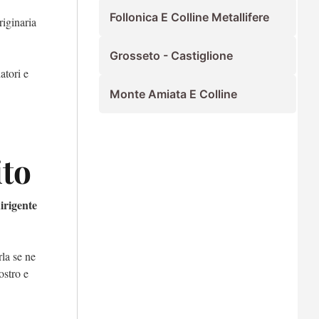
Follonica E Colline Metallifere
riginaria
Grosseto - Castiglione
atori e
Monte Amiata E Colline
ito
dirigente
la se ne
ostro e