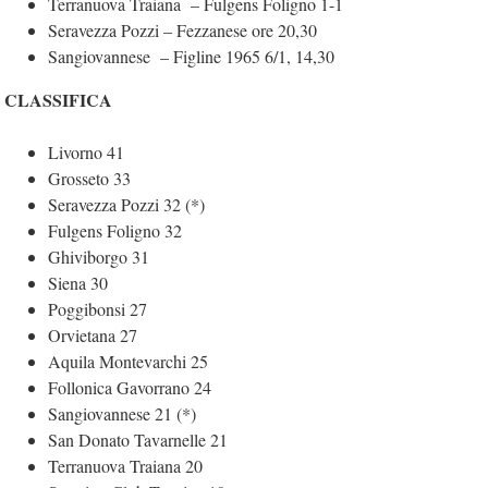
Terranuova Traiana – Fulgens Foligno 1-1
Seravezza Pozzi – Fezzanese ore 20,30
Sangiovannese – Figline 1965 6/1, 14,30
CLASSIFICA
Livorno 41
Grosseto 33
Seravezza Pozzi 32 (*)
Fulgens Foligno 32
Ghiviborgo 31
Siena 30
Poggibonsi 27
Orvietana 27
Aquila Montevarchi 25
Follonica Gavorrano 24
Sangiovannese 21 (*)
San Donato Tavarnelle 21
Terranuova Traiana 20