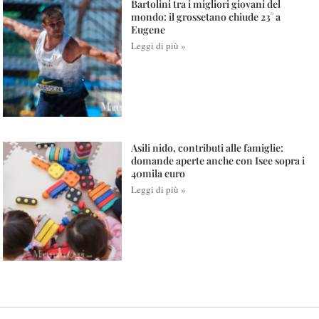
Bartolini tra i migliori giovani del
mondo: il grossetano chiude 23° a
Eugene
Leggi di più »
Asili nido, contributi alle famiglie:
domande aperte anche con Isee sopra i
40mila euro
Leggi di più »