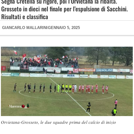
Segna Cretella su rigore, poi l’Orvietana la ribalta.
Grosseto in dieci nel finale per l’espulsione di Sacchini.
Risultati e classifica
GIANCARLO MALLARINI
GENNAIO 5, 2025
Orvietana-Grosseto, le due squadre prima del calcio di inizio