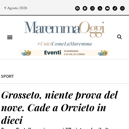
9 Agosto 2026
#
Unici
ComeLaMaremma
SPORT
Grosseto, niente prova del
nove. Cade a Orvieto in
dieci