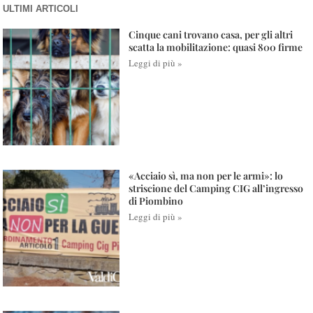
ULTIMI ARTICOLI
Cinque cani trovano casa, per gli altri
scatta la mobilitazione: quasi 800 firme
Leggi di più »
«Acciaio sì, ma non per le armi»: lo
striscione del Camping CIG all’ingresso
di Piombino
Leggi di più »