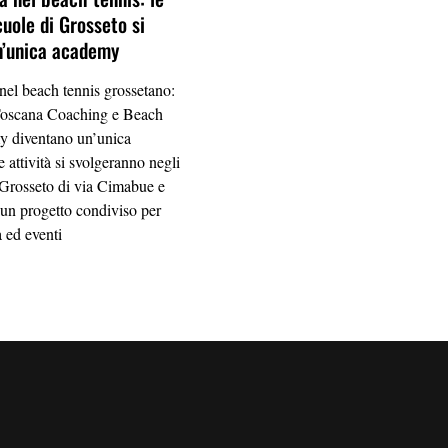
cuole di Grosseto si
n’unica academy
 nel beach tennis grossetano:
Toscana Coaching e Beach
 diventano un’unica
 attività si svolgeranno negli
 Grosseto di via Cimabue e
 un progetto condiviso per
a ed eventi