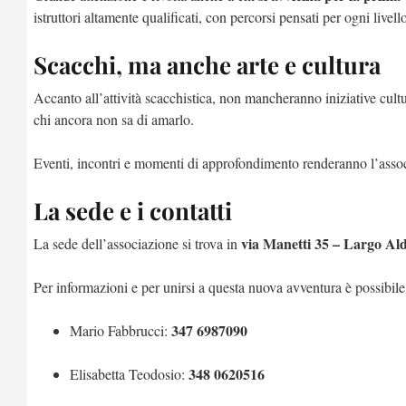
istruttori altamente qualificati, con percorsi pensati per ogni livell
Scacchi, ma anche arte e cultura
Accanto all’attività scacchistica, non mancheranno iniziative cult
chi ancora non sa di amarlo.
Eventi, incontri e momenti di approfondimento renderanno l’assoc
La sede e i contatti
via Manetti 35 – Largo Ald
La sede dell’associazione si trova in
Per informazioni e per unirsi a questa nuova avventura è possibile
347 6987090
Mario Fabbrucci:
348 0620516
Elisabetta Teodosio: