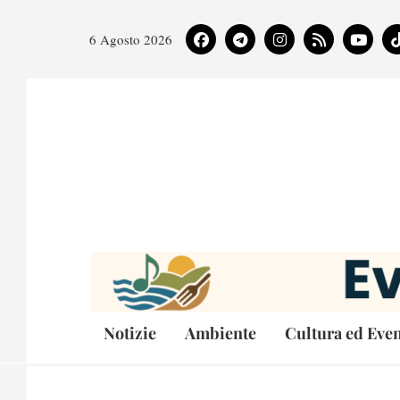
6 Agosto 2026
Notizie
Ambiente
Cultura ed Even