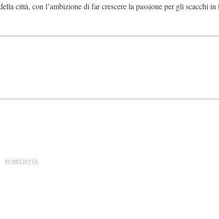
lla città, con l’ambizione di far crescere la passione per gli scacchi in t
PUBBLICITÀ