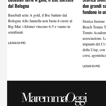
dal Bologna
due grandi s
fondono in u
Baseball serie A gold, il Bsc battuto dal
Bologna Allo Jannella non basta il cuore al
Storica fusione
Big-Mat: i felsinei vincono 6-5 e vanno in
Beach Tennis 
semifinale
Tennis Academy
associazione. Le
LEGGI DI PIÙ
impianti del Ct
della Uisp, con
corsi, agonistic
LEGGI DI PIÙ