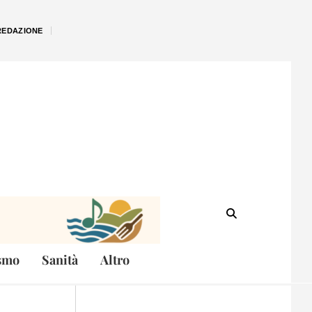
REDAZIONE
smo
Sanità
Altro