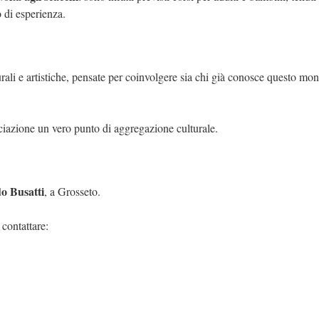
o di esperienza.
urali e artistiche, pensate per coinvolgere sia chi già conosce questo mo
iazione un vero punto di aggregazione culturale.
o Busatti
, a Grosseto.
 contattare: