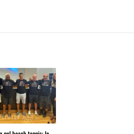
a nel beach tennis: le