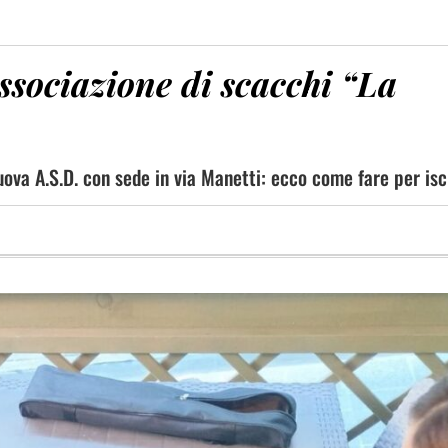
ssociazione di scacchi “La
uova A.S.D. con sede in via Manetti: ecco come fare per isc