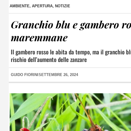
AMBIENTE
,
APERTURA
,
NOTIZIE
Granchio blu e gambero ros
maremmane
Il gambero rosso le abita da tempo, ma il granchio blu
rischio dell’aumento delle zanzare
GUIDO FIORINI
SETTEMBRE 26, 2024