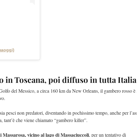
aoggi)
 in Toscana, poi diffuso in tutta Italia
 Golfo del Messico, a circa 160 km da New Orleans, il gambero rosso è 
vo.
, sia pesci non predatori, diventando in pochissimo tempo, anche per l’as
ica, tant’è che viene chiamato “gambero killer”.
i Massarosa, vicino al lago di Massaciuccoli
, per un tentativo di