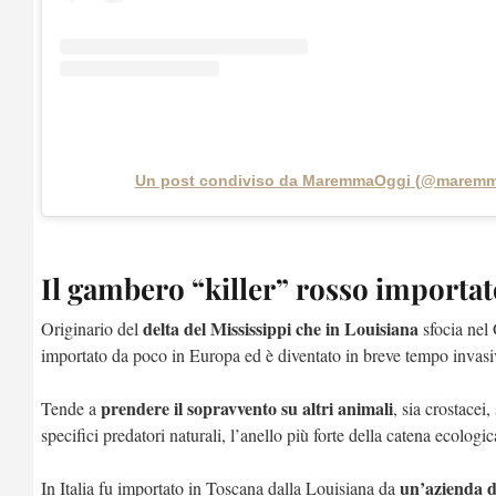
Un post condiviso da MaremmaOggi (@maremm
Il gambero “killer” rosso importato
delta del Mississippi che in Louisiana
Originario del
sfocia nel
importato da poco in Europa ed è diventato in breve tempo invasi
prendere il sopravvento su altri animali
Tende a
, sia crostacei
specifici predatori naturali, l’anello più forte della catena ecolog
un’azienda d
In Italia fu importato in Toscana dalla Louisiana da