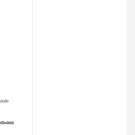
urale
tissimi
.