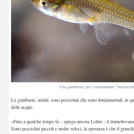
Una gambusia, per i maremmani “buzzacchi
Le gambusie, infatti, sono pesciolini che sono fondamentali, in 
delle acque.
«Fino a qualche tempo fa – spiega ancora Lolini – li immettevam
Sono pesciolini piccoli e molto veloci, la speranza è che il granc