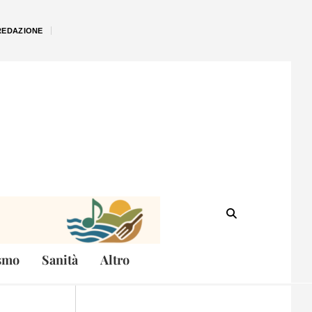
REDAZIONE
smo
Sanità
Altro