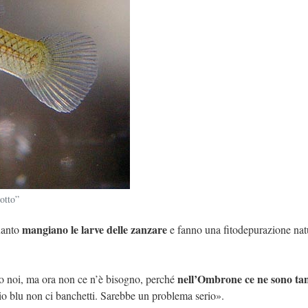
otto”
mangiano le larve delle zanzare
quanto
e fanno una fitodepurazione nat
nell’Ombrone ce ne sono tan
o noi, ma ora non ce n’è bisogno, perché
hio blu non ci banchetti. Sarebbe un problema serio».