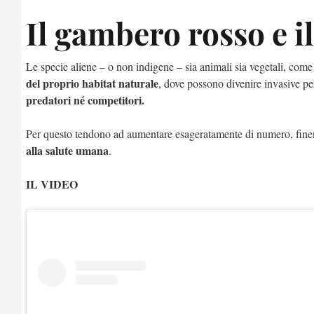
Il gambero rosso e i
Le specie aliene – o non indigene – sia animali sia vegetali, come
del proprio habitat naturale
, dove possono divenire invasive per
predatori né competitori.
Per questo tendono ad aumentare esageratamente di numero, finen
alla salute umana
.
IL VIDEO