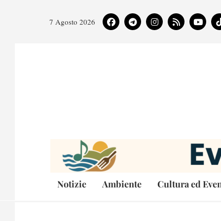
7 Agosto 2026
Notizie
Ambiente
Cultura ed Even