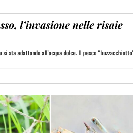
so, l’invasione nelle risaie
 si sta adattando all’acqua dolce. Il pesce “buzzacchiotto”