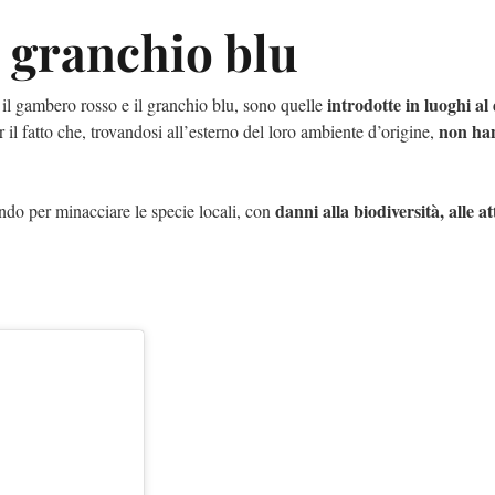
l granchio blu
introdotte in luoghi al 
 il gambero rosso e il granchio blu, sono quelle
non ha
 il fatto che, trovandosi all’esterno del loro ambiente d’origine,
danni alla biodiversità, alle at
do per minacciare le specie locali, con