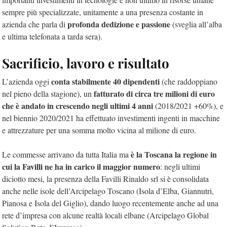
sempre più specializzate, unitamente a una presenza costante in
profonda dedizione e passione
azienda che parla di
(sveglia all’alba
e ultima telefonata a tarda sera).
Sacrificio, lavoro e risultato
conta stabilmente 40 dipendenti
L’azienda oggi
(che raddoppiano
fatturato di circa tre milioni di euro
nel pieno della stagione), un
che è andato in crescendo negli ultimi 4 anni
(2018/2021 +60%), e
nel biennio 2020/2021 ha effettuato investimenti ingenti in macchine
e attrezzature per una somma molto vicina al milione di euro.
è la Toscana la regione in
Le commesse arrivano da tutta Italia ma
cui la Favilli ne ha in carico il maggior numero
: negli ultimi
diciotto mesi, la presenza della Favilli Rinaldo srl si è consolidata
anche nelle isole dell’Arcipelago Toscano (Isola d’Elba, Giannutri,
Pianosa e Isola del Giglio), dando luogo recentemente anche ad una
rete d’impresa con alcune realtà locali elbane (Arcipelago Global