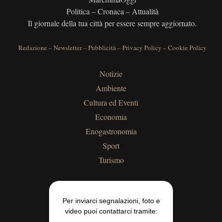
Politica – Cronaca – Attualità
Il giornale della tua città per essere sempre aggiornato.
Redazione
–
Newsletter
–
Pubblicità
–
Privacy Policy
–
Cookie Policy
Notizie
Ambiente
Cultura ed Eventi
Economia
Enogastronomia
Sport
Turismo
Per inviarci segnalazioni, foto e
video puoi contattarci tramite: