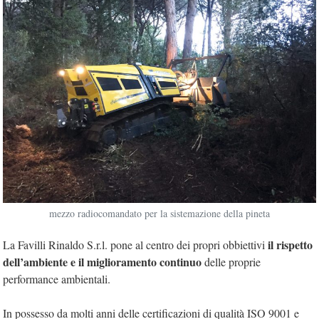
mezzo radiocomandato per la sistemazione della pineta
il rispetto
La Favilli Rinaldo S.r.l. pone al centro dei propri obbiettivi
dell’ambiente e il miglioramento continuo
delle proprie
performance ambientali.
In possesso da molti anni delle certificazioni di qualità ISO 9001 e