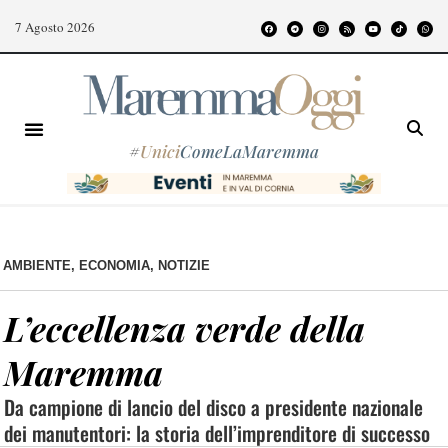
7 Agosto 2026
#
Unici
ComeLaMaremma
AMBIENTE
,
ECONOMIA
,
NOTIZIE
L’eccellenza verde della
Maremma
Da campione di lancio del disco a presidente nazionale
dei manutentori: la storia dell’imprenditore di successo