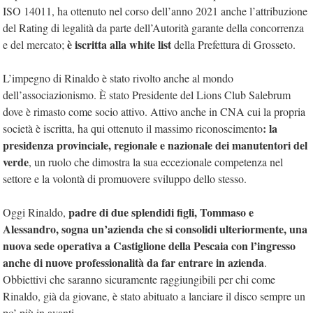
ISO 14011, ha ottenuto nel corso dell’anno 2021 anche l’attribuzione
del Rating di legalità da parte dell’Autorità garante della concorrenza
è iscritta alla white list
e del mercato;
della Prefettura di Grosseto.
L’impegno di Rinaldo è stato rivolto anche al mondo
dell’associazionismo. È stato Presidente del Lions Club Salebrum
dove è rimasto come socio attivo. Attivo anche in CNA cui la propria
: la
società è iscritta, ha qui ottenuto il massimo riconoscimento
presidenza provinciale, regionale e nazionale dei manutentori del
verde
, un ruolo che dimostra la sua eccezionale competenza nel
settore e la volontà di promuovere sviluppo dello stesso.
padre di due splendidi figli, Tommaso e
Oggi Rinaldo,
Alessandro, sogna un’azienda che si consolidi ulteriormente, una
nuova sede operativa a Castiglione della Pescaia con l’ingresso
anche di nuove professionalità da far entrare in azienda
.
Obbiettivi che saranno sicuramente raggiungibili per chi come
Rinaldo, già da giovane, è stato abituato a lanciare il disco sempre un
po’ più in avanti.