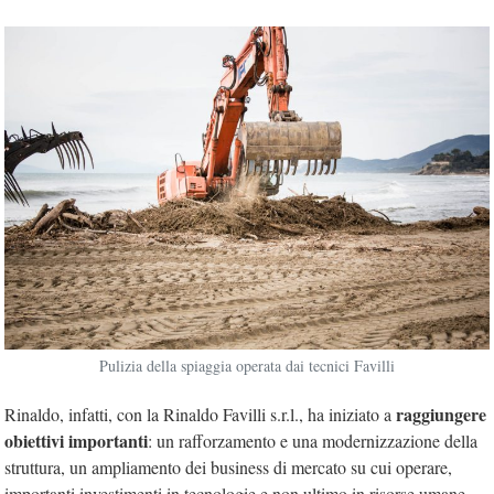
Pulizia della spiaggia operata dai tecnici Favilli
raggiungere
Rinaldo, infatti, con la Rinaldo Favilli s.r.l., ha iniziato a
obiettivi importanti
: un rafforzamento e una modernizzazione della
struttura, un ampliamento dei business di mercato su cui operare,
importanti investimenti in tecnologie e non ultimo in risorse umane