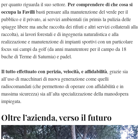
Per comprendere di che cosa si
per quanto riguarda il suo settore.
occupa la Favilli
basti pensare alla manutenzione del verde per il
pubblico e il privato, ai servizi ambientali (in primis la pulizia delle
spiagge libere ma anche raccolta dei rifiuti e altri servizi collaterali alla
raccolta), ai lavori forestali e di ingegneria naturalistica e alla
realizzazione e manutenzione di impianti sportivi con un particolare
focus sui campi da golf (da anni manutentore per il campo da 18
buche di Terme di Saturnia) e padel.
Il tutto effettuato con perizia, velocità, e affidabilità
, grazie sia
all’uso di macchinari di nuova generazione come quelli
radiocomandati (che permettono di operare con affidabilità e in
massima sicurezza) sia all’alta specializzazione della manodopera
impiegata.
Oltre l’azienda, verso il futuro