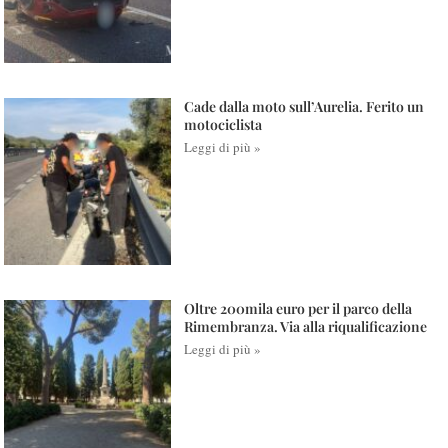
Cade dalla moto sull’Aurelia. Ferito un
motociclista
Leggi di più »
Oltre 200mila euro per il parco della
Rimembranza. Via alla riqualificazione
Leggi di più »