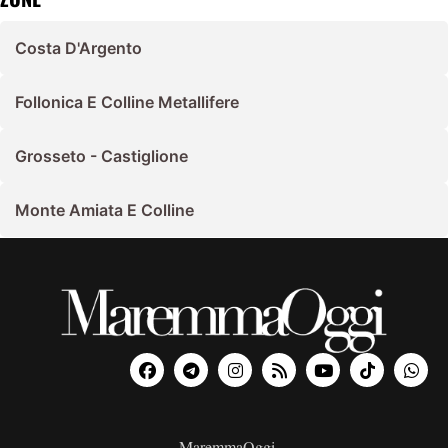
Costa D'Argento
Follonica E Colline Metallifere
Grosseto - Castiglione
Monte Amiata E Colline
MaremmaOggi