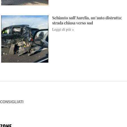
Schianto sull’Aurelia, un’auto distrutta:
strada chiusa verso sud
Leggi di più »
CONSIGLIATI
ZONE