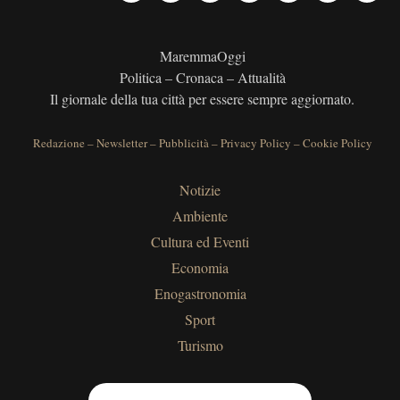
MaremmaOggi
Politica – Cronaca – Attualità
Il giornale della tua città per essere sempre aggiornato.
Redazione
–
Newsletter
–
Pubblicità
–
Privacy Policy
–
Cookie Policy
Notizie
Ambiente
Cultura ed Eventi
Economia
Enogastronomia
Sport
Turismo