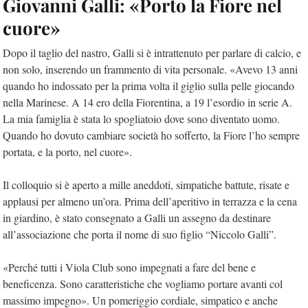
Giovanni Galli: «Porto la Fiore nel
cuore»
Dopo il taglio del nastro, Galli si è intrattenuto per parlare di calcio, e
non solo, inserendo un frammento di vita personale. «Avevo 13 anni
quando ho indossato per la prima volta il giglio sulla pelle giocando
nella Marinese. A 14 ero della Fiorentina, a 19 l’esordio in serie A.
La mia famiglia è stata lo spogliatoio dove sono diventato uomo.
Quando ho dovuto cambiare società ho sofferto, la Fiore l’ho sempre
portata, e la porto, nel cuore».
Il colloquio si è aperto a mille aneddoti, simpatiche battute, risate e
applausi per almeno un’ora. Prima dell’aperitivo in terrazza e la cena
in giardino, è stato consegnato a Galli un assegno da destinare
all’associazione che porta il nome di suo figlio “Niccolo Galli”.
«Perché tutti i Viola Club sono impegnati a fare del bene e
beneficenza. Sono caratteristiche che vogliamo portare avanti col
massimo impegno». Un pomeriggio cordiale, simpatico e anche