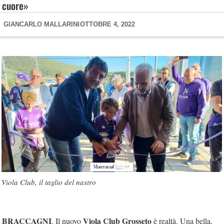
cuore»
GIANCARLO MALLARINI
OTTOBRE 4, 2022
Viola Club, il taglio del nastro
BRACCAGNI
Viola Club Grosseto
. Il nuovo
è realtà. Una bella,