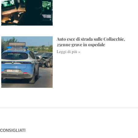
Auto esce di strada sulle Collacchie,
25enne grave in ospedale
Leggi di più »
CONSIGLIATI