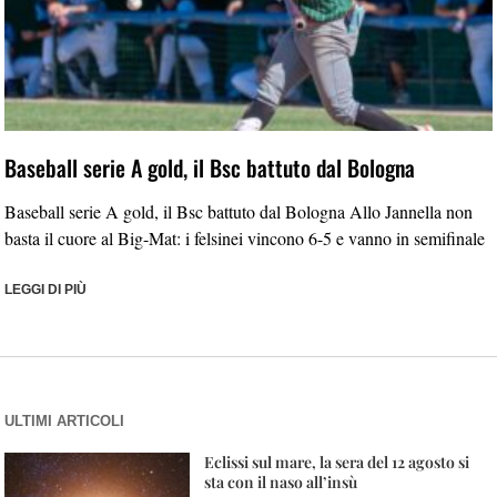
Baseball serie A gold, il Bsc battuto dal Bologna
Baseball serie A gold, il Bsc battuto dal Bologna Allo Jannella non
basta il cuore al Big-Mat: i felsinei vincono 6-5 e vanno in semifinale
LEGGI DI PIÙ
ULTIMI ARTICOLI
Eclissi sul mare, la sera del 12 agosto si
sta con il naso all’insù