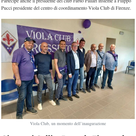
Partecipe anche il presidente del club Fabio Pallari insieme a Filippo
Pucci presidente del centro di coordinamento Viola Club di Firenze.
Viola Club, un momento dell’inaugurazione