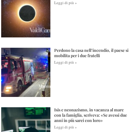
Leggi di più »
Perdono la casa nell’incendio, il paese si
mobilita per i due fratelli
Leggi di più »
Isis e neonazismo, in vacanza al mare
con la famiglia, scriveva: «Se avessi due
anni in più sarei con loro»
Leggi di più »