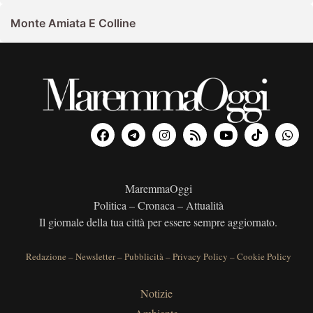
Monte Amiata E Colline
MaremmaOggi
Politica – Cronaca – Attualità
Il giornale della tua città per essere sempre aggiornato.
Redazione
–
Newsletter
–
Pubblicità
–
Privacy Policy
–
Cookie Policy
Notizie