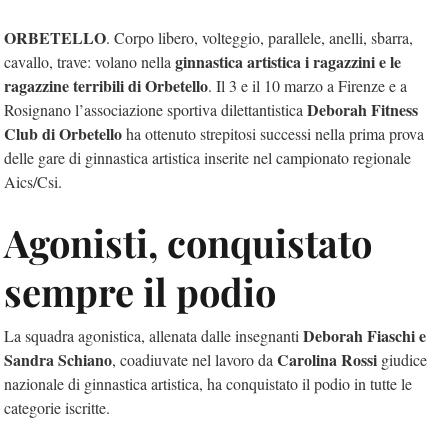
ORBETELLO
. Corpo libero, volteggio, parallele, anelli, sbarra,
ginnastica artistica i ragazzini e le
cavallo, trave: volano nella
ragazzine terribili di Orbetello
. Il 3 e il 10 marzo a Firenze e a
Deborah Fitness
Rosignano l’associazione sportiva dilettantistica
Club di Orbetello
ha ottenuto strepitosi successi nella prima prova
delle gare di ginnastica artistica inserite nel campionato regionale
Aics/Csi.
Agonisti, conquistato
sempre il podio
Deborah Fiaschi e
La squadra agonistica, allenata dalle insegnanti
Sandra Schiano
Carolina Rossi
, coadiuvate nel lavoro da
giudice
nazionale di ginnastica artistica, ha conquistato il podio in tutte le
categorie iscritte.