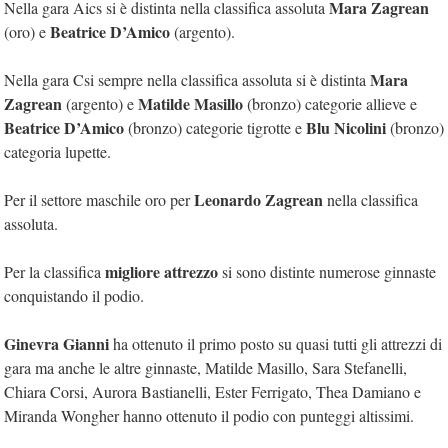
Mara Zagrean
Nella gara Aics si è distinta nella classifica assoluta
Beatrice D’Amico
(oro) e
(argento).
Mara
Nella gara Csi sempre nella classifica assoluta si è distinta
Zagrean
Matilde Masillo
(argento) e
(bronzo) categorie allieve e
Beatrice D’Amico
Blu Nicolini
(bronzo) categorie tigrotte e
(bronzo)
categoria lupette.
Leonardo Zagrean
Per il settore maschile oro per
nella classifica
assoluta.
migliore attrezzo
Per la classifica
si sono distinte numerose ginnaste
conquistando il podio.
Ginevra Gianni
ha ottenuto il primo posto su quasi tutti gli attrezzi di
gara ma anche le altre ginnaste, Matilde Masillo, Sara Stefanelli,
Chiara Corsi, Aurora Bastianelli, Ester Ferrigato, Thea Damiano e
Miranda Wongher hanno ottenuto il podio con punteggi altissimi.