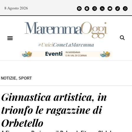
8 Agosto 2026
#
Unici
ComeLaMaremma
NOTIZIE
,
SPORT
Ginnastica artistica, in
trionfo le ragazzine di
Orbetello