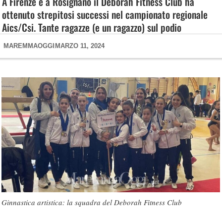
A Firenze e a Rosignano il Deborah Fitness Club ha
ottenuto strepitosi successi nel campionato regionale
Aics/Csi. Tante ragazze (e un ragazzo) sul podio
MAREMMAOGGI
MARZO 11, 2024
Ginnastica artistica: la squadra del Deborah Fitness Club