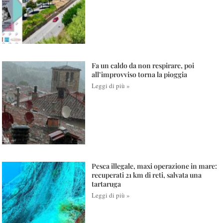
Fa un caldo da non respirare, poi
all’improvviso torna la pioggia
Leggi di più »
Pesca illegale, maxi operazione in mare:
recuperati 21 km di reti, salvata una
tartaruga
Leggi di più »