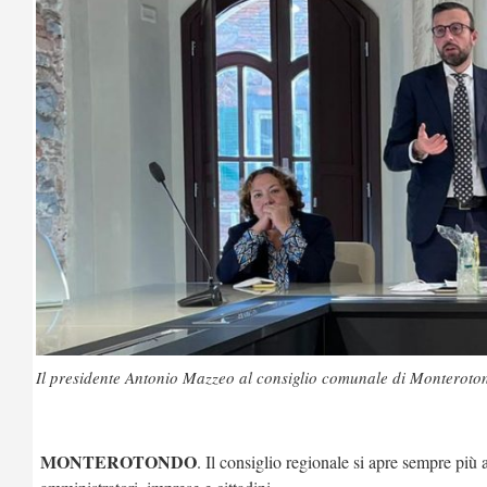
Il presidente Antonio Mazzeo al consiglio comunale di Monteroto
MONTEROTONDO
. Il consiglio regionale si apre sempre più a