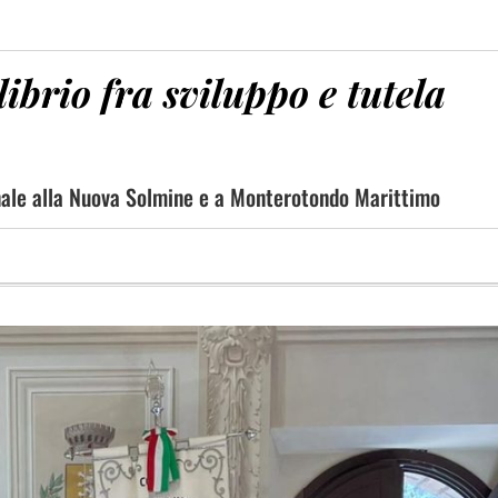
brio fra sviluppo e tutela
ionale alla Nuova Solmine e a Monterotondo Marittimo