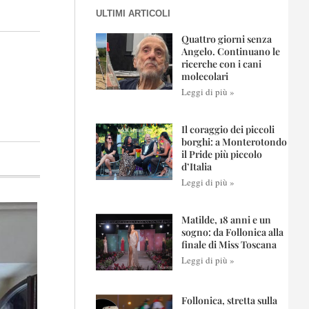
ULTIMI ARTICOLI
Quattro giorni senza
Angelo. Continuano le
ricerche con i cani
molecolari
Leggi di più »
Il coraggio dei piccoli
borghi: a Monterotondo
il Pride più piccolo
d’Italia
Leggi di più »
Matilde, 18 anni e un
sogno: da Follonica alla
finale di Miss Toscana
Leggi di più »
Follonica, stretta sulla