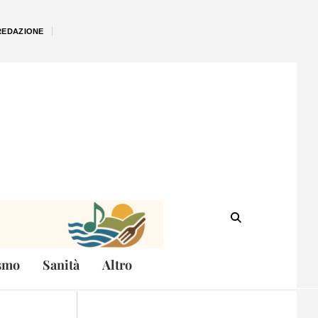
REDAZIONE
smo
Sanità
Altro