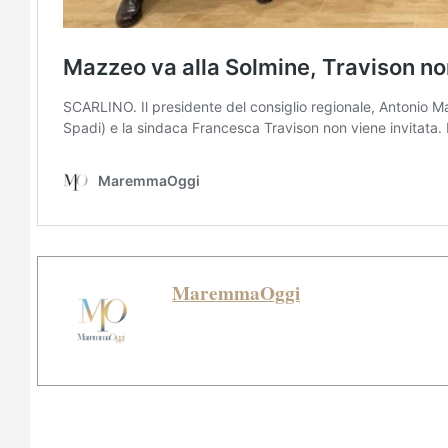
MaremmaOggi