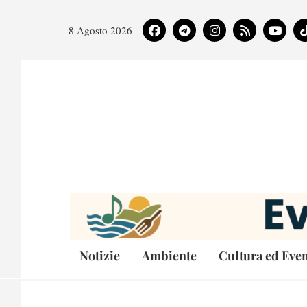
8 Agosto 2026
Notizie
Ambiente
Cultura ed Even