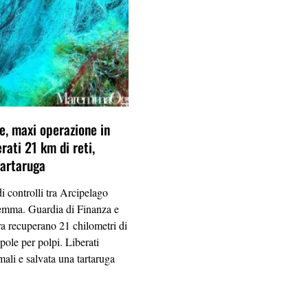
le, maxi operazione in
rati 21 km di reti,
tartaruga
i controlli tra Arcipelago
mma. Guardia di Finanza e
a recuperano 21 chilometri di
ppole per polpi. Liberati
mali e salvata una tartaruga