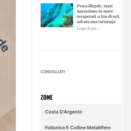
Pesca illegale, maxi
operazione in mare:
recuperati 21 km di reti,
salvata una tartaruga
Leggi di più »
CONSIGLIATI
ZONE
Costa D'Argento
Follonica E Colline Metallifere