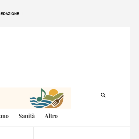
REDAZIONE
smo
Sanità
Altro