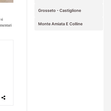
Grosseto - Castiglione
 si
Monte Amiata E Colline
imentari