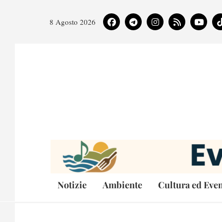
8 Agosto 2026
Notizie
Ambiente
Cultura ed Even