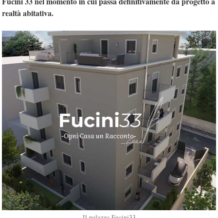
Fucini 33 nel momento in cui passa definitivamente da progetto a
realtà abitativa.
Il palazzo Fucini33