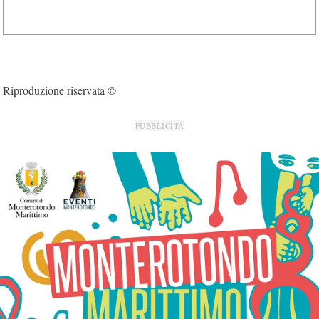
Riproduzione riservata ©
PUBBLICITÀ