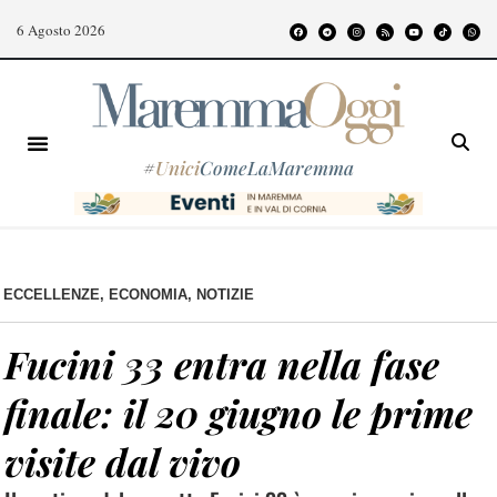
6 Agosto 2026
#
Unici
ComeLaMaremma
ECCELLENZE
,
ECONOMIA
,
NOTIZIE
Fucini 33 entra nella fase
finale: il 20 giugno le prime
visite dal vivo