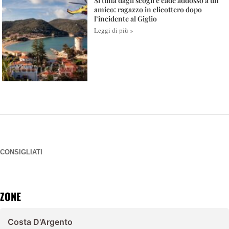
Si tuffa dagli scogli e cade addosso a un
amico: ragazzo in elicottero dopo
l’incidente al Giglio
Leggi di più »
CONSIGLIATI
ZONE
Costa D'Argento