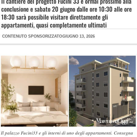
Il cantiere del progetto Fucini 33 è ormai prossimo alla
conclusione e sabato 20 giugno dalle ore 10:30 alle ore
18:30 sarà possibile visitare direttamente gli
appartamenti, quasi completamente ultimati
CONTENUTO SPONSORIZZATO
GIUGNO 13, 2026
Il palazzo Fucini33 e gli interni di uno degli appartamenti. Consegna