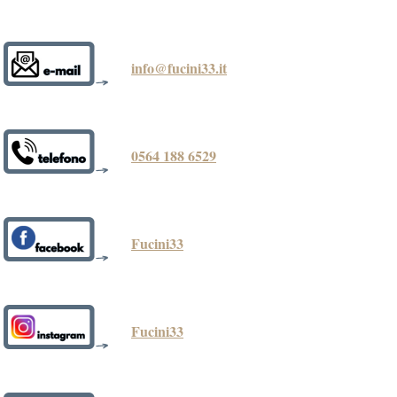
info@fucini33.it
0564 188 6529
Fucini33
Fucini33