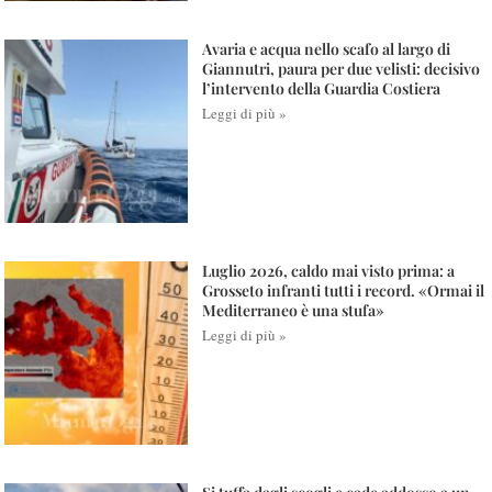
Avaria e acqua nello scafo al largo di
Giannutri, paura per due velisti: decisivo
l’intervento della Guardia Costiera
Leggi di più »
Luglio 2026, caldo mai visto prima: a
Grosseto infranti tutti i record. «Ormai il
Mediterraneo è una stufa»
Leggi di più »