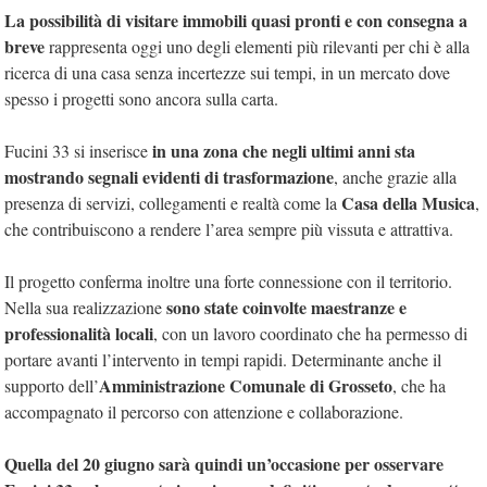
La possibilità di visitare immobili
quasi pronti e con consegna a
breve
rappresenta oggi uno degli elementi più rilevanti per chi è alla
ricerca di una casa senza incertezze sui tempi, in un mercato dove
spesso i progetti sono ancora sulla carta.
in una zona che negli ultimi anni sta
Fucini 33 si inserisce
mostrando segnali evidenti di trasformazione
, anche grazie alla
Casa della Musica
presenza di servizi, collegamenti e realtà come la
,
che contribuiscono a rendere l’area sempre più vissuta e attrattiva.
Il progetto conferma inoltre una forte connessione con il territorio.
sono state coinvolte
maestranze e
Nella sua realizzazione
professionalità locali
, con un lavoro coordinato che ha permesso di
portare avanti l’intervento in tempi rapidi. Determinante anche il
Amministrazione Comunale di Grosseto
supporto dell’
, che ha
accompagnato il percorso con attenzione e collaborazione.
Quella del 20 giugno sarà quindi un’occasione per osservare