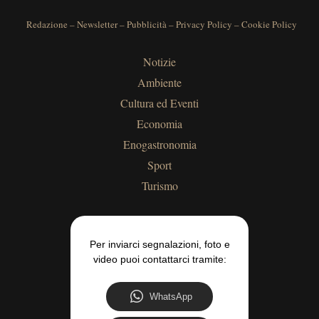
Redazione
–
Newsletter
–
Pubblicità
–
Privacy Policy
–
Cookie Policy
Notizie
Ambiente
Cultura ed Eventi
Economia
Enogastronomia
Sport
Turismo
Per inviarci segnalazioni, foto e
video puoi contattarci tramite:
WhatsApp